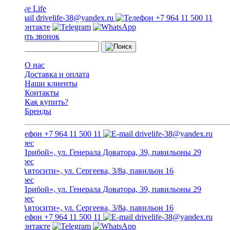
drivelife-38@yandex.ru
+7 964 11 500 11
Заказать звонок
О нас
Доставка и оплата
Наши клиенты
Контакты
Как купить?
Бренды
+7 964 11 500 11
drivelife-38@yandex.ru
ТЦ «Прибой», ул. Генерала Доватора, 39, павильоны 29
ТЦ «Автосити», ул. Сергеева, 3/8а, павильон 16
ТЦ «Прибой», ул. Генерала Доватора, 39, павильоны 29
ТЦ «Автосити», ул. Сергеева, 3/8а, павильон 16
+7 964 11 500 11
drivelife-38@yandex.ru