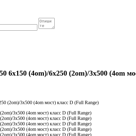
6x150 (4om)/6x250 (2om)/3x500 (4om мост
 (2om)/3x500 (4om мост) класс D (Full Range)