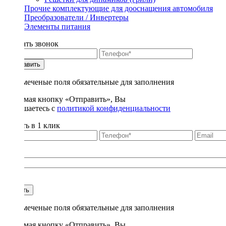
Прочие комплектующие для дооснащения автомобиля
Преобразователи / Инвертеры
Элементы питания
Заказать звонок
Отправить
* - отмеченые поля обязательные для заполнения
Нажимая кнопку «Отправить», Вы
соглашаетесь с
политикой конфиденциальности
Купить в 1 клик
Title
1
Купить
* - отмеченые поля обязательные для заполнения
Нажимая кнопку «Отправить», Вы