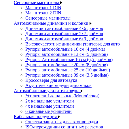
Сенсорные магнитолы
Магнитолы 1 DIN
Магнитолы 2 DIN
Сенсорные магнитолы
Автомобильные динамики и колонки
Динамики автомобильные 4x6 дюймов
Динамики автомобильные 5x7 дюймов
Динамики автомобильные 6x9 дюймов
Высокочастотные динамики (твитеры) для авто
Рупоры автомобильные 10 см (4 дюйма)
Рупоры автомобильные 13 см (5 дюймов)
Рупоры Автомобильные 16 см (6,5 дюймов)
Рупоры автомобильные 20 см (8 дюймов)
Рупоры автомобильные 25 см (10 дюймов)
Рупоры автомобильные 09 см (3,5 дюйма)
Кроссоверы для автозвука
Акустические модули динамиков
Автомобильные усилители звука
Усилители 1-канальные (Моноблоки)
2х канальные усилители
4х канальные усилители
6 канальные усилители
Кабельная продукция
Оплетка защитная для автопроводки
ISO-переходники со штатных разъемов