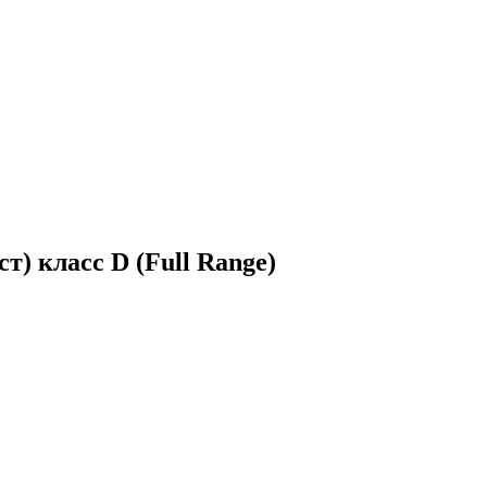
) класс D (Full Range)