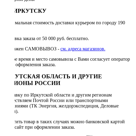
ПО ИРКУТСКУ
Минимальная стоимость доставки курьером по городу 190
руб.
Доставка заказа от 50 000 руб. бесплатно.
Возможен САМОВЫВОЗ -
см. адреса магазинов.
Точное время и место самовывоза с Вами согласует оператор
после оформления заказа.
ИРКУТСКАЯ ОБЛАСТЬ И ДРУГИЕ
РЕГИОНЫ РОССИИ
Отправку по Иркутской области и другим регионам
осуществляем Почтой России или транспортными
компаниями (ТК Энергия, желдорэкспедиция, Деловые
линии).
Оплатить товар в таких случаях можно банковской картой
через сайт при оформлении заказа.