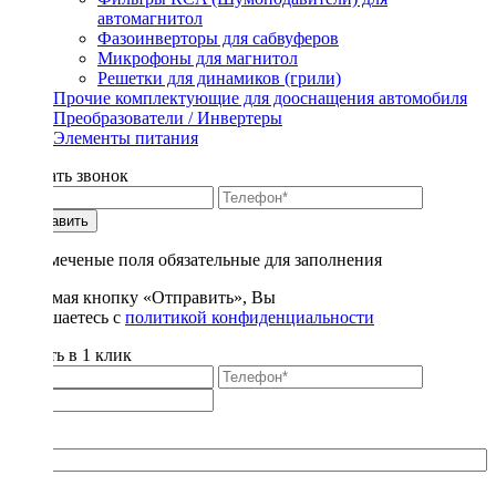
автомагнитол
Фазоинверторы для сабвуферов
Микрофоны для магнитол
Решетки для динамиков (грили)
Прочие комплектующие для дооснащения автомобиля
Преобразователи / Инвертеры
Элементы питания
Заказать звонок
Отправить
* - отмеченые поля обязательные для заполнения
Нажимая кнопку «Отправить», Вы
соглашаетесь с
политикой конфиденциальности
Купить в 1 клик
Title