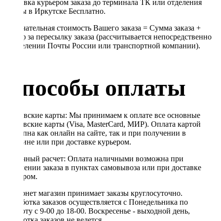
Доставка курьером заказа до терминала ТК или отделения
Почты в Иркутске Бесплатно.
Окончательная стоимость Вашего заказа = Сумма заказа +
Тариф за пересылку заказа (рассчитывается непосредственно
в отделении Почты России или транспортной компании).
Способы оплаты
Банковские карты: Мы принимаем к оплате все основные
банковские карты (Visa, MasterCard, МИР). Оплата картой
доступна как онлайн на сайте, так и при получении в
магазине или при доставке курьером.
Наличный расчет: Оплата наличными возможна при
получении заказа в пунктах самовывоза или при доставке
курьером.
Интернет магазин принимает заказы круглосуточно.
Обработка заказов осуществляется с Понедельника по
Субботу с 9-00 до 18-00. Воскресенье - выходной день,
обработка заказов не ведется.