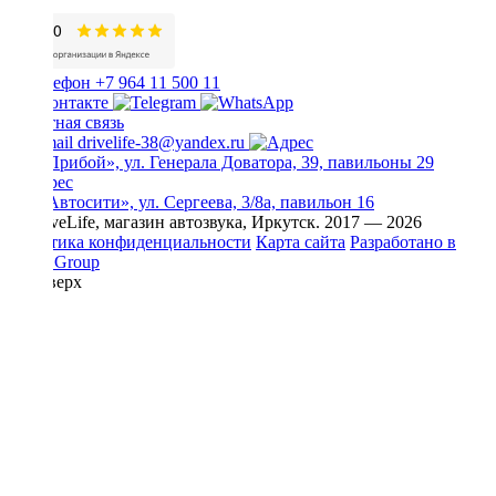
+7 964 11 500 11
Обратная связь
drivelife-38@yandex.ru
ТЦ «Прибой», ул. Генерала Доватора, 39, павильоны 29
ТЦ «Автосити», ул. Сергеева, 3/8а, павильон 16
© DriveLife, магазин автозвука, Иркутск. 2017 — 2026
Политика конфиденциальности
Карта сайта
Разработано в
Prime Group