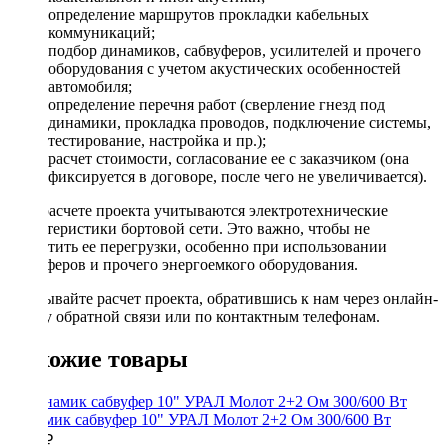
определение маршрутов прокладки кабельных
коммуникаций;
подбор динамиков, сабвуферов, усилителей и прочего
оборудования с учетом акустических особенностей
автомобиля;
определение перечня работ (сверление гнезд под
динамики, прокладка проводов, подключение системы,
тестирование, настройка и пр.);
расчет стоимости, согласование ее с заказчиком (она
фиксируется в договоре, после чего не увеличивается).
При расчете проекта учитываются электротехнические
характеристики бортовой сети. Это важно, чтобы не
допустить ее перегрузки, особенно при использовании
сабвуферов и прочего энергоемкого оборудования.
Заказывайте расчет проекта, обратившись к нам через онлайн-
форму обратной связи или по контактным телефонам.
Похожие товары
Динамик сабвуфер 10" УРАЛ Молот 2+2 Ом 300/600 Вт
5990 ₽