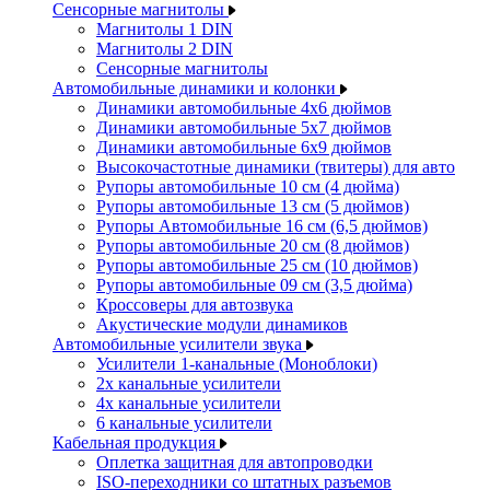
Сенсорные магнитолы
Магнитолы 1 DIN
Магнитолы 2 DIN
Сенсорные магнитолы
Автомобильные динамики и колонки
Динамики автомобильные 4x6 дюймов
Динамики автомобильные 5x7 дюймов
Динамики автомобильные 6x9 дюймов
Высокочастотные динамики (твитеры) для авто
Рупоры автомобильные 10 см (4 дюйма)
Рупоры автомобильные 13 см (5 дюймов)
Рупоры Автомобильные 16 см (6,5 дюймов)
Рупоры автомобильные 20 см (8 дюймов)
Рупоры автомобильные 25 см (10 дюймов)
Рупоры автомобильные 09 см (3,5 дюйма)
Кроссоверы для автозвука
Акустические модули динамиков
Автомобильные усилители звука
Усилители 1-канальные (Моноблоки)
2х канальные усилители
4х канальные усилители
6 канальные усилители
Кабельная продукция
Оплетка защитная для автопроводки
ISO-переходники со штатных разъемов