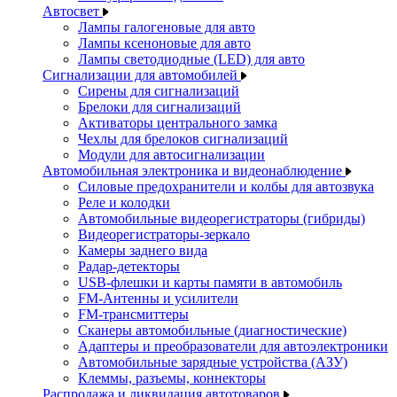
Автосвет
Лампы галогеновые для авто
Лампы ксеноновые для авто
Лампы светодиодные (LED) для авто
Сигнализации для автомобилей
Сирены для сигнализаций
Брелоки для сигнализаций
Активаторы центрального замка
Чехлы для брелоков сигнализаций
Модули для автосигнализации
Автомобильная электроника и видеонаблюдение
Силовые предохранители и колбы для автозвука
Реле и колодки
Автомобильные видеорегистраторы (гибриды)
Видеорегистраторы-зеркало
Камеры заднего вида
Радар-детекторы
USB-флешки и карты памяти в автомобиль
FM-Антенны и усилители
FM-трансмиттеры
Сканеры автомобильные (диагностические)
Адаптеры и преобразователи для автоэлектроники
Автомобильные зарядные устройства (АЗУ)
Клеммы, разъемы, коннекторы
Распродажа и ликвидация автотоваров