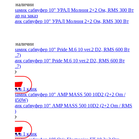
Нет в наличии
Динамик сабвуфер 10" УРАЛ Молния 2+2 Ом, RMS 300 Вт
Нет в наличии
Динамик сабвуфер 10" Pride M.6 10 ver.2 D2, RMS 600 Вт
(1.7+1.7)
7850 ₽
Купить в 1 клик
Динамик сабвуфер 10" AMP MASS 500 10D2 (2+2 Om / RMS
450W)
6700 ₽
Купить в 1 клик