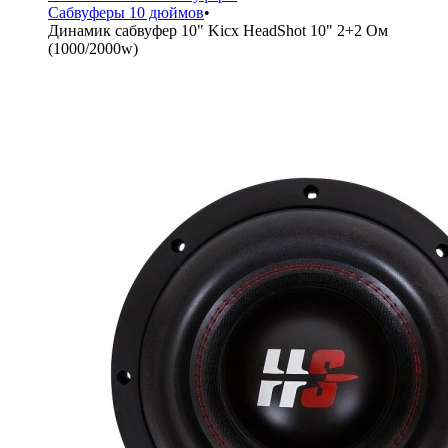
Сабвуферы 10 дюймов
•
Динамик сабвуфер 10" Kicx HeadShot 10" 2+2 Ом
(1000/2000w)