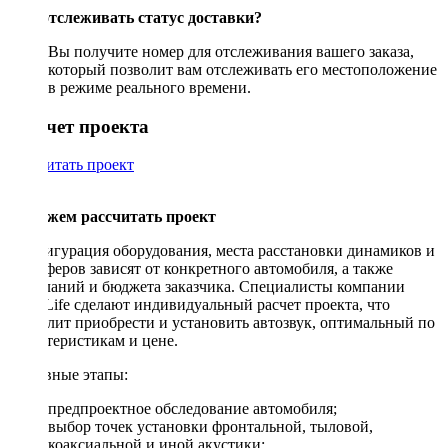
Как отслеживать статус доставки?
Вы получите номер для отслеживания вашего заказа,
который позволит вам отслеживать его местоположение
в режиме реального времени.
Рассчет проекта
Рассчитать проект
Поможем рассчитать проект
Конфигурация оборудования, места расстановки динамиков и
сабвуферов зависят от конкретного автомобиля, а также
пожеланий и бюджета заказчика. Специалисты компании
DriveLife сделают индивидуальный расчет проекта, что
позволит приобрести и установить автозвук, оптимальный по
характеристикам и цене.
Основные этапы:
предпроектное обследование автомобиля;
выбор точек установки фронтальной, тыловой,
коаксиальной и иной акустики;