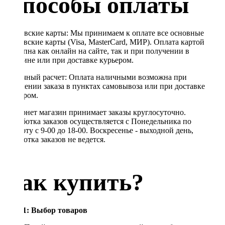
Способы оплаты
Банковские карты: Мы принимаем к оплате все основные
банковские карты (Visa, MasterCard, МИР). Оплата картой
доступна как онлайн на сайте, так и при получении в
магазине или при доставке курьером.
Наличный расчет: Оплата наличными возможна при
получении заказа в пунктах самовывоза или при доставке
курьером.
Интернет магазин принимает заказы круглосуточно.
Обработка заказов осуществляется с Понедельника по
Субботу с 9-00 до 18-00. Воскресенье - выходной день,
обработка заказов не ведется.
Как купить?
Шаг 1: Выбор товаров