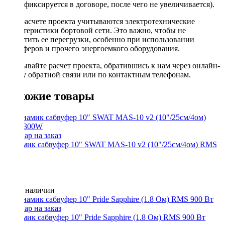
фиксируется в договоре, после чего не увеличивается).
При расчете проекта учитываются электротехнические
характеристики бортовой сети. Это важно, чтобы не
допустить ее перегрузки, особенно при использовании
сабвуферов и прочего энергоемкого оборудования.
Заказывайте расчет проекта, обратившись к нам через онлайн-
форму обратной связи или по контактным телефонам.
Похожие товары
Динамик сабвуфер 10" SWAT MAS-10 v2 (10"/25см/4ом) RMS
300W
Нет в наличии
Динамик сабвуфер 10" Pride Sapphire (1.8 Ом) RMS 900 Вт