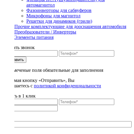
автомагнитол
Фазоинверторы для сабвуферов
Микрофоны для магнитол
Решетки для динамиков (грили)
Прочие комплектующие для дооснащения автомобиля
Преобразователи / Инвертеры
Элементы питания
Заказать звонок
Отправить
* - отмеченые поля обязательные для заполнения
Нажимая кнопку «Отправить», Вы
соглашаетесь с
политикой конфиденциальности
Купить в 1 клик
Title