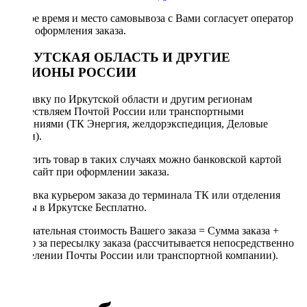
Точное время и место самовывоза с Вами согласует оператор
после оформления заказа.
ИРКУТСКАЯ ОБЛАСТЬ И ДРУГИЕ
РЕГИОНЫ РОССИИ
Отправку по Иркутской области и другим регионам
осуществляем Почтой России или транспортными
компаниями (ТК Энергия, желдорэкспедиция, Деловые
линии).
Оплатить товар в таких случаях можно банковской картой
через сайт при оформлении заказа.
Доставка курьером заказа до терминала ТК или отделения
Почты в Иркутске Бесплатно.
Окончательная стоимость Вашего заказа = Сумма заказа +
Тариф за пересылку заказа (рассчитывается непосредственно
в отделении Почты России или транспортной компании).