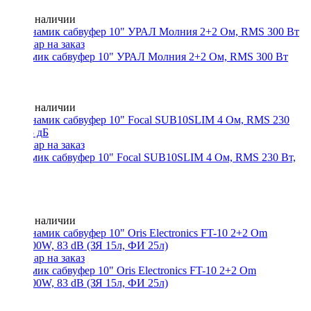
Нет в наличии
Динамик сабвуфер 10" УРАЛ Молния 2+2 Ом, RMS 300 Вт
Нет в наличии
Динамик сабвуфер 10" Focal SUB10SLIM 4 Ом, RMS 230 Вт,
85 дБ
Нет в наличии
Динамик сабвуфер 10" Oris Electronics FT-10 2+2 Om
300/600W, 83 dB (ЗЯ 15л, ФИ 25л)