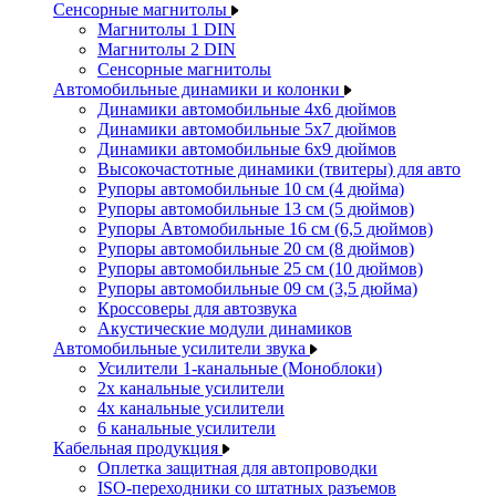
Сенсорные магнитолы
Магнитолы 1 DIN
Магнитолы 2 DIN
Сенсорные магнитолы
Автомобильные динамики и колонки
Динамики автомобильные 4x6 дюймов
Динамики автомобильные 5x7 дюймов
Динамики автомобильные 6x9 дюймов
Высокочастотные динамики (твитеры) для авто
Рупоры автомобильные 10 см (4 дюйма)
Рупоры автомобильные 13 см (5 дюймов)
Рупоры Автомобильные 16 см (6,5 дюймов)
Рупоры автомобильные 20 см (8 дюймов)
Рупоры автомобильные 25 см (10 дюймов)
Рупоры автомобильные 09 см (3,5 дюйма)
Кроссоверы для автозвука
Акустические модули динамиков
Автомобильные усилители звука
Усилители 1-канальные (Моноблоки)
2х канальные усилители
4х канальные усилители
6 канальные усилители
Кабельная продукция
Оплетка защитная для автопроводки
ISO-переходники со штатных разъемов