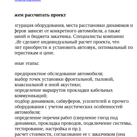
Поможем рассчитать проект
Конфигурация оборудования, места расстановки динамиков и
сабвуферов зависят от конкретного автомобиля, а также
пожеланий и бюджета заказчика. Специалисты компании
DriveLife сделают индивидуальный расчет проекта, что
позволит приобрести и установить автозвук, оптимальный по
характеристикам и цене.
Основные этапы:
предпроектное обследование автомобиля;
выбор точек установки фронтальной, тыловой,
коаксиальной и иной акустики;
определение маршрутов прокладки кабельных
коммуникаций;
подбор динамиков, сабвуферов, усилителей и прочего
оборудования с учетом акустических особенностей
автомобиля;
определение перечня работ (сверление гнезд под
динамики, прокладка проводов, подключение системы,
тестирование, настройка и пр.);
расчет стоимости, согласование ее с заказчиком (она