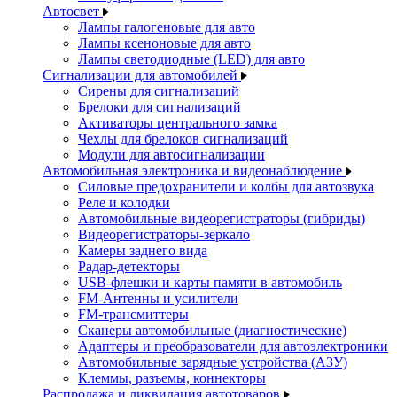
Автосвет
Лампы галогеновые для авто
Лампы ксеноновые для авто
Лампы светодиодные (LED) для авто
Сигнализации для автомобилей
Сирены для сигнализаций
Брелоки для сигнализаций
Активаторы центрального замка
Чехлы для брелоков сигнализаций
Модули для автосигнализации
Автомобильная электроника и видеонаблюдение
Силовые предохранители и колбы для автозвука
Реле и колодки
Автомобильные видеорегистраторы (гибриды)
Видеорегистраторы-зеркало
Камеры заднего вида
Радар-детекторы
USB-флешки и карты памяти в автомобиль
FM-Антенны и усилители
FM-трансмиттеры
Сканеры автомобильные (диагностические)
Адаптеры и преобразователи для автоэлектроники
Автомобильные зарядные устройства (АЗУ)
Клеммы, разъемы, коннекторы
Распродажа и ликвидация автотоваров