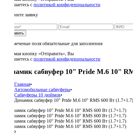
соглашаетесь с
политикой конфиденциальности
Заполните заявку
Отправить
* - отмеченые поля обязательные для заполнения
Нажимая кнопку «Отправить», Вы
соглашаетесь с
политикой конфиденциальности
Динамик сабвуфер 10" Pride M.6 10" RMS
Главная
•
Автомобильные сабвуферы
•
Сабвуферы 10 дюймов
•
Динамик сабвуфер 10" Pride M.6 10" RMS 600 Вт (1.7+1.7
7050 ₽