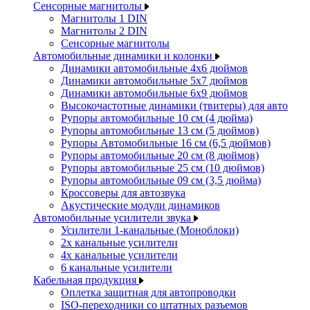
Сенсорные магнитолы
Магнитолы 1 DIN
Магнитолы 2 DIN
Сенсорные магнитолы
Автомобильные динамики и колонки
Динамики автомобильные 4x6 дюймов
Динамики автомобильные 5x7 дюймов
Динамики автомобильные 6x9 дюймов
Высокочастотные динамики (твитеры) для авто
Рупоры автомобильные 10 см (4 дюйма)
Рупоры автомобильные 13 см (5 дюймов)
Рупоры Автомобильные 16 см (6,5 дюймов)
Рупоры автомобильные 20 см (8 дюймов)
Рупоры автомобильные 25 см (10 дюймов)
Рупоры автомобильные 09 см (3,5 дюйма)
Кроссоверы для автозвука
Акустические модули динамиков
Автомобильные усилители звука
Усилители 1-канальные (Моноблоки)
2х канальные усилители
4х канальные усилители
6 канальные усилители
Кабельная продукция
Оплетка защитная для автопроводки
ISO-переходники со штатных разъемов