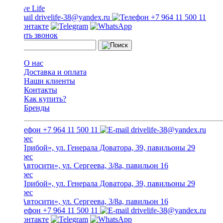
drivelife-38@yandex.ru
+7 964 11 500 11
Заказать звонок
О нас
Доставка и оплата
Наши клиенты
Контакты
Как купить?
Бренды
+7 964 11 500 11
drivelife-38@yandex.ru
ТЦ «Прибой», ул. Генерала Доватора, 39, павильоны 29
ТЦ «Автосити», ул. Сергеева, 3/8а, павильон 16
ТЦ «Прибой», ул. Генерала Доватора, 39, павильоны 29
ТЦ «Автосити», ул. Сергеева, 3/8а, павильон 16
+7 964 11 500 11
drivelife-38@yandex.ru