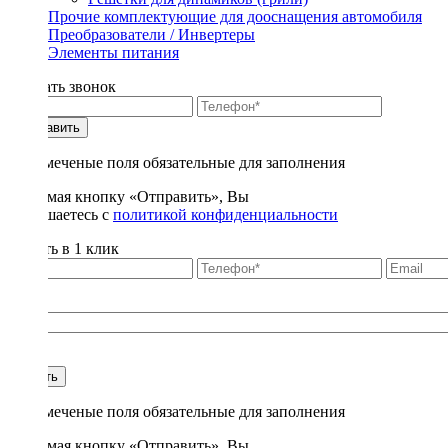
Прочие комплектующие для дооснащения автомобиля
Преобразователи / Инвертеры
Элементы питания
Заказать звонок
Отправить
* - отмеченые поля обязательные для заполнения
Нажимая кнопку «Отправить», Вы
соглашаетесь с
политикой конфиденциальности
Купить в 1 клик
Title
1
Купить
* - отмеченые поля обязательные для заполнения
Нажимая кнопку «Отправить», Вы