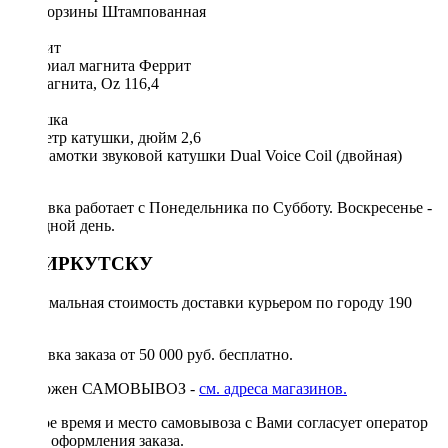
Тип корзины Штампованная
Магнит
Материал магнита Феррит
Вес магнита, Oz 116,4
Катушка
Диаметр катушки, дюйм 2,6
Тип намотки звуковой катушки Dual Voice Coil (двойная)
DVC
Доставка работает с Понедельника по Субботу. Воскресенье -
выходной день.
ПО ИРКУТСКУ
Минимальная стоимость доставки курьером по городу 190
руб.
Доставка заказа от 50 000 руб. бесплатно.
Возможен САМОВЫВОЗ -
см. адреса магазинов.
Точное время и место самовывоза с Вами согласует оператор
после оформления заказа.