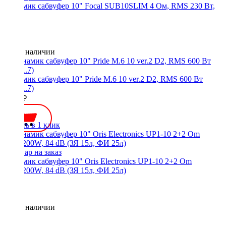
Динамик сабвуфер 10" Focal SUB10SLIM 4 Ом, RMS 230 Вт,
85 дБ
Нет в наличии
Динамик сабвуфер 10" Pride M.6 10 ver.2 D2, RMS 600 Вт
(1.7+1.7)
7850 ₽
Купить в 1 клик
Динамик сабвуфер 10" Oris Electronics UP1-10 2+2 Om
600/1200W, 84 dB (ЗЯ 15л, ФИ 25л)
Нет в наличии