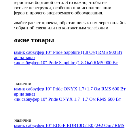
характеристики бортовой сети. Это важно, чтобы не
допустить ее перегрузки, особенно при использовании
сабвуферов и прочего энергоемкого оборудования.
Заказывайте расчет проекта, обратившись к нам через онлайн-
форму обратной связи или по контактным телефонам.
Похожие товары
Динамик сабвуфер 10" Pride Sapphire (1.8 Ом) RMS 900 Вт
Нет в наличии
Динамик сабвуфер 10" Pride ONYX 1.7+1.7 Ом RMS 600 Вт
Нет в наличии