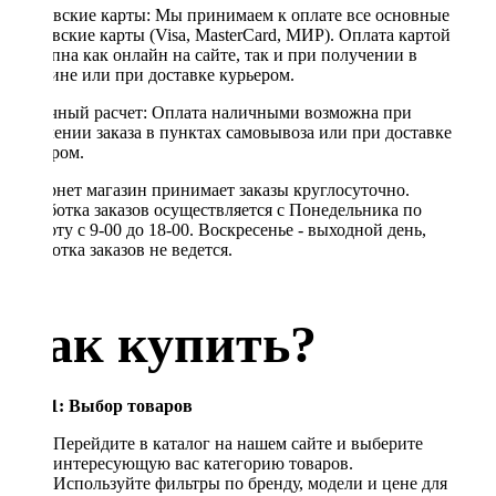
Банковские карты: Мы принимаем к оплате все основные
банковские карты (Visa, MasterCard, МИР). Оплата картой
доступна как онлайн на сайте, так и при получении в
магазине или при доставке курьером.
Наличный расчет: Оплата наличными возможна при
получении заказа в пунктах самовывоза или при доставке
курьером.
Интернет магазин принимает заказы круглосуточно.
Обработка заказов осуществляется с Понедельника по
Субботу с 9-00 до 18-00. Воскресенье - выходной день,
обработка заказов не ведется.
Как купить?
Шаг 1: Выбор товаров
Перейдите в каталог на нашем сайте и выберите
интересующую вас категорию товаров.
Используйте фильтры по бренду, модели и цене для