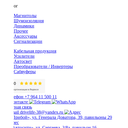
Каталог
Магнитолы
Шумоизоляция
Динамики
Прочее
Аксессуары
Сигнализации
Кабельная продукция
Усилители
Автосвет
Преобразователи / Инвертеры
Сабвуферы
+7 964 11 500 11
Обратная связь
drivelife-38@yandex.ru
ТЦ «Прибой», ул. Генерала Доватора, 39, павильоны 29
ТЦ «Автосити», ул. Сергеева, 3/8а, павильон 16