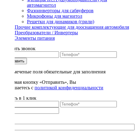
автомагнитол
Фазоинверторы для сабвуферов
Микрофоны для магнитол
Решетки для динамиков (грили)
Прочие комплектующие для дооснащения автомобиля
Преобразователи / Инвертеры
Элементы питания
Заказать звонок
Отправить
* - отмеченые поля обязательные для заполнения
Нажимая кнопку «Отправить», Вы
соглашаетесь с
политикой конфиденциальности
Купить в 1 клик
Title