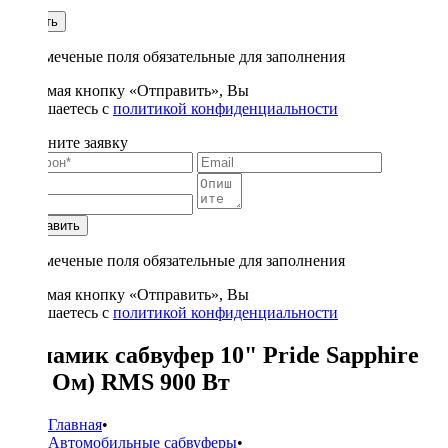
1
Купить
* - отмеченые поля обязательные для заполнения
Нажимая кнопку «Отправить», Вы
соглашаетесь с
политикой конфиденциальности
Заполните заявку
Отправить
* - отмеченые поля обязательные для заполнения
Нажимая кнопку «Отправить», Вы
соглашаетесь с
политикой конфиденциальности
Динамик сабвуфер 10" Pride Sapphire
(1.8 Ом) RMS 900 Вт
Главная
•
Автомобильные сабвуферы
•