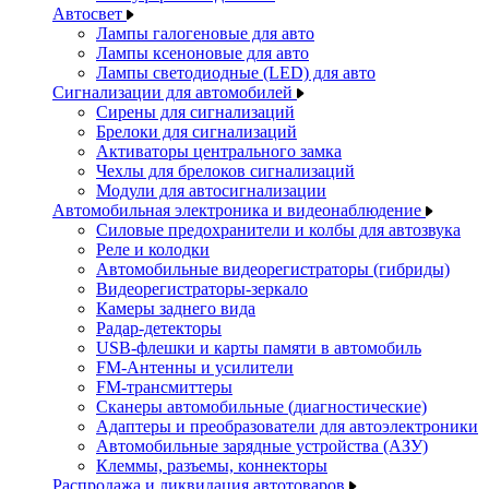
Автосвет
Лампы галогеновые для авто
Лампы ксеноновые для авто
Лампы светодиодные (LED) для авто
Сигнализации для автомобилей
Сирены для сигнализаций
Брелоки для сигнализаций
Активаторы центрального замка
Чехлы для брелоков сигнализаций
Модули для автосигнализации
Автомобильная электроника и видеонаблюдение
Силовые предохранители и колбы для автозвука
Реле и колодки
Автомобильные видеорегистраторы (гибриды)
Видеорегистраторы-зеркало
Камеры заднего вида
Радар-детекторы
USB-флешки и карты памяти в автомобиль
FM-Антенны и усилители
FM-трансмиттеры
Сканеры автомобильные (диагностические)
Адаптеры и преобразователи для автоэлектроники
Автомобильные зарядные устройства (АЗУ)
Клеммы, разъемы, коннекторы
Распродажа и ликвидация автотоваров