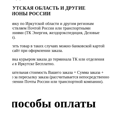
ИРКУТСКАЯ ОБЛАСТЬ И ДРУГИЕ
РЕГИОНЫ РОССИИ
Отправку по Иркутской области и другим регионам
осуществляем Почтой России или транспортными
компаниями (ТК Энергия, желдорэкспедиция, Деловые
линии).
Оплатить товар в таких случаях можно банковской картой
через сайт при оформлении заказа.
Доставка курьером заказа до терминала ТК или отделения
Почты в Иркутске Бесплатно.
Окончательная стоимость Вашего заказа = Сумма заказа +
Тариф за пересылку заказа (рассчитывается непосредственно
в отделении Почты России или транспортной компании).
Способы оплаты