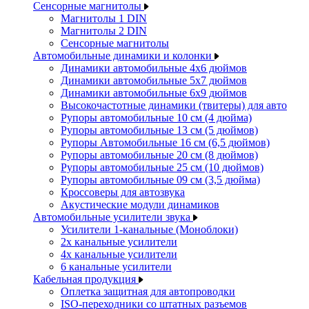
Сенсорные магнитолы
Магнитолы 1 DIN
Магнитолы 2 DIN
Сенсорные магнитолы
Автомобильные динамики и колонки
Динамики автомобильные 4x6 дюймов
Динамики автомобильные 5x7 дюймов
Динамики автомобильные 6x9 дюймов
Высокочастотные динамики (твитеры) для авто
Рупоры автомобильные 10 см (4 дюйма)
Рупоры автомобильные 13 см (5 дюймов)
Рупоры Автомобильные 16 см (6,5 дюймов)
Рупоры автомобильные 20 см (8 дюймов)
Рупоры автомобильные 25 см (10 дюймов)
Рупоры автомобильные 09 см (3,5 дюйма)
Кроссоверы для автозвука
Акустические модули динамиков
Автомобильные усилители звука
Усилители 1-канальные (Моноблоки)
2х канальные усилители
4х канальные усилители
6 канальные усилители
Кабельная продукция
Оплетка защитная для автопроводки
ISO-переходники со штатных разъемов