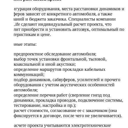
Конфигурация оборудования, места расстановки динамиков и
сабвуферов зависят от конкретного автомобиля, а также
пожеланий и бюджета заказчика. Специалисты компании
DriveLife сделают индивидуальный расчет проекта, что
позволит приобрести и установить автозвук, оптимальный по
характеристикам и цене.
Основные этапы:
предпроектное обследование автомобиля;
выбор точек установки фронтальной, тыловой,
коаксиальной и иной акустики;
определение маршрутов прокладки кабельных
коммуникаций;
подбор динамиков, сабвуферов, усилителей и прочего
оборудования с учетом акустических особенностей
автомобиля;
определение перечня работ (сверление гнезд под
динамики, прокладка проводов, подключение системы,
тестирование, настройка и пр.);
расчет стоимости, согласование ее с заказчиком (она
фиксируется в договоре, после чего не увеличивается).
При расчете проекта учитываются электротехнические