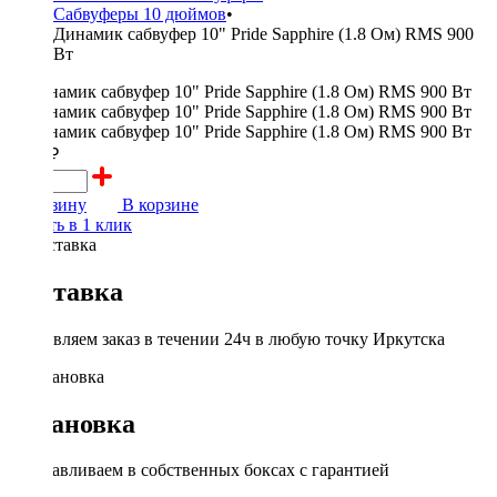
Сабвуферы 10 дюймов
•
Динамик сабвуфер 10" Pride Sapphire (1.8 Ом) RMS 900
Вт
7100 ₽
В корзину
В корзине
Купить в 1 клик
Доставка
Доставляем заказ в течении 24ч в любую точку Иркутска
Установка
Устанавливаем в собственных боксах с гарантией