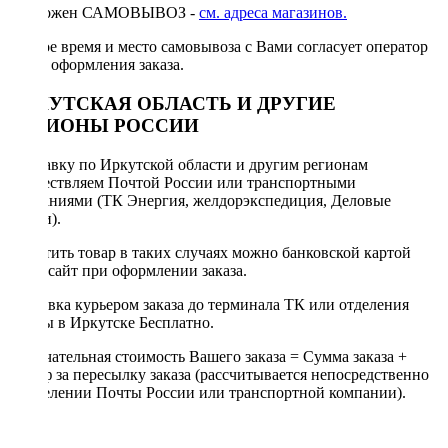
Возможен САМОВЫВОЗ -
см. адреса магазинов.
Точное время и место самовывоза с Вами согласует оператор
после оформления заказа.
ИРКУТСКАЯ ОБЛАСТЬ И ДРУГИЕ
РЕГИОНЫ РОССИИ
Отправку по Иркутской области и другим регионам
осуществляем Почтой России или транспортными
компаниями (ТК Энергия, желдорэкспедиция, Деловые
линии).
Оплатить товар в таких случаях можно банковской картой
через сайт при оформлении заказа.
Доставка курьером заказа до терминала ТК или отделения
Почты в Иркутске Бесплатно.
Окончательная стоимость Вашего заказа = Сумма заказа +
Тариф за пересылку заказа (рассчитывается непосредственно
в отделении Почты России или транспортной компании).