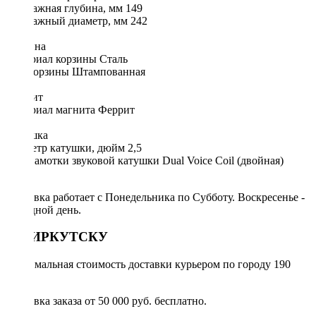
Монтажная глубина, мм 149
Монтажный диаметр, мм 242
Корзина
Материал корзины Сталь
Тип корзины Штампованная
Магнит
Материал магнита Феррит
Катушка
Диаметр катушки, дюйм 2,5
Тип намотки звуковой катушки Dual Voice Coil (двойная)
DVC
Доставка работает с Понедельника по Субботу. Воскресенье -
выходной день.
ПО ИРКУТСКУ
Минимальная стоимость доставки курьером по городу 190
руб.
Доставка заказа от 50 000 руб. бесплатно.