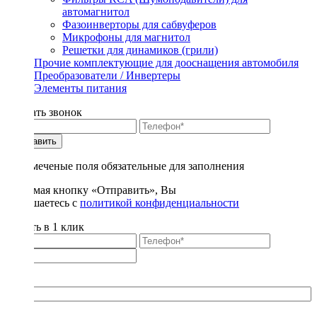
автомагнитол
Фазоинверторы для сабвуферов
Микрофоны для магнитол
Решетки для динамиков (грили)
Прочие комплектующие для дооснащения автомобиля
Преобразователи / Инвертеры
Элементы питания
Заказать звонок
Отправить
* - отмеченые поля обязательные для заполнения
Нажимая кнопку «Отправить», Вы
соглашаетесь с
политикой конфиденциальности
Купить в 1 клик
Title