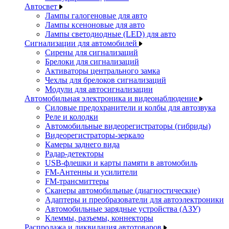
Автосвет
Лампы галогеновые для авто
Лампы ксеноновые для авто
Лампы светодиодные (LED) для авто
Сигнализации для автомобилей
Сирены для сигнализаций
Брелоки для сигнализаций
Активаторы центрального замка
Чехлы для брелоков сигнализаций
Модули для автосигнализации
Автомобильная электроника и видеонаблюдение
Силовые предохранители и колбы для автозвука
Реле и колодки
Автомобильные видеорегистраторы (гибриды)
Видеорегистраторы-зеркало
Камеры заднего вида
Радар-детекторы
USB-флешки и карты памяти в автомобиль
FM-Антенны и усилители
FM-трансмиттеры
Сканеры автомобильные (диагностические)
Адаптеры и преобразователи для автоэлектроники
Автомобильные зарядные устройства (АЗУ)
Клеммы, разъемы, коннекторы
Распродажа и ликвидация автотоваров