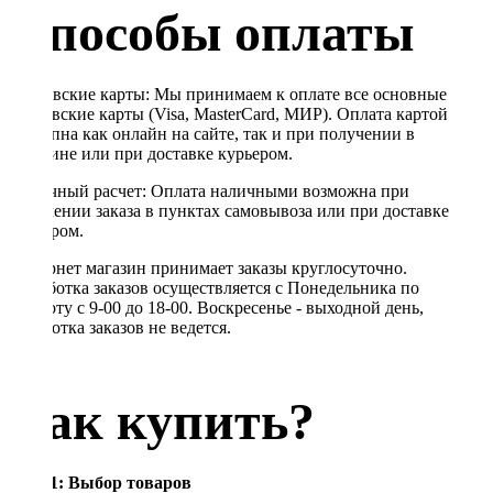
Способы оплаты
Банковские карты: Мы принимаем к оплате все основные
банковские карты (Visa, MasterCard, МИР). Оплата картой
доступна как онлайн на сайте, так и при получении в
магазине или при доставке курьером.
Наличный расчет: Оплата наличными возможна при
получении заказа в пунктах самовывоза или при доставке
курьером.
Интернет магазин принимает заказы круглосуточно.
Обработка заказов осуществляется с Понедельника по
Субботу с 9-00 до 18-00. Воскресенье - выходной день,
обработка заказов не ведется.
Как купить?
Шаг 1: Выбор товаров