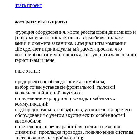
Рассчитать проект
Поможем рассчитать проект
Конфигурация оборудования, места расстановки динамиков и
сабвуферов зависят от конкретного автомобиля, а также
пожеланий и бюджета заказчика. Специалисты компании
DriveLife сделают индивидуальный расчет проекта, что
позволит приобрести и установить автозвук, оптимальный по
характеристикам и цене.
Основные этапы:
предпроектное обследование автомобиля;
выбор точек установки фронтальной, тыловой,
коаксиальной и иной акустики;
определение маршрутов прокладки кабельных
коммуникаций;
подбор динамиков, сабвуферов, усилителей и прочего
оборудования с учетом акустических особенностей
автомобиля;
определение перечня работ (сверление гнезд под
динамики, прокладка проводов, подключение системы,
тестирование, настройка и пр.);