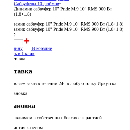
Сабвуферы 10 дюймов
•
Динамик сабвуфер 10" Pride M.9 10" RMS 900 Вт
(1.8+1.8)
8950 ₽
В корзину
В корзине
Купить в 1 клик
Доставка
Доставляем заказ в течении 24ч в любую точку Иркутска
Установка
Устанавливаем в собственных боксах с гарантией