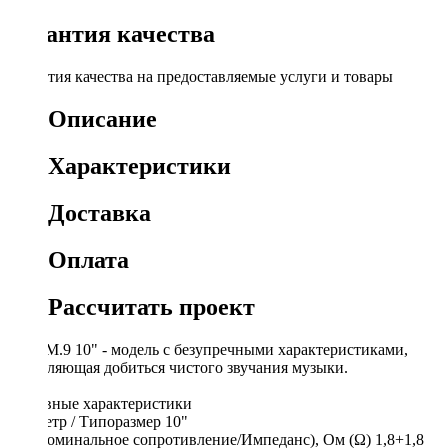
Гарантия качества
Гарантия качества на предоставляемые услуги и товары
Описание
Характеристики
Доставка
Оплата
Рассчитать проект
Pride М.9 10" - модель с безупречными характеристиками,
позволяющая добиться чистого звучания музыки.
Основные характеристики
Диаметр / Типоразмер 10"
Re (Номинальное сопротивление/Импеданс), Ом (Ω) 1,8+1,8