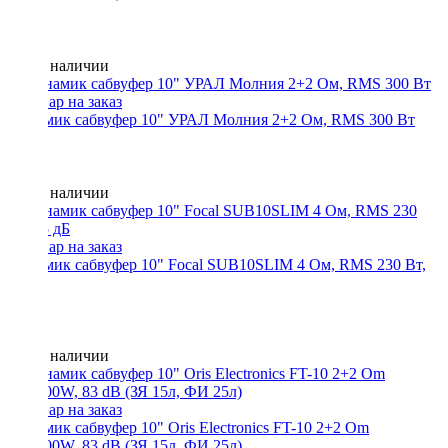
Нет в наличии
Динамик сабвуфер 10" УРАЛ Молния 2+2 Ом, RMS 300 Вт
Нет в наличии
Динамик сабвуфер 10" Focal SUB10SLIM 4 Ом, RMS 230 Вт,
85 дБ
Нет в наличии
Динамик сабвуфер 10" Oris Electronics FT-10 2+2 Om
300/600W, 83 dB (ЗЯ 15л, ФИ 25л)