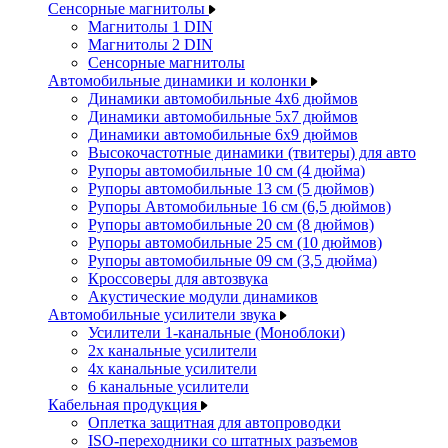
Сенсорные магнитолы
Магнитолы 1 DIN
Магнитолы 2 DIN
Сенсорные магнитолы
Автомобильные динамики и колонки
Динамики автомобильные 4x6 дюймов
Динамики автомобильные 5x7 дюймов
Динамики автомобильные 6x9 дюймов
Высокочастотные динамики (твитеры) для авто
Рупоры автомобильные 10 см (4 дюйма)
Рупоры автомобильные 13 см (5 дюймов)
Рупоры Автомобильные 16 см (6,5 дюймов)
Рупоры автомобильные 20 см (8 дюймов)
Рупоры автомобильные 25 см (10 дюймов)
Рупоры автомобильные 09 см (3,5 дюйма)
Кроссоверы для автозвука
Акустические модули динамиков
Автомобильные усилители звука
Усилители 1-канальные (Моноблоки)
2х канальные усилители
4х канальные усилители
6 канальные усилители
Кабельная продукция
Оплетка защитная для автопроводки
ISO-переходники со штатных разъемов