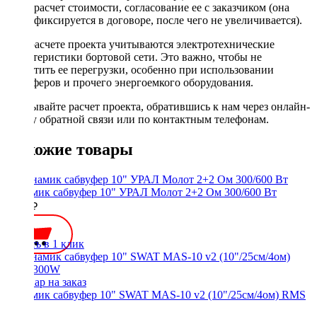
расчет стоимости, согласование ее с заказчиком (она
фиксируется в договоре, после чего не увеличивается).
При расчете проекта учитываются электротехнические
характеристики бортовой сети. Это важно, чтобы не
допустить ее перегрузки, особенно при использовании
сабвуферов и прочего энергоемкого оборудования.
Заказывайте расчет проекта, обратившись к нам через онлайн-
форму обратной связи или по контактным телефонам.
Похожие товары
Динамик сабвуфер 10" УРАЛ Молот 2+2 Ом 300/600 Вт
5990 ₽
Купить в 1 клик
Динамик сабвуфер 10" SWAT MAS-10 v2 (10"/25см/4ом) RMS
300W