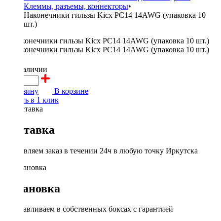
Клеммы, разъемы, коннекторы
•
Наконечники гильзы Kicx PC14 14AWG (упаковка 10
шт.)
150 ₽
в наличии
В корзину
В корзине
Купить в 1 клик
Доставка
Доставляем заказ в течении 24ч в любую точку Иркутска
Установка
Устанавливаем в собственных боксах с гарантией