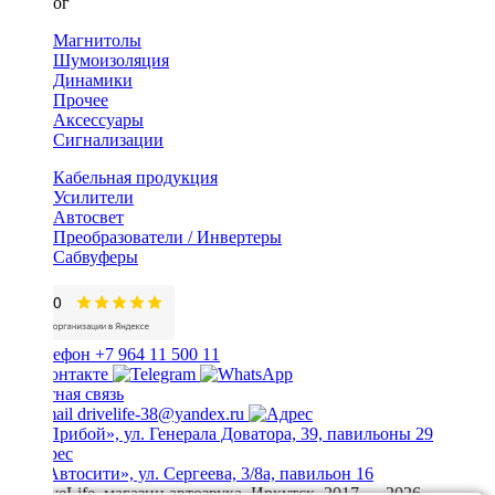
Каталог
Магнитолы
Шумоизоляция
Динамики
Прочее
Аксессуары
Сигнализации
Кабельная продукция
Усилители
Автосвет
Преобразователи / Инвертеры
Сабвуферы
+7 964 11 500 11
Обратная связь
drivelife-38@yandex.ru
ТЦ «Прибой», ул. Генерала Доватора, 39, павильоны 29
ТЦ «Автосити», ул. Сергеева, 3/8а, павильон 16
© DriveLife, магазин автозвука, Иркутск. 2017 — 2026