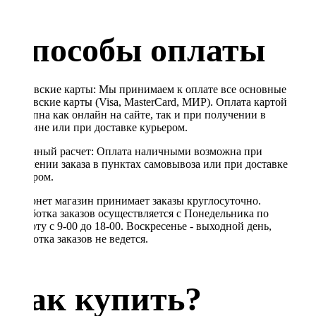
Способы оплаты
Банковские карты: Мы принимаем к оплате все основные
банковские карты (Visa, MasterCard, МИР). Оплата картой
доступна как онлайн на сайте, так и при получении в
магазине или при доставке курьером.
Наличный расчет: Оплата наличными возможна при
получении заказа в пунктах самовывоза или при доставке
курьером.
Интернет магазин принимает заказы круглосуточно.
Обработка заказов осуществляется с Понедельника по
Субботу с 9-00 до 18-00. Воскресенье - выходной день,
обработка заказов не ведется.
Как купить?