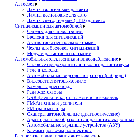
Автосвет
Лампы галогеновые для авто
Лампы ксеноновые для авто
Лампы светодиодные (LED) для авто
Сигнализации для автомобилей
Сирены для сигнализаций
Брелоки для сигнализаций
Активаторы центрального замка
Чехлы для брелоков сигнализаций
Модули для автосигнализации
Автомобильная электроника и видеонаблюдение
Силовые предохранители и колбы для автозвука
Реле и колодки
Автомобильные видеорегистраторы (гибриды)
Видеорегистраторы-зеркало
Камеры заднего вида
Радар-детекторы
USB-флешки и карты памяти в автомобиль
FM-Антенны и усилители
FM-трансмиттеры
Сканеры автомобильные (диагностические)
Адаптеры и преобразователи для автоэлектроники
Автомобильные зарядные устройства (АЗУ)
Клеммы, разъемы, коннекторы
Распродажа и ликвидация автотоваров