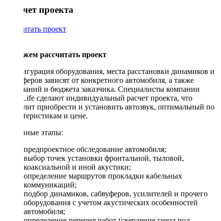
Рассчет проекта
Рассчитать проект
Поможем рассчитать проект
Конфигурация оборудования, места расстановки динамиков и
сабвуферов зависят от конкретного автомобиля, а также
пожеланий и бюджета заказчика. Специалисты компании
DriveLife сделают индивидуальный расчет проекта, что
позволит приобрести и установить автозвук, оптимальный по
характеристикам и цене.
Основные этапы:
предпроектное обследование автомобиля;
выбор точек установки фронтальной, тыловой,
коаксиальной и иной акустики;
определение маршрутов прокладки кабельных
коммуникаций;
подбор динамиков, сабвуферов, усилителей и прочего
оборудования с учетом акустических особенностей
автомобиля;
определение перечня работ (сверление гнезд под