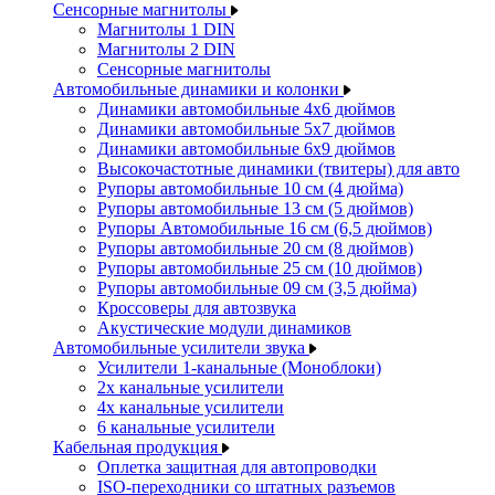
Сенсорные магнитолы
Магнитолы 1 DIN
Магнитолы 2 DIN
Сенсорные магнитолы
Автомобильные динамики и колонки
Динамики автомобильные 4x6 дюймов
Динамики автомобильные 5x7 дюймов
Динамики автомобильные 6x9 дюймов
Высокочастотные динамики (твитеры) для авто
Рупоры автомобильные 10 см (4 дюйма)
Рупоры автомобильные 13 см (5 дюймов)
Рупоры Автомобильные 16 см (6,5 дюймов)
Рупоры автомобильные 20 см (8 дюймов)
Рупоры автомобильные 25 см (10 дюймов)
Рупоры автомобильные 09 см (3,5 дюйма)
Кроссоверы для автозвука
Акустические модули динамиков
Автомобильные усилители звука
Усилители 1-канальные (Моноблоки)
2х канальные усилители
4х канальные усилители
6 канальные усилители
Кабельная продукция
Оплетка защитная для автопроводки
ISO-переходники со штатных разъемов