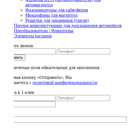
автомагнитол
Фазоинверторы для сабвуферов
Микрофоны для магнитол
Решетки для динамиков (грили)
Прочие комплектующие для дооснащения автомобиля
Преобразователи / Инвертеры
Элементы питания
Заказать звонок
Отправить
* - отмеченые поля обязательные для заполнения
Нажимая кнопку «Отправить», Вы
соглашаетесь с
политикой конфиденциальности
Купить в 1 клик
Title