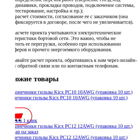
динамики, прокладка проводов, подключение системы,
тестирование, настройка и пр.);
расчет стоимости, согласование ее с заказчиком (она
фиксируется в договоре, после чего не увеличивается).
При расчете проекта учитываются электротехнические
характеристики бортовой сети. Это важно, чтобы не
допустить ее перегрузки, особенно при использовании
сабвуферов и прочего энергоемкого оборудования.
Заказывайте расчет проекта, обратившись к нам через онлайн-
форму обратной связи или по контактным телефонам.
Похожие товары
Наконечники гильзы Kicx PC10 10AWG (упаковка 10 шт.)
150 ₽
Купить в 1 клик
Наконечники гильзы Kicx PC12 12AWG (упаковка 10 шт.)