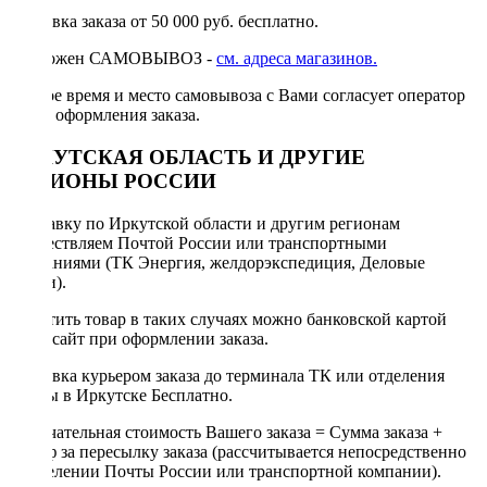
Доставка заказа от 50 000 руб. бесплатно.
Возможен САМОВЫВОЗ -
см. адреса магазинов.
Точное время и место самовывоза с Вами согласует оператор
после оформления заказа.
ИРКУТСКАЯ ОБЛАСТЬ И ДРУГИЕ
РЕГИОНЫ РОССИИ
Отправку по Иркутской области и другим регионам
осуществляем Почтой России или транспортными
компаниями (ТК Энергия, желдорэкспедиция, Деловые
линии).
Оплатить товар в таких случаях можно банковской картой
через сайт при оформлении заказа.
Доставка курьером заказа до терминала ТК или отделения
Почты в Иркутске Бесплатно.
Окончательная стоимость Вашего заказа = Сумма заказа +
Тариф за пересылку заказа (рассчитывается непосредственно
в отделении Почты России или транспортной компании).