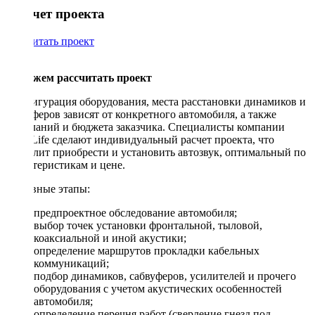
Рассчет проекта
Рассчитать проект
Поможем рассчитать проект
Конфигурация оборудования, места расстановки динамиков и
сабвуферов зависят от конкретного автомобиля, а также
пожеланий и бюджета заказчика. Специалисты компании
DriveLife сделают индивидуальный расчет проекта, что
позволит приобрести и установить автозвук, оптимальный по
характеристикам и цене.
Основные этапы:
предпроектное обследование автомобиля;
выбор точек установки фронтальной, тыловой,
коаксиальной и иной акустики;
определение маршрутов прокладки кабельных
коммуникаций;
подбор динамиков, сабвуферов, усилителей и прочего
оборудования с учетом акустических особенностей
автомобиля;
определение перечня работ (сверление гнезд под