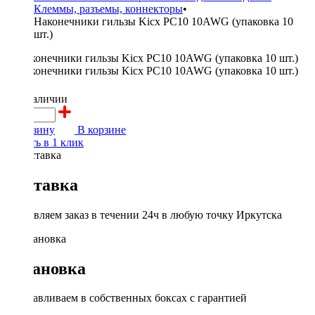
Клеммы, разъемы, коннекторы
•
Наконечники гильзы Kicx PC10 10AWG (упаковка 10
шт.)
150 ₽
в наличии
В корзину
В корзине
Купить в 1 клик
Доставка
Доставляем заказ в течении 24ч в любую точку Иркутска
Установка
Устанавливаем в собственных боксах с гарантией