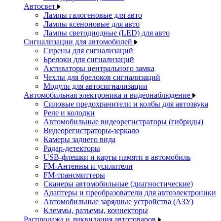
Автосвет
Лампы галогеновые для авто
Лампы ксеноновые для авто
Лампы светодиодные (LED) для авто
Сигнализации для автомобилей
Сирены для сигнализаций
Брелоки для сигнализаций
Активаторы центрального замка
Чехлы для брелоков сигнализаций
Модули для автосигнализации
Автомобильная электроника и видеонаблюдение
Силовые предохранители и колбы для автозвука
Реле и колодки
Автомобильные видеорегистраторы (гибриды)
Видеорегистраторы-зеркало
Камеры заднего вида
Радар-детекторы
USB-флешки и карты памяти в автомобиль
FM-Антенны и усилители
FM-трансмиттеры
Сканеры автомобильные (диагностические)
Адаптеры и преобразователи для автоэлектроники
Автомобильные зарядные устройства (АЗУ)
Клеммы, разъемы, коннекторы
Распродажа и ликвидация автотоваров