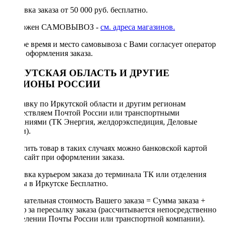
Доставка заказа от 50 000 руб. бесплатно.
Возможен САМОВЫВОЗ -
см. адреса магазинов.
Точное время и место самовывоза с Вами согласует оператор
после оформления заказа.
ИРКУТСКАЯ ОБЛАСТЬ И ДРУГИЕ
РЕГИОНЫ РОССИИ
Отправку по Иркутской области и другим регионам
осуществляем Почтой России или транспортными
компаниями (ТК Энергия, желдорэкспедиция, Деловые
линии).
Оплатить товар в таких случаях можно банковской картой
через сайт при оформлении заказа.
Доставка курьером заказа до терминала ТК или отделения
Почты в Иркутске Бесплатно.
Окончательная стоимость Вашего заказа = Сумма заказа +
Тариф за пересылку заказа (рассчитывается непосредственно
в отделении Почты России или транспортной компании).