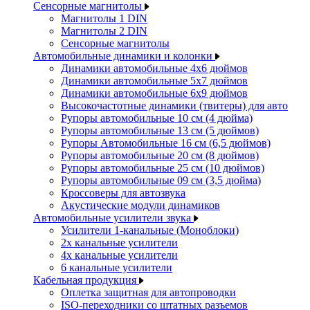
Сенсорные магнитолы
Магнитолы 1 DIN
Магнитолы 2 DIN
Сенсорные магнитолы
Автомобильные динамики и колонки
Динамики автомобильные 4x6 дюймов
Динамики автомобильные 5x7 дюймов
Динамики автомобильные 6x9 дюймов
Высокочастотные динамики (твитеры) для авто
Рупоры автомобильные 10 см (4 дюйма)
Рупоры автомобильные 13 см (5 дюймов)
Рупоры Автомобильные 16 см (6,5 дюймов)
Рупоры автомобильные 20 см (8 дюймов)
Рупоры автомобильные 25 см (10 дюймов)
Рупоры автомобильные 09 см (3,5 дюйма)
Кроссоверы для автозвука
Акустические модули динамиков
Автомобильные усилители звука
Усилители 1-канальные (Моноблоки)
2х канальные усилители
4х канальные усилители
6 канальные усилители
Кабельная продукция
Оплетка защитная для автопроводки
ISO-переходники со штатных разъемов