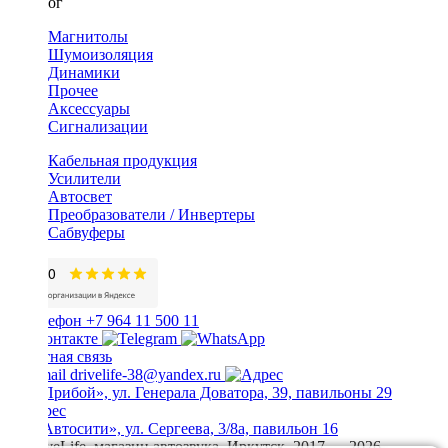
Каталог
Магнитолы
Шумоизоляция
Динамики
Прочее
Аксессуары
Сигнализации
Кабельная продукция
Усилители
Автосвет
Преобразователи / Инвертеры
Сабвуферы
+7 964 11 500 11
Обратная связь
drivelife-38@yandex.ru
ТЦ «Прибой», ул. Генерала Доватора, 39, павильоны 29
ТЦ «Автосити», ул. Сергеева, 3/8а, павильон 16
© DriveLife, магазин автозвука, Иркутск. 2017 — 2026