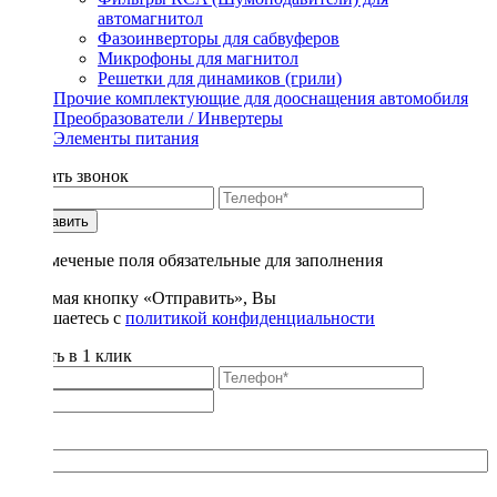
автомагнитол
Фазоинверторы для сабвуферов
Микрофоны для магнитол
Решетки для динамиков (грили)
Прочие комплектующие для дооснащения автомобиля
Преобразователи / Инвертеры
Элементы питания
Заказать звонок
Отправить
* - отмеченые поля обязательные для заполнения
Нажимая кнопку «Отправить», Вы
соглашаетесь с
политикой конфиденциальности
Купить в 1 клик
Title