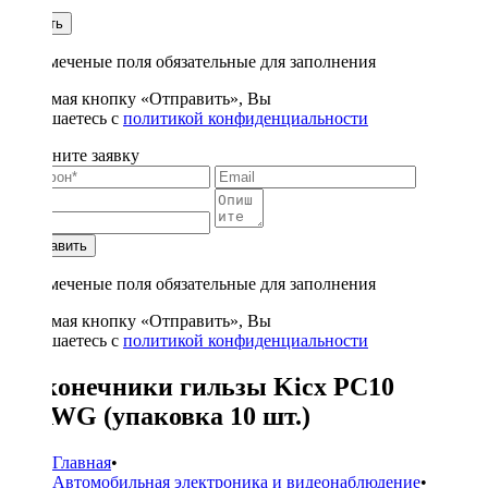
1
Купить
* - отмеченые поля обязательные для заполнения
Нажимая кнопку «Отправить», Вы
соглашаетесь с
политикой конфиденциальности
Заполните заявку
Отправить
* - отмеченые поля обязательные для заполнения
Нажимая кнопку «Отправить», Вы
соглашаетесь с
политикой конфиденциальности
Наконечники гильзы Kicx PC10
10AWG (упаковка 10 шт.)
Главная
•
Автомобильная электроника и видеонаблюдение
•