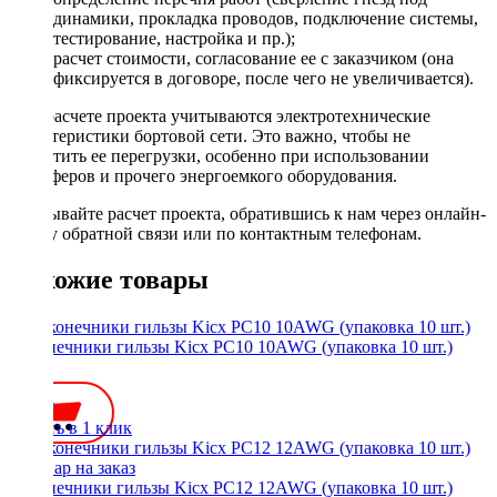
динамики, прокладка проводов, подключение системы,
тестирование, настройка и пр.);
расчет стоимости, согласование ее с заказчиком (она
фиксируется в договоре, после чего не увеличивается).
При расчете проекта учитываются электротехнические
характеристики бортовой сети. Это важно, чтобы не
допустить ее перегрузки, особенно при использовании
сабвуферов и прочего энергоемкого оборудования.
Заказывайте расчет проекта, обратившись к нам через онлайн-
форму обратной связи или по контактным телефонам.
Похожие товары
Наконечники гильзы Kicx PC10 10AWG (упаковка 10 шт.)
150 ₽
Купить в 1 клик
Наконечники гильзы Kicx PC12 12AWG (упаковка 10 шт.)