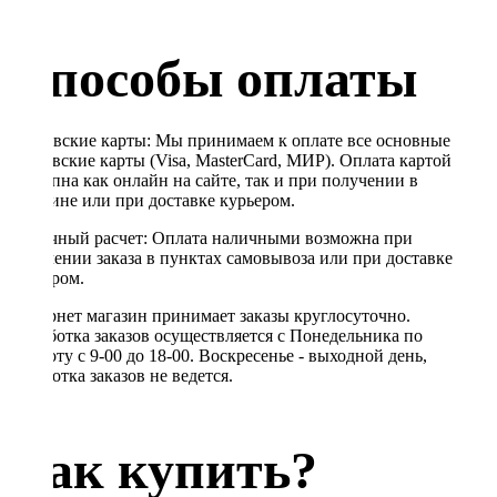
Способы оплаты
Банковские карты: Мы принимаем к оплате все основные
банковские карты (Visa, MasterCard, МИР). Оплата картой
доступна как онлайн на сайте, так и при получении в
магазине или при доставке курьером.
Наличный расчет: Оплата наличными возможна при
получении заказа в пунктах самовывоза или при доставке
курьером.
Интернет магазин принимает заказы круглосуточно.
Обработка заказов осуществляется с Понедельника по
Субботу с 9-00 до 18-00. Воскресенье - выходной день,
обработка заказов не ведется.
Как купить?