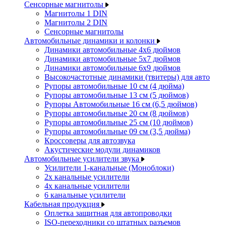
Сенсорные магнитолы
Магнитолы 1 DIN
Магнитолы 2 DIN
Сенсорные магнитолы
Автомобильные динамики и колонки
Динамики автомобильные 4x6 дюймов
Динамики автомобильные 5x7 дюймов
Динамики автомобильные 6x9 дюймов
Высокочастотные динамики (твитеры) для авто
Рупоры автомобильные 10 см (4 дюйма)
Рупоры автомобильные 13 см (5 дюймов)
Рупоры Автомобильные 16 см (6,5 дюймов)
Рупоры автомобильные 20 см (8 дюймов)
Рупоры автомобильные 25 см (10 дюймов)
Рупоры автомобильные 09 см (3,5 дюйма)
Кроссоверы для автозвука
Акустические модули динамиков
Автомобильные усилители звука
Усилители 1-канальные (Моноблоки)
2х канальные усилители
4х канальные усилители
6 канальные усилители
Кабельная продукция
Оплетка защитная для автопроводки
ISO-переходники со штатных разъемов