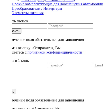
Прочие комплектующие для дооснащения автомобиля
Преобразователи / Инвертеры
Элементы питания
Заказать звонок
Отправить
* - отмеченые поля обязательные для заполнения
Нажимая кнопку «Отправить», Вы
соглашаетесь с
политикой конфиденциальности
Купить в 1 клик
Title
1
Купить
* - отмеченые поля обязательные для заполнения
Нажимая кнопку «Отправить», Вы