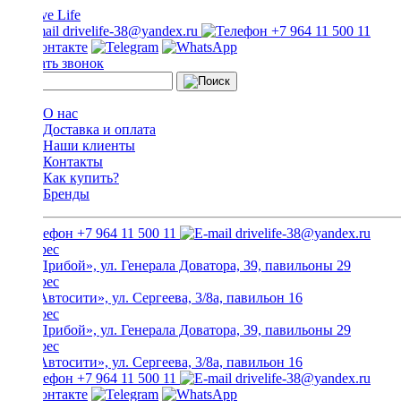
drivelife-38@yandex.ru
+7 964 11 500 11
Заказать звонок
О нас
Доставка и оплата
Наши клиенты
Контакты
Как купить?
Бренды
+7 964 11 500 11
drivelife-38@yandex.ru
ТЦ «Прибой», ул. Генерала Доватора, 39, павильоны 29
ТЦ «Автосити», ул. Сергеева, 3/8а, павильон 16
ТЦ «Прибой», ул. Генерала Доватора, 39, павильоны 29
ТЦ «Автосити», ул. Сергеева, 3/8а, павильон 16
+7 964 11 500 11
drivelife-38@yandex.ru