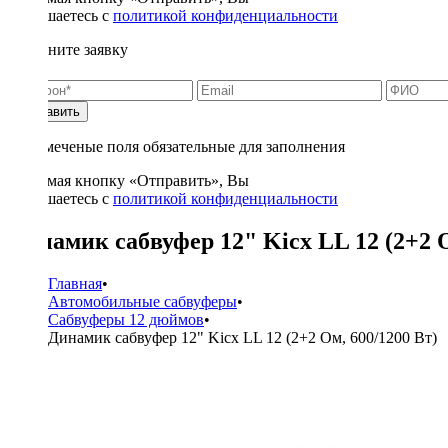
соглашаетесь с
политикой конфиденциальности
Заполните заявку
Отправить
* - отмеченые поля обязательные для заполнения
Нажимая кнопку «Отправить», Вы
соглашаетесь с
политикой конфиденциальности
Динамик сабвуфер 12" Kicx LL 12 (2+2 О
Главная
•
Автомобильные сабвуферы
•
Сабвуферы 12 дюймов
•
Динамик сабвуфер 12" Kicx LL 12 (2+2 Ом, 600/1200 Вт)