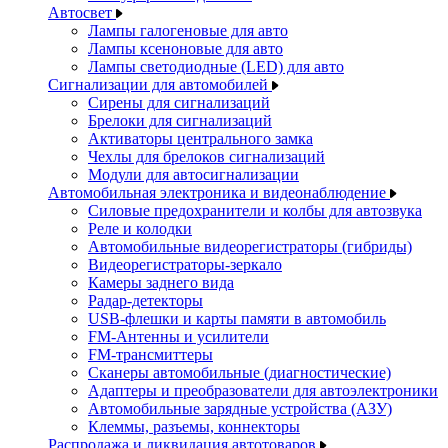
Автосвет
Лампы галогеновые для авто
Лампы ксеноновые для авто
Лампы светодиодные (LED) для авто
Сигнализации для автомобилей
Сирены для сигнализаций
Брелоки для сигнализаций
Активаторы центрального замка
Чехлы для брелоков сигнализаций
Модули для автосигнализации
Автомобильная электроника и видеонаблюдение
Силовые предохранители и колбы для автозвука
Реле и колодки
Автомобильные видеорегистраторы (гибриды)
Видеорегистраторы-зеркало
Камеры заднего вида
Радар-детекторы
USB-флешки и карты памяти в автомобиль
FM-Антенны и усилители
FM-трансмиттеры
Сканеры автомобильные (диагностические)
Адаптеры и преобразователи для автоэлектроники
Автомобильные зарядные устройства (АЗУ)
Клеммы, разъемы, коннекторы
Распродажа и ликвидация автотоваров