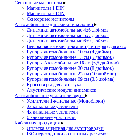
Сенсорные магнитолы
Магнитолы 1 DIN
Магнитолы 2 DIN
Сенсорные магнитолы
Автомобильные динамики и колонки
Динамики автомобильные 4x6 дюймов
Динамики автомобильные 5x7 дюймов
Динамики автомобильные 6x9 дюймов
Высокочастотные динамики (твитеры) для авто
Рупоры автомобильные 10 см (4 дюйма)
Рупоры автомобильные 13 см (5 дюймов)
Рупоры Автомобильные 16 см (6,5 дюймов)
Рупоры автомобильные 20 см (8 дюймов)
Рупоры автомобильные 25 см (10 дюймов)
Рупоры автомобильные 09 см (3,5 дюйма)
Кроссоверы для автозвука
Акустические модули динамиков
Автомобильные усилители звука
Усилители 1-канальные (Моноблоки)
2х канальные усилители
4х канальные усилители
6 канальные усилители
Кабельная продукция
Оплетка защитная для автопроводки
ISO-переходники со штатных разъемов