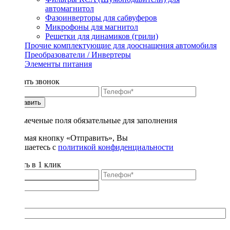
автомагнитол
Фазоинверторы для сабвуферов
Микрофоны для магнитол
Решетки для динамиков (грили)
Прочие комплектующие для дооснащения автомобиля
Преобразователи / Инвертеры
Элементы питания
Заказать звонок
Отправить
* - отмеченые поля обязательные для заполнения
Нажимая кнопку «Отправить», Вы
соглашаетесь с
политикой конфиденциальности
Купить в 1 клик
Title