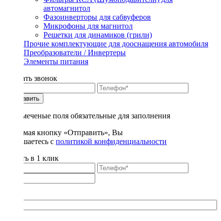
автомагнитол
Фазоинверторы для сабвуферов
Микрофоны для магнитол
Решетки для динамиков (грили)
Прочие комплектующие для дооснащения автомобиля
Преобразователи / Инвертеры
Элементы питания
Заказать звонок
Отправить
* - отмеченые поля обязательные для заполнения
Нажимая кнопку «Отправить», Вы
соглашаетесь с
политикой конфиденциальности
Купить в 1 клик
Title