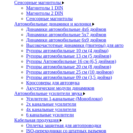
Сенсорные магнитолы
Магнитолы 1 DIN
Магнитолы 2 DIN
Сенсорные магнитолы
Автомобильные динамики и колонки
Динамики автомобильные 4x6 дюймов
Динамики автомобильные 5x7 дюймов
Динамики автомобильные 6x9 дюймов
Высокочастотные динамики (твитеры) для авто
Рупоры автомобильные 10 см (4 дюйма)
Рупоры автомобильные 13 см (5 дюймов)
Рупоры Автомобильные 16 см (6,5 дюймов)
Рупоры автомобильные 20 см (8 дюймов)
Рупоры автомобильные 25 см (10 дюймов)
Рупоры автомобильные 09 см (3,5 дюйма)
Кроссоверы для автозвука
Акустические модули динамиков
Автомобильные усилители звука
Усилители 1-канальные (Моноблоки)
2х канальные усилители
4х канальные усилители
6 канальные усилители
Кабельная продукция
Оплетка защитная для автопроводки
ISO-переходники со штатных разъемов