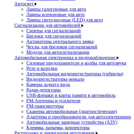
Автосвет
Лампы галогеновые для авто
Лампы ксеноновые для авто
Лампы светодиодные (LED) для авто
Сигнализации для автомобилей
Сирены для сигнализаций
Брелоки для сигнализаций
Активаторы центрального замка
Чехлы для брелоков сигнализаций
Модули для автосигнализации
Автомобильная электроника и видеонаблюдение
Силовые предохранители и колбы для автозвука
Реле и колодки
Автомобильные видеорегистраторы (гибриды)
Видеорегистраторы-зеркало
Камеры заднего вида
Радар-детекторы
USB-флешки и карты памяти в автомобиль
FM-Антенны и усилители
FM-трансмиттеры
Сканеры автомобильные (диагностические)
Адаптеры и преобразователи для автоэлектроники
Автомобильные зарядные устройства (АЗУ)
Клеммы, разъемы, коннекторы
Распродажа и ликвидация автотоваров