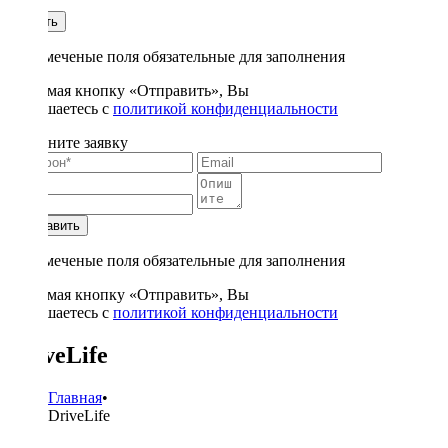
1
Купить
* - отмеченые поля обязательные для заполнения
Нажимая кнопку «Отправить», Вы
соглашаетесь с
политикой конфиденциальности
Заполните заявку
Отправить
* - отмеченые поля обязательные для заполнения
Нажимая кнопку «Отправить», Вы
соглашаетесь с
политикой конфиденциальности
DriveLife
Главная
•
DriveLife