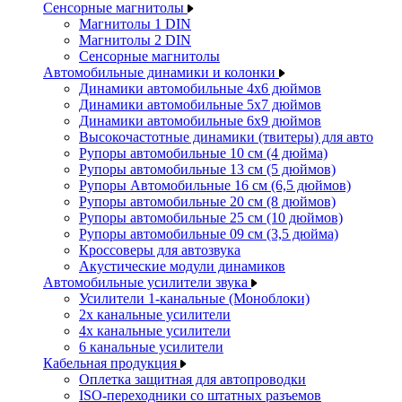
Сенсорные магнитолы
Магнитолы 1 DIN
Магнитолы 2 DIN
Сенсорные магнитолы
Автомобильные динамики и колонки
Динамики автомобильные 4x6 дюймов
Динамики автомобильные 5x7 дюймов
Динамики автомобильные 6x9 дюймов
Высокочастотные динамики (твитеры) для авто
Рупоры автомобильные 10 см (4 дюйма)
Рупоры автомобильные 13 см (5 дюймов)
Рупоры Автомобильные 16 см (6,5 дюймов)
Рупоры автомобильные 20 см (8 дюймов)
Рупоры автомобильные 25 см (10 дюймов)
Рупоры автомобильные 09 см (3,5 дюйма)
Кроссоверы для автозвука
Акустические модули динамиков
Автомобильные усилители звука
Усилители 1-канальные (Моноблоки)
2х канальные усилители
4х канальные усилители
6 канальные усилители
Кабельная продукция
Оплетка защитная для автопроводки
ISO-переходники со штатных разъемов