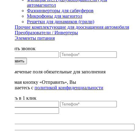
автомагнитол
Фазоинверторы для сабвуферов
Микрофоны для магнитол
Решетки для динамиков (грили)
Прочие комплектующие для дооснащения автомобиля
Преобразователи / Инвертеры
Элементы питания
Заказать звонок
Отправить
* - отмеченые поля обязательные для заполнения
Нажимая кнопку «Отправить», Вы
соглашаетесь с
политикой конфиденциальности
Купить в 1 клик
Title