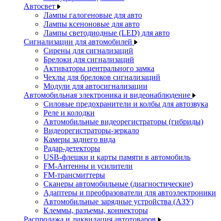
Автосвет
Лампы галогеновые для авто
Лампы ксеноновые для авто
Лампы светодиодные (LED) для авто
Сигнализации для автомобилей
Сирены для сигнализаций
Брелоки для сигнализаций
Активаторы центрального замка
Чехлы для брелоков сигнализаций
Модули для автосигнализации
Автомобильная электроника и видеонаблюдение
Силовые предохранители и колбы для автозвука
Реле и колодки
Автомобильные видеорегистраторы (гибриды)
Видеорегистраторы-зеркало
Камеры заднего вида
Радар-детекторы
USB-флешки и карты памяти в автомобиль
FM-Антенны и усилители
FM-трансмиттеры
Сканеры автомобильные (диагностические)
Адаптеры и преобразователи для автоэлектроники
Автомобильные зарядные устройства (АЗУ)
Клеммы, разъемы, коннекторы
Распродажа и ликвидация автотоваров