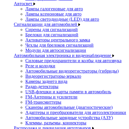
Автосвет
Лампы галогеновые для авто
Лампы ксеноновые для авто
Лампы светодиодные (LED) для авто
Сигнализации для автомобилей
Сирены для сигнализаций
Брелоки для сигнализаций
Активаторы центрального замка
Чехлы для брелоков сигнализаций
Модули для автосигнализации
Автомобильная электроника и видеонаблюдение
Силовые предохранители и колбы для автозвука
Реле и колодки
Автомобильные видеорегистраторы (гибриды)
Видеорегистраторы-зеркало
Камеры заднего вида
Радар-детекторы
USB-флешки и карты памяти в автомобиль
FM-Антенны и усилители
FM-трансмиттеры
Сканеры автомобильные (диагностические)
Адаптеры и преобразователи для автоэлектроники
Автомобильные зарядные устройства (АЗУ)
Клеммы, разъемы, коннекторы
Распродажа и ликвидация автотоваров