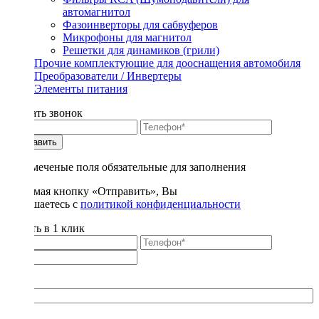
автомагнитол
Фазоинверторы для сабвуферов
Микрофоны для магнитол
Решетки для динамиков (грили)
Прочие комплектующие для дооснащения автомобиля
Преобразователи / Инвертеры
Элементы питания
Заказать звонок
Отправить
* - отмеченые поля обязательные для заполнения
Нажимая кнопку «Отправить», Вы
соглашаетесь с
политикой конфиденциальности
Купить в 1 клик
Title