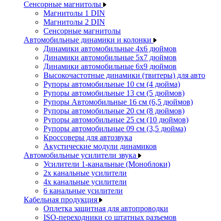
Сенсорные магнитолы
Магнитолы 1 DIN
Магнитолы 2 DIN
Сенсорные магнитолы
Автомобильные динамики и колонки
Динамики автомобильные 4x6 дюймов
Динамики автомобильные 5x7 дюймов
Динамики автомобильные 6x9 дюймов
Высокочастотные динамики (твитеры) для авто
Рупоры автомобильные 10 см (4 дюйма)
Рупоры автомобильные 13 см (5 дюймов)
Рупоры Автомобильные 16 см (6,5 дюймов)
Рупоры автомобильные 20 см (8 дюймов)
Рупоры автомобильные 25 см (10 дюймов)
Рупоры автомобильные 09 см (3,5 дюйма)
Кроссоверы для автозвука
Акустические модули динамиков
Автомобильные усилители звука
Усилители 1-канальные (Моноблоки)
2х канальные усилители
4х канальные усилители
6 канальные усилители
Кабельная продукция
Оплетка защитная для автопроводки
ISO-переходники со штатных разъемов