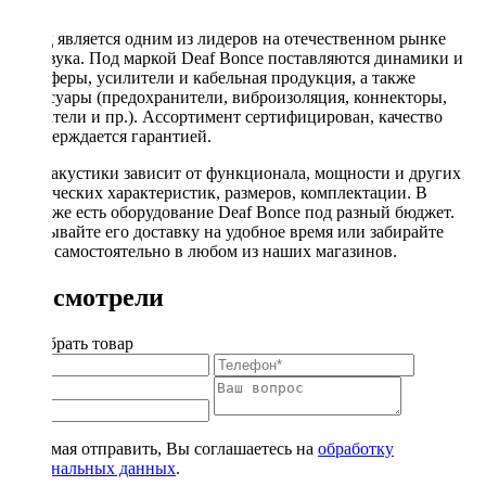
Бренд является одним из лидеров на отечественном рынке
автозвука. Под маркой Deaf Bonce поставляются динамики и
сабвуферы, усилители и кабельная продукция, а также
аксессуары (предохранители, виброизоляция, коннекторы,
держатели и пр.). Ассортимент сертифицирован, качество
подтверждается гарантией.
Цена акустики зависит от функционала, мощности и других
технических характеристик, размеров, комплектации. В
продаже есть оборудование Deaf Bonce под разный бюджет.
Заказывайте его доставку на удобное время или забирайте
товар самостоятельно в любом из наших магазинов.
Вы смотрели
Подобрать товар
Нажимая отправить, Вы соглашаетесь на
обработку
персональных данных
.