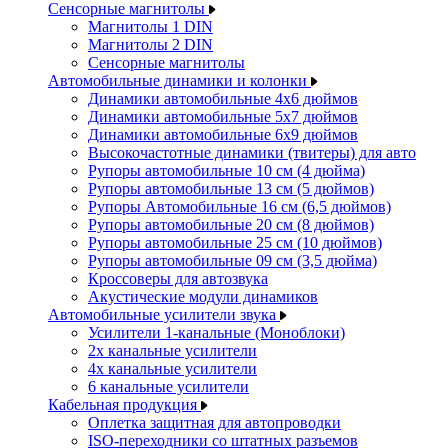
Сенсорные магнитолы
Магнитолы 1 DIN
Магнитолы 2 DIN
Сенсорные магнитолы
Автомобильные динамики и колонки
Динамики автомобильные 4x6 дюймов
Динамики автомобильные 5x7 дюймов
Динамики автомобильные 6x9 дюймов
Высокочастотные динамики (твитеры) для авто
Рупоры автомобильные 10 см (4 дюйма)
Рупоры автомобильные 13 см (5 дюймов)
Рупоры Автомобильные 16 см (6,5 дюймов)
Рупоры автомобильные 20 см (8 дюймов)
Рупоры автомобильные 25 см (10 дюймов)
Рупоры автомобильные 09 см (3,5 дюйма)
Кроссоверы для автозвука
Акустические модули динамиков
Автомобильные усилители звука
Усилители 1-канальные (Моноблоки)
2х канальные усилители
4х канальные усилители
6 канальные усилители
Кабельная продукция
Оплетка защитная для автопроводки
ISO-переходники со штатных разъемов