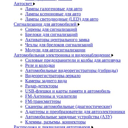
Автосвет
Лампы галогеновые для авто
Лампы ксеноновые для авто
Лампы светодиодные (LED) для авто
Сигнализации для автомобилей
Сирены для сигнализаций
Брелоки для сигнализаций
Активаторы центрального замка
Чехлы для брелоков сигнализаций
Модули для автосигнализации
Автомобильная электроника и видеонаблюдение
Силовые предохранители и колбы для автозвука
Реле и колодки
Автомобильные видеорегистраторы (гибриды)
Видеорегистраторы-зеркало
Камеры заднего вида
Радар-детекторы
USB-флешки и карты памяти в автомобиль
FM-Антенны и усилители
FM-трансмиттеры
Сканеры автомобильные (диагностические)
Адаптеры и преобразователи для автоэлектроники
Автомобильные зарядные устройства (АЗУ)
Клеммы, разъемы, коннекторы
Распродажа и ликвидация автотоваров