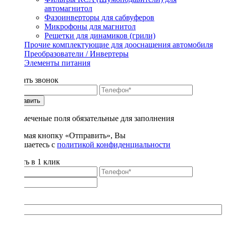
автомагнитол
Фазоинверторы для сабвуферов
Микрофоны для магнитол
Решетки для динамиков (грили)
Прочие комплектующие для дооснащения автомобиля
Преобразователи / Инвертеры
Элементы питания
Заказать звонок
Отправить
* - отмеченые поля обязательные для заполнения
Нажимая кнопку «Отправить», Вы
соглашаетесь с
политикой конфиденциальности
Купить в 1 клик
Title