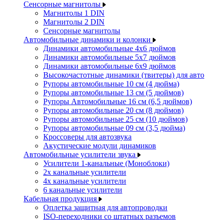
Сенсорные магнитолы
Магнитолы 1 DIN
Магнитолы 2 DIN
Сенсорные магнитолы
Автомобильные динамики и колонки
Динамики автомобильные 4x6 дюймов
Динамики автомобильные 5x7 дюймов
Динамики автомобильные 6x9 дюймов
Высокочастотные динамики (твитеры) для авто
Рупоры автомобильные 10 см (4 дюйма)
Рупоры автомобильные 13 см (5 дюймов)
Рупоры Автомобильные 16 см (6,5 дюймов)
Рупоры автомобильные 20 см (8 дюймов)
Рупоры автомобильные 25 см (10 дюймов)
Рупоры автомобильные 09 см (3,5 дюйма)
Кроссоверы для автозвука
Акустические модули динамиков
Автомобильные усилители звука
Усилители 1-канальные (Моноблоки)
2х канальные усилители
4х канальные усилители
6 канальные усилители
Кабельная продукция
Оплетка защитная для автопроводки
ISO-переходники со штатных разъемов