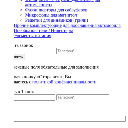
автомагнитол
Фазоинверторы для сабвуферов
Микрофоны для магнитол
Решетки для динамиков (грили)
Прочие комплектующие для дооснащения автомобиля
Преобразователи / Инвертеры
Элементы питания
Заказать звонок
Отправить
* - отмеченые поля обязательные для заполнения
Нажимая кнопку «Отправить», Вы
соглашаетесь с
политикой конфиденциальности
Купить в 1 клик
Title