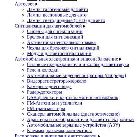
Автосвет
Лампы галогеновые для авто
Лампы ксеноновые для авто
Лампы светодиодные (LED) для авто
Сигнализации для автомобилей
Сирены для сигнализаций
Брелоки для сигнализаций
Активаторы центрального замка
Чехлы для брелоков сигнализаций
Модули для автосигнализации
Автомобильная электроника и видеонаблюдение
Силовые предохранители и колбы для автозвука
Реле и колодки
Автомобильные видеорегистраторы (гибриды)
Видеорегистраторы-зеркало
Камеры заднего вида
Радар-детекторы
USB-флешки и карты памяти в автомобиль
FM-Антенны и усилители
FM-трансмиттеры
Сканеры автомобильные (диагностические)
Адаптеры и преобразователи для автоэлектроники
Автомобильные зарядные устройства (АЗУ)
Клеммы, разъемы, коннекторы
Распродажа и ликвидация автотоваров