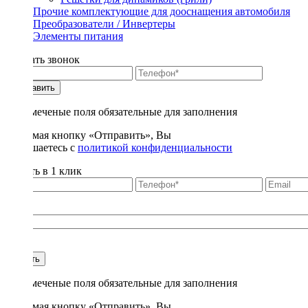
Прочие комплектующие для дооснащения автомобиля
Преобразователи / Инвертеры
Элементы питания
Заказать звонок
Отправить
* - отмеченые поля обязательные для заполнения
Нажимая кнопку «Отправить», Вы
соглашаетесь с
политикой конфиденциальности
Купить в 1 клик
Title
1
Купить
* - отмеченые поля обязательные для заполнения
Нажимая кнопку «Отправить», Вы