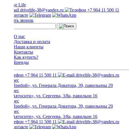
drivelife-38@yandex.ru
+7 964 11 500 11
Заказать звонок
О нас
Доставка и оплата
Наши клиенты
Контакты
Как купить?
Бренды
+7 964 11 500 11
drivelife-38@yandex.ru
ТЦ «Прибой», ул. Генерала Доватора, 39, павильоны 29
ТЦ «Автосити», ул. Сергеева, 3/8а, павильон 16
ТЦ «Прибой», ул. Генерала Доватора, 39, павильоны 29
ТЦ «Автосити», ул. Сергеева, 3/8а, павильон 16
+7 964 11 500 11
drivelife-38@yandex.ru