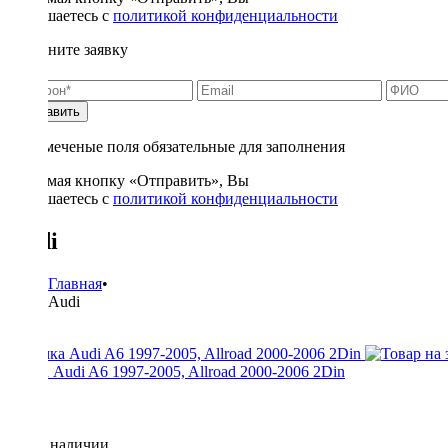
соглашаетесь с
политикой конфиденциальности
Заполните заявку
Отправить
* - отмеченые поля обязательные для заполнения
Нажимая кнопку «Отправить», Вы
соглашаетесь с
политикой конфиденциальности
Audi
Главная
•
Audi
Рамка Audi A6 1997-2005, Allroad 2000-2006 2Din
Нет в наличии