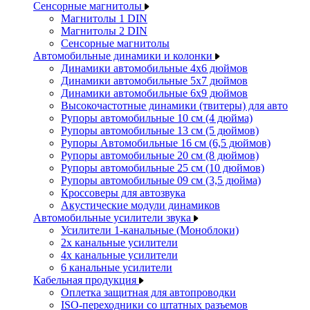
Сенсорные магнитолы
Магнитолы 1 DIN
Магнитолы 2 DIN
Сенсорные магнитолы
Автомобильные динамики и колонки
Динамики автомобильные 4x6 дюймов
Динамики автомобильные 5x7 дюймов
Динамики автомобильные 6x9 дюймов
Высокочастотные динамики (твитеры) для авто
Рупоры автомобильные 10 см (4 дюйма)
Рупоры автомобильные 13 см (5 дюймов)
Рупоры Автомобильные 16 см (6,5 дюймов)
Рупоры автомобильные 20 см (8 дюймов)
Рупоры автомобильные 25 см (10 дюймов)
Рупоры автомобильные 09 см (3,5 дюйма)
Кроссоверы для автозвука
Акустические модули динамиков
Автомобильные усилители звука
Усилители 1-канальные (Моноблоки)
2х канальные усилители
4х канальные усилители
6 канальные усилители
Кабельная продукция
Оплетка защитная для автопроводки
ISO-переходники со штатных разъемов