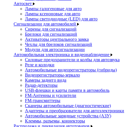
Автосвет
Лампы галогеновые для авто
Лампы ксеноновые для авто
Лампы светодиодные (LED) для авто
Сигнализации для автомобилей
Сирены для сигнализаций
Брелоки для сигнализаций
Активаторы центрального замка
Чехлы для брелоков сигнализаций
Модули для автосигнализации
Автомобильная электроника и видеонаблюдение
Силовые предохранители и колбы для автозвука
Реле и колодки
Автомобильные видеорегистраторы (гибриды)
Видеорегистраторы-зеркало
Камеры заднего вида
Радар-детекторы
USB-флешки и карты памяти в автомобиль
FM-Антенны и усилители
FM-трансмиттеры
Сканеры автомобильные (диагностические)
Адаптеры и преобразователи для автоэлектроники
Автомобильные зарядные устройства (АЗУ)
Клеммы, разъемы, коннекторы
Распродажа и ликвидация автотоваров