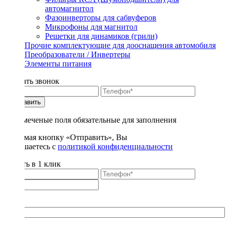
автомагнитол
Фазоинверторы для сабвуферов
Микрофоны для магнитол
Решетки для динамиков (грили)
Прочие комплектующие для дооснащения автомобиля
Преобразователи / Инвертеры
Элементы питания
Заказать звонок
Отправить
* - отмеченые поля обязательные для заполнения
Нажимая кнопку «Отправить», Вы
соглашаетесь с
политикой конфиденциальности
Купить в 1 клик
Title