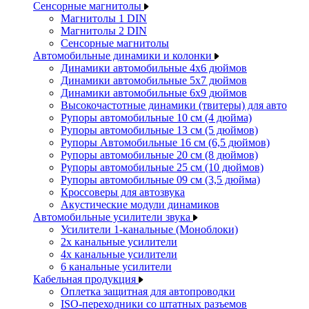
Сенсорные магнитолы
Магнитолы 1 DIN
Магнитолы 2 DIN
Сенсорные магнитолы
Автомобильные динамики и колонки
Динамики автомобильные 4x6 дюймов
Динамики автомобильные 5x7 дюймов
Динамики автомобильные 6x9 дюймов
Высокочастотные динамики (твитеры) для авто
Рупоры автомобильные 10 см (4 дюйма)
Рупоры автомобильные 13 см (5 дюймов)
Рупоры Автомобильные 16 см (6,5 дюймов)
Рупоры автомобильные 20 см (8 дюймов)
Рупоры автомобильные 25 см (10 дюймов)
Рупоры автомобильные 09 см (3,5 дюйма)
Кроссоверы для автозвука
Акустические модули динамиков
Автомобильные усилители звука
Усилители 1-канальные (Моноблоки)
2х канальные усилители
4х канальные усилители
6 канальные усилители
Кабельная продукция
Оплетка защитная для автопроводки
ISO-переходники со штатных разъемов