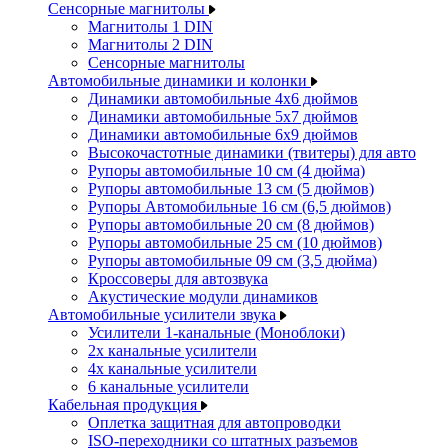
Сенсорные магнитолы
Магнитолы 1 DIN
Магнитолы 2 DIN
Сенсорные магнитолы
Автомобильные динамики и колонки
Динамики автомобильные 4x6 дюймов
Динамики автомобильные 5x7 дюймов
Динамики автомобильные 6x9 дюймов
Высокочастотные динамики (твитеры) для авто
Рупоры автомобильные 10 см (4 дюйма)
Рупоры автомобильные 13 см (5 дюймов)
Рупоры Автомобильные 16 см (6,5 дюймов)
Рупоры автомобильные 20 см (8 дюймов)
Рупоры автомобильные 25 см (10 дюймов)
Рупоры автомобильные 09 см (3,5 дюйма)
Кроссоверы для автозвука
Акустические модули динамиков
Автомобильные усилители звука
Усилители 1-канальные (Моноблоки)
2х канальные усилители
4х канальные усилители
6 канальные усилители
Кабельная продукция
Оплетка защитная для автопроводки
ISO-переходники со штатных разъемов