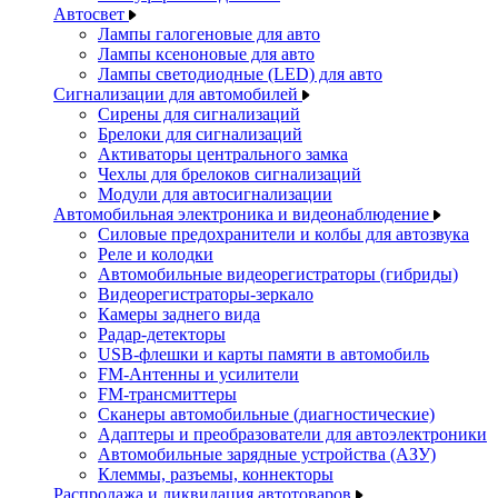
Автосвет
Лампы галогеновые для авто
Лампы ксеноновые для авто
Лампы светодиодные (LED) для авто
Сигнализации для автомобилей
Сирены для сигнализаций
Брелоки для сигнализаций
Активаторы центрального замка
Чехлы для брелоков сигнализаций
Модули для автосигнализации
Автомобильная электроника и видеонаблюдение
Силовые предохранители и колбы для автозвука
Реле и колодки
Автомобильные видеорегистраторы (гибриды)
Видеорегистраторы-зеркало
Камеры заднего вида
Радар-детекторы
USB-флешки и карты памяти в автомобиль
FM-Антенны и усилители
FM-трансмиттеры
Сканеры автомобильные (диагностические)
Адаптеры и преобразователи для автоэлектроники
Автомобильные зарядные устройства (АЗУ)
Клеммы, разъемы, коннекторы
Распродажа и ликвидация автотоваров