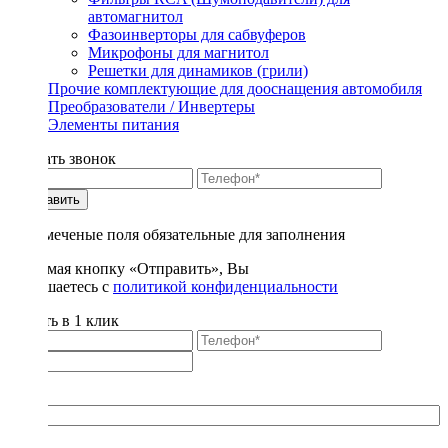
автомагнитол
Фазоинверторы для сабвуферов
Микрофоны для магнитол
Решетки для динамиков (грили)
Прочие комплектующие для дооснащения автомобиля
Преобразователи / Инвертеры
Элементы питания
Заказать звонок
Отправить
* - отмеченые поля обязательные для заполнения
Нажимая кнопку «Отправить», Вы
соглашаетесь с
политикой конфиденциальности
Купить в 1 клик
Title