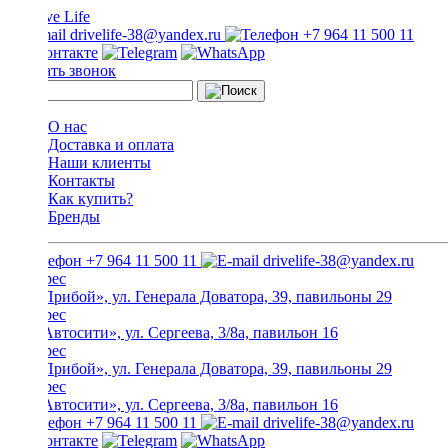
drivelife-38@yandex.ru
+7 964 11 500 11
Заказать звонок
О нас
Доставка и оплата
Наши клиенты
Контакты
Как купить?
Бренды
+7 964 11 500 11
drivelife-38@yandex.ru
ТЦ «Прибой», ул. Генерала Доватора, 39, павильоны 29
ТЦ «Автосити», ул. Сергеева, 3/8а, павильон 16
ТЦ «Прибой», ул. Генерала Доватора, 39, павильоны 29
ТЦ «Автосити», ул. Сергеева, 3/8а, павильон 16
+7 964 11 500 11
drivelife-38@yandex.ru