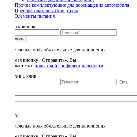
Прочие комплектующие для дооснащения автомобиля
Преобразователи / Инвертеры
Элементы питания
Заказать звонок
Отправить
* - отмеченые поля обязательные для заполнения
Нажимая кнопку «Отправить», Вы
соглашаетесь с
политикой конфиденциальности
Купить в 1 клик
Title
1
Купить
* - отмеченые поля обязательные для заполнения
Нажимая кнопку «Отправить», Вы