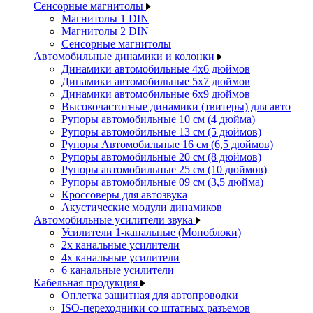
Сенсорные магнитолы
Магнитолы 1 DIN
Магнитолы 2 DIN
Сенсорные магнитолы
Автомобильные динамики и колонки
Динамики автомобильные 4x6 дюймов
Динамики автомобильные 5x7 дюймов
Динамики автомобильные 6x9 дюймов
Высокочастотные динамики (твитеры) для авто
Рупоры автомобильные 10 см (4 дюйма)
Рупоры автомобильные 13 см (5 дюймов)
Рупоры Автомобильные 16 см (6,5 дюймов)
Рупоры автомобильные 20 см (8 дюймов)
Рупоры автомобильные 25 см (10 дюймов)
Рупоры автомобильные 09 см (3,5 дюйма)
Кроссоверы для автозвука
Акустические модули динамиков
Автомобильные усилители звука
Усилители 1-канальные (Моноблоки)
2х канальные усилители
4х канальные усилители
6 канальные усилители
Кабельная продукция
Оплетка защитная для автопроводки
ISO-переходники со штатных разъемов