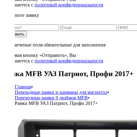
соглашаетесь с
политикой конфиденциальности
Заполните заявку
Отправить
* - отмеченые поля обязательные для заполнения
Нажимая кнопку «Отправить», Вы
соглашаетесь с
политикой конфиденциальности
Рамка MFB УАЗ Патриот, Профи 2017+
Главная
•
Переходные рамки и карманы для магнитол
•
Переходные рамки 9 дюймов MFB
•
Рамка MFB УАЗ Патриот, Профи 2017+