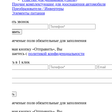
Прочие комплектующие для дооснащения автомобиля
Преобразователи / Инвертеры
Элементы питания
Заказать звонок
Отправить
* - отмеченые поля обязательные для заполнения
Нажимая кнопку «Отправить», Вы
соглашаетесь с
политикой конфиденциальности
Купить в 1 клик
Title
1
Купить
* - отмеченые поля обязательные для заполнения
Нажимая кнопку «Отправить», Вы