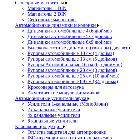
Сенсорные магнитолы
Магнитолы 1 DIN
Магнитолы 2 DIN
Сенсорные магнитолы
Автомобильные динамики и колонки
Динамики автомобильные 4x6 дюймов
Динамики автомобильные 5x7 дюймов
Динамики автомобильные 6x9 дюймов
Высокочастотные динамики (твитеры) для авто
Рупоры автомобильные 10 см (4 дюйма)
Рупоры автомобильные 13 см (5 дюймов)
Рупоры Автомобильные 16 см (6,5 дюймов)
Рупоры автомобильные 20 см (8 дюймов)
Рупоры автомобильные 25 см (10 дюймов)
Рупоры автомобильные 09 см (3,5 дюйма)
Кроссоверы для автозвука
Акустические модули динамиков
Автомобильные усилители звука
Усилители 1-канальные (Моноблоки)
2х канальные усилители
4х канальные усилители
6 канальные усилители
Кабельная продукция
Оплетка защитная для автопроводки
ISO-переходники со штатных разъемов