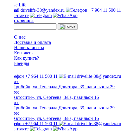
drivelife-38@yandex.ru
+7 964 11 500 11
Заказать звонок
О нас
Доставка и оплата
Наши клиенты
Контакты
Как купить?
Бренды
+7 964 11 500 11
drivelife-38@yandex.ru
ТЦ «Прибой», ул. Генерала Доватора, 39, павильоны 29
ТЦ «Автосити», ул. Сергеева, 3/8а, павильон 16
ТЦ «Прибой», ул. Генерала Доватора, 39, павильоны 29
ТЦ «Автосити», ул. Сергеева, 3/8а, павильон 16
+7 964 11 500 11
drivelife-38@yandex.ru