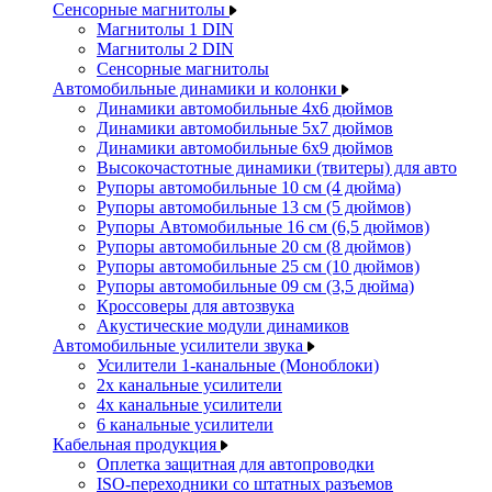
Сенсорные магнитолы
Магнитолы 1 DIN
Магнитолы 2 DIN
Сенсорные магнитолы
Автомобильные динамики и колонки
Динамики автомобильные 4x6 дюймов
Динамики автомобильные 5x7 дюймов
Динамики автомобильные 6x9 дюймов
Высокочастотные динамики (твитеры) для авто
Рупоры автомобильные 10 см (4 дюйма)
Рупоры автомобильные 13 см (5 дюймов)
Рупоры Автомобильные 16 см (6,5 дюймов)
Рупоры автомобильные 20 см (8 дюймов)
Рупоры автомобильные 25 см (10 дюймов)
Рупоры автомобильные 09 см (3,5 дюйма)
Кроссоверы для автозвука
Акустические модули динамиков
Автомобильные усилители звука
Усилители 1-канальные (Моноблоки)
2х канальные усилители
4х канальные усилители
6 канальные усилители
Кабельная продукция
Оплетка защитная для автопроводки
ISO-переходники со штатных разъемов