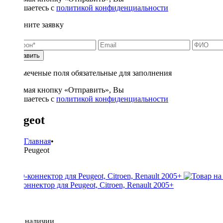
соглашаетесь с
политикой конфиденциальности
Заполните заявку
Отправить
* - отмеченые поля обязательные для заполнения
Нажимая кнопку «Отправить», Вы
соглашаетесь с
политикой конфиденциальности
Peugeot
Главная
•
Peugeot
ISO-коннектор для Peugeot, Citroen, Renault 2005+
Нет в наличии