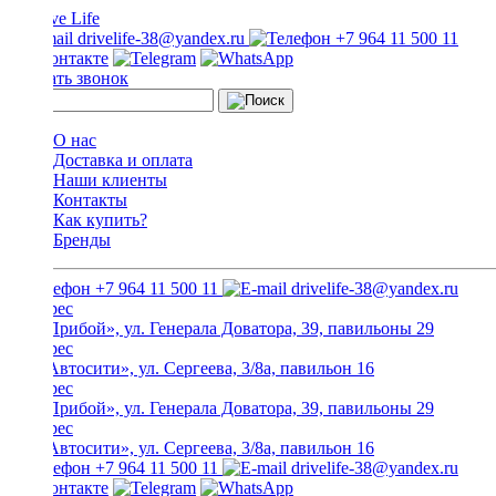
drivelife-38@yandex.ru
+7 964 11 500 11
Заказать звонок
О нас
Доставка и оплата
Наши клиенты
Контакты
Как купить?
Бренды
+7 964 11 500 11
drivelife-38@yandex.ru
ТЦ «Прибой», ул. Генерала Доватора, 39, павильоны 29
ТЦ «Автосити», ул. Сергеева, 3/8а, павильон 16
ТЦ «Прибой», ул. Генерала Доватора, 39, павильоны 29
ТЦ «Автосити», ул. Сергеева, 3/8а, павильон 16
+7 964 11 500 11
drivelife-38@yandex.ru