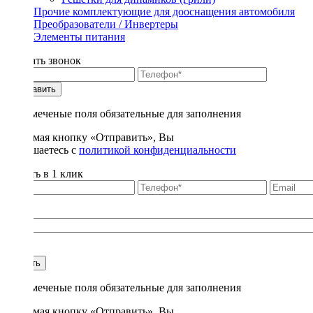
Прочие комплектующие для дооснащения автомобиля
Преобразователи / Инвертеры
Элементы питания
Заказать звонок
Отправить
* - отмеченые поля обязательные для заполнения
Нажимая кнопку «Отправить», Вы
соглашаетесь с
политикой конфиденциальности
Купить в 1 клик
Title
1
Купить
* - отмеченые поля обязательные для заполнения
Нажимая кнопку «Отправить», Вы