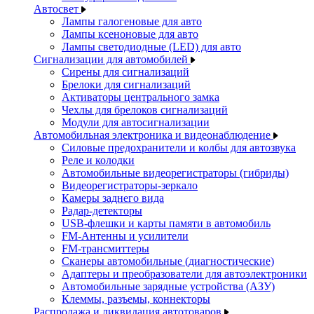
Автосвет
Лампы галогеновые для авто
Лампы ксеноновые для авто
Лампы светодиодные (LED) для авто
Сигнализации для автомобилей
Сирены для сигнализаций
Брелоки для сигнализаций
Активаторы центрального замка
Чехлы для брелоков сигнализаций
Модули для автосигнализации
Автомобильная электроника и видеонаблюдение
Силовые предохранители и колбы для автозвука
Реле и колодки
Автомобильные видеорегистраторы (гибриды)
Видеорегистраторы-зеркало
Камеры заднего вида
Радар-детекторы
USB-флешки и карты памяти в автомобиль
FM-Антенны и усилители
FM-трансмиттеры
Сканеры автомобильные (диагностические)
Адаптеры и преобразователи для автоэлектроники
Автомобильные зарядные устройства (АЗУ)
Клеммы, разъемы, коннекторы
Распродажа и ликвидация автотоваров