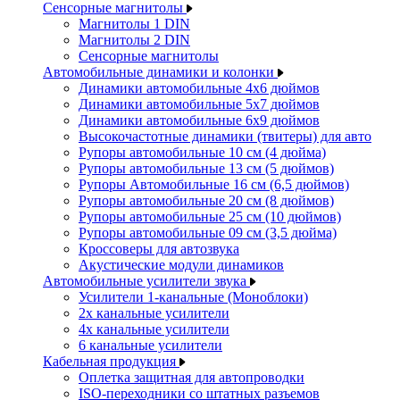
Сенсорные магнитолы
Магнитолы 1 DIN
Магнитолы 2 DIN
Сенсорные магнитолы
Автомобильные динамики и колонки
Динамики автомобильные 4x6 дюймов
Динамики автомобильные 5x7 дюймов
Динамики автомобильные 6x9 дюймов
Высокочастотные динамики (твитеры) для авто
Рупоры автомобильные 10 см (4 дюйма)
Рупоры автомобильные 13 см (5 дюймов)
Рупоры Автомобильные 16 см (6,5 дюймов)
Рупоры автомобильные 20 см (8 дюймов)
Рупоры автомобильные 25 см (10 дюймов)
Рупоры автомобильные 09 см (3,5 дюйма)
Кроссоверы для автозвука
Акустические модули динамиков
Автомобильные усилители звука
Усилители 1-канальные (Моноблоки)
2х канальные усилители
4х канальные усилители
6 канальные усилители
Кабельная продукция
Оплетка защитная для автопроводки
ISO-переходники со штатных разъемов