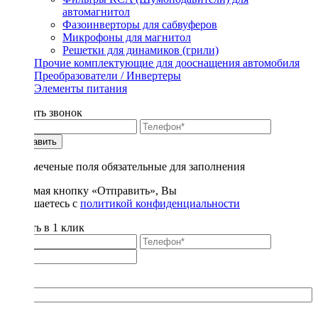
автомагнитол
Фазоинверторы для сабвуферов
Микрофоны для магнитол
Решетки для динамиков (грили)
Прочие комплектующие для дооснащения автомобиля
Преобразователи / Инвертеры
Элементы питания
Заказать звонок
Отправить
* - отмеченые поля обязательные для заполнения
Нажимая кнопку «Отправить», Вы
соглашаетесь с
политикой конфиденциальности
Купить в 1 клик
Title