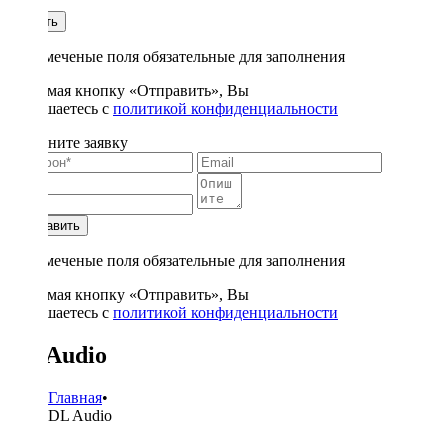
1
Купить
* - отмеченые поля обязательные для заполнения
Нажимая кнопку «Отправить», Вы
соглашаетесь с
политикой конфиденциальности
Заполните заявку
Отправить
* - отмеченые поля обязательные для заполнения
Нажимая кнопку «Отправить», Вы
соглашаетесь с
политикой конфиденциальности
DL Audio
Главная
•
DL Audio