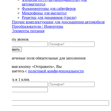
автомагнитол
Фазоинверторы для сабвуферов
Микрофоны для магнитол
Решетки для динамиков (грили)
Прочие комплектующие для дооснащения автомобиля
Преобразователи / Инвертеры
Элементы питания
Заказать звонок
Отправить
* - отмеченые поля обязательные для заполнения
Нажимая кнопку «Отправить», Вы
соглашаетесь с
политикой конфиденциальности
Купить в 1 клик
Title