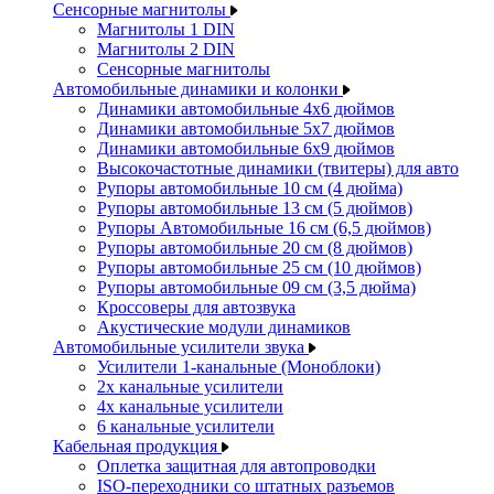
Сенсорные магнитолы
Магнитолы 1 DIN
Магнитолы 2 DIN
Сенсорные магнитолы
Автомобильные динамики и колонки
Динамики автомобильные 4x6 дюймов
Динамики автомобильные 5x7 дюймов
Динамики автомобильные 6x9 дюймов
Высокочастотные динамики (твитеры) для авто
Рупоры автомобильные 10 см (4 дюйма)
Рупоры автомобильные 13 см (5 дюймов)
Рупоры Автомобильные 16 см (6,5 дюймов)
Рупоры автомобильные 20 см (8 дюймов)
Рупоры автомобильные 25 см (10 дюймов)
Рупоры автомобильные 09 см (3,5 дюйма)
Кроссоверы для автозвука
Акустические модули динамиков
Автомобильные усилители звука
Усилители 1-канальные (Моноблоки)
2х канальные усилители
4х канальные усилители
6 канальные усилители
Кабельная продукция
Оплетка защитная для автопроводки
ISO-переходники со штатных разъемов