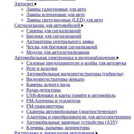
Автосвет
Лампы галогеновые для авто
Лампы ксеноновые для авто
Лампы светодиодные (LED) для авто
Сигнализации для автомобилей
Сирены для сигнализаций
Брелоки для сигнализаций
Активаторы центрального замка
Чехлы для брелоков сигнализаций
Модули для автосигнализации
Автомобильная электроника и видеонаблюдение
Силовые предохранители и колбы для автозвука
Реле и колодки
Автомобильные видеорегистраторы (гибриды)
Видеорегистраторы-зеркало
Камеры заднего вида
Радар-детекторы
USB-флешки и карты памяти в автомобиль
FM-Антенны и усилители
FM-трансмиттеры
Сканеры автомобильные (диагностические)
Адаптеры и преобразователи для автоэлектроники
Автомобильные зарядные устройства (АЗУ)
Клеммы, разъемы, коннекторы
Распродажа и ликвидация автотоваров