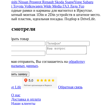
Mitsubishi
Nissan
Peugeot
Renault
Skoda
SsangYong
Subaru
Suzuki
Toyota
Volkswagen
Wide Media
ГАЗ
Лада
Уаз
Переходные рамки и карманы для магнитол в Иркутске.
Аккуратный монтаж 1Din и 2Din устройств в штатное место.
Прочный пластик, идеальная посадка. Подбор в DriveLife.
Вы смотрели
Подобрать товар
Нажимая отправить, Вы соглашаетесь на
обработку
персональных данных
.
Оставить заявку
Обратная связь
О нас
Доставка и оплата
Наши клиенты