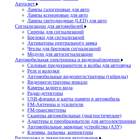
Автосвет
Лампы галогеновые для авто
Лампы ксеноновые для авто
Лампы светодиодные (LED) для авто
Сигнализации для автомобилей
Сирены для сигнализаций
Брелоки для сигнализаций
Активаторы центрального замка
Чехлы для брелоков сигнализаций
Модули для автосигнализации
Автомобильная электроника и видеонаблюдение
Силовые предохранители и колбы для автозвука
Реле и колодки
Автомобильные видеорегистраторы (гибриды)
Видеорегистраторы-зеркало
Камеры заднего вида
Радар-детекторы
USB-флешки и карты памяти в автомобиль
FM-Антенны и усилители
FM-трансмиттеры
Сканеры автомобильные (диагностические)
Адаптеры и преобразователи для автоэлектроники
Автомобильные зарядные устройства (АЗУ)
Клеммы, разъемы, коннекторы
Распродажа и ликвидация автотоваров