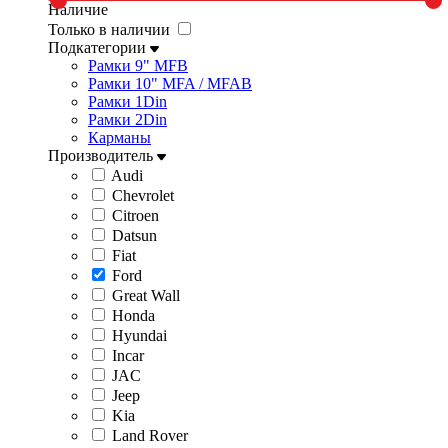
Наличие
Только в наличии
Подкатегории
Рамки 9" MFB
Рамки 10" MFA / MFAB
Рамки 1Din
Рамки 2Din
Карманы
Производитель
Audi
Chevrolet
Citroen
Datsun
Fiat
Ford
Great Wall
Honda
Hyundai
Incar
JAC
Jeep
Kia
Land Rover