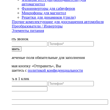
автомагнитол
Фазоинверторы для сабвуферов
Микрофоны для магнитол
Решетки для динамиков (грили)
Прочие комплектующие для дооснащения автомобиля
Преобразователи / Инвертеры
Элементы питания
Заказать звонок
Отправить
* - отмеченые поля обязательные для заполнения
Нажимая кнопку «Отправить», Вы
соглашаетесь с
политикой конфиденциальности
Купить в 1 клик
Title