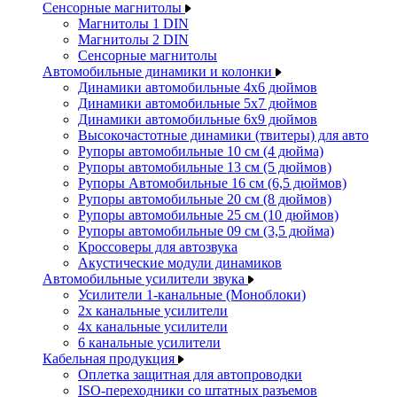
Сенсорные магнитолы
Магнитолы 1 DIN
Магнитолы 2 DIN
Сенсорные магнитолы
Автомобильные динамики и колонки
Динамики автомобильные 4x6 дюймов
Динамики автомобильные 5x7 дюймов
Динамики автомобильные 6x9 дюймов
Высокочастотные динамики (твитеры) для авто
Рупоры автомобильные 10 см (4 дюйма)
Рупоры автомобильные 13 см (5 дюймов)
Рупоры Автомобильные 16 см (6,5 дюймов)
Рупоры автомобильные 20 см (8 дюймов)
Рупоры автомобильные 25 см (10 дюймов)
Рупоры автомобильные 09 см (3,5 дюйма)
Кроссоверы для автозвука
Акустические модули динамиков
Автомобильные усилители звука
Усилители 1-канальные (Моноблоки)
2х канальные усилители
4х канальные усилители
6 канальные усилители
Кабельная продукция
Оплетка защитная для автопроводки
ISO-переходники со штатных разъемов