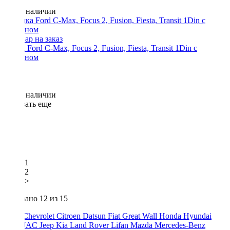
Нет в наличии
Рамка Ford C-Max, Focus 2, Fusion, Fiesta, Transit 1Din с
карманом
Нет в наличии
Показать еще
1
2
>
Показано
12
из 15
Audi
Chevrolet
Citroen
Datsun
Fiat
Great Wall
Honda
Hyundai
Incar
JAC
Jeep
Kia
Land Rover
Lifan
Mazda
Mercedes-Benz