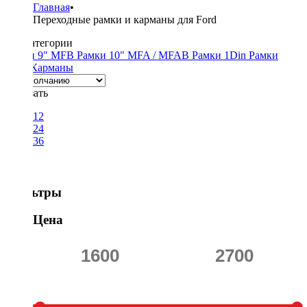
Главная
•
Переходные рамки и карманы для Ford
Подкатегории
Рамки 9" MFB
Рамки 10" MFA / MFAB
Рамки 1Din
Рамки
2Din
Карманы
Показать
12
24
36
Фильтры
Цена