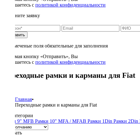
соглашаетесь с
политикой конфиденциальности
Заполните заявку
Отправить
* - отмеченые поля обязательные для заполнения
Нажимая кнопку «Отправить», Вы
соглашаетесь с
политикой конфиденциальности
Переходные рамки и карманы для Fiat
3
Главная
•
Переходные рамки и карманы для Fiat
Подкатегории
Рамки 9" MFB
Рамки 10" MFA / MFAB
Рамки 1Din
Рамки 2Din
Показать