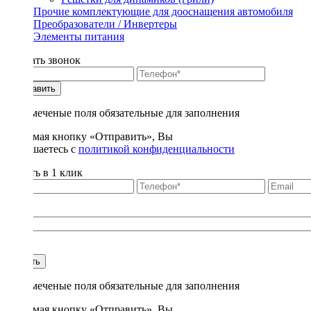
Прочие комплектующие для дооснащения автомобиля
Преобразователи / Инвертеры
Элементы питания
Заказать звонок
Отправить
* - отмеченые поля обязательные для заполнения
Нажимая кнопку «Отправить», Вы
соглашаетесь с
политикой конфиденциальности
Купить в 1 клик
Title
1
Купить
* - отмеченые поля обязательные для заполнения
Нажимая кнопку «Отправить», Вы