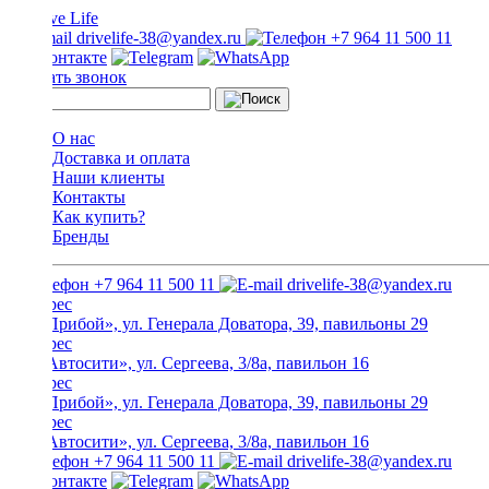
drivelife-38@yandex.ru
+7 964 11 500 11
Заказать звонок
О нас
Доставка и оплата
Наши клиенты
Контакты
Как купить?
Бренды
+7 964 11 500 11
drivelife-38@yandex.ru
ТЦ «Прибой», ул. Генерала Доватора, 39, павильоны 29
ТЦ «Автосити», ул. Сергеева, 3/8а, павильон 16
ТЦ «Прибой», ул. Генерала Доватора, 39, павильоны 29
ТЦ «Автосити», ул. Сергеева, 3/8а, павильон 16
+7 964 11 500 11
drivelife-38@yandex.ru