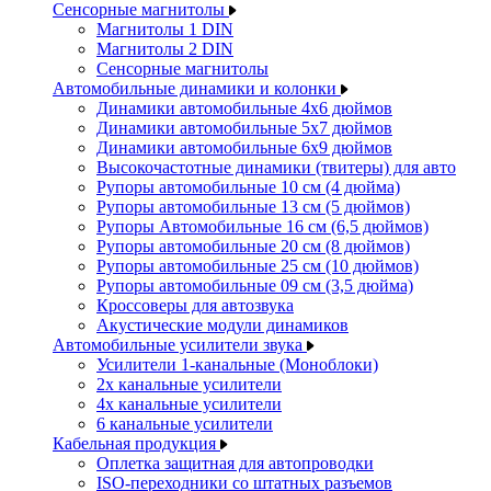
Сенсорные магнитолы
Магнитолы 1 DIN
Магнитолы 2 DIN
Сенсорные магнитолы
Автомобильные динамики и колонки
Динамики автомобильные 4x6 дюймов
Динамики автомобильные 5x7 дюймов
Динамики автомобильные 6x9 дюймов
Высокочастотные динамики (твитеры) для авто
Рупоры автомобильные 10 см (4 дюйма)
Рупоры автомобильные 13 см (5 дюймов)
Рупоры Автомобильные 16 см (6,5 дюймов)
Рупоры автомобильные 20 см (8 дюймов)
Рупоры автомобильные 25 см (10 дюймов)
Рупоры автомобильные 09 см (3,5 дюйма)
Кроссоверы для автозвука
Акустические модули динамиков
Автомобильные усилители звука
Усилители 1-канальные (Моноблоки)
2х канальные усилители
4х канальные усилители
6 канальные усилители
Кабельная продукция
Оплетка защитная для автопроводки
ISO-переходники со штатных разъемов