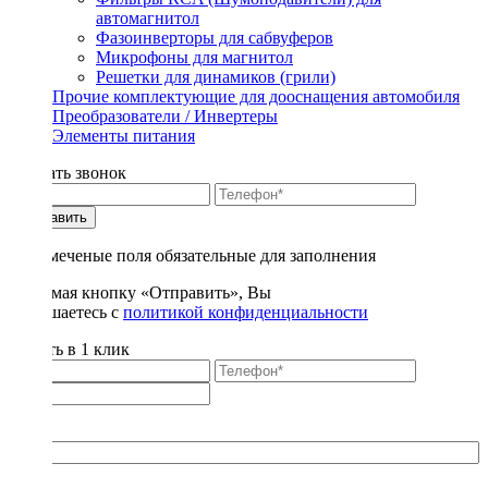
автомагнитол
Фазоинверторы для сабвуферов
Микрофоны для магнитол
Решетки для динамиков (грили)
Прочие комплектующие для дооснащения автомобиля
Преобразователи / Инвертеры
Элементы питания
Заказать звонок
Отправить
* - отмеченые поля обязательные для заполнения
Нажимая кнопку «Отправить», Вы
соглашаетесь с
политикой конфиденциальности
Купить в 1 клик
Title