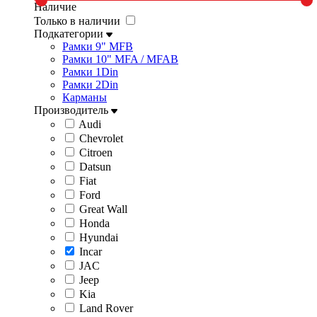
Наличие
Только в наличии
Подкатегории
Рамки 9" MFB
Рамки 10" MFA / MFAB
Рамки 1Din
Рамки 2Din
Карманы
Производитель
Audi
Chevrolet
Citroen
Datsun
Fiat
Ford
Great Wall
Honda
Hyundai
Incar
JAC
Jeep
Kia
Land Rover