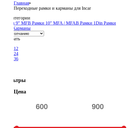
Главная
•
Переходные рамки и карманы для Incar
Подкатегории
Рамки 9" MFB
Рамки 10" MFA / MFAB
Рамки 1Din
Рамки
2Din
Карманы
Показать
12
24
36
Фильтры
Цена