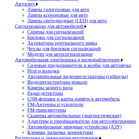
Автосвет
Лампы галогеновые для авто
Лампы ксеноновые для авто
Лампы светодиодные (LED) для авто
Сигнализации для автомобилей
Сирены для сигнализаций
Брелоки для сигнализаций
Активаторы центрального замка
Чехлы для брелоков сигнализаций
Модули для автосигнализации
Автомобильная электроника и видеонаблюдение
Силовые предохранители и колбы для автозвука
Реле и колодки
Автомобильные видеорегистраторы (гибриды)
Видеорегистраторы-зеркало
Камеры заднего вида
Радар-детекторы
USB-флешки и карты памяти в автомобиль
FM-Антенны и усилители
FM-трансмиттеры
Сканеры автомобильные (диагностические)
Адаптеры и преобразователи для автоэлектроники
Автомобильные зарядные устройства (АЗУ)
Клеммы, разъемы, коннекторы
Распродажа и ликвидация автотоваров