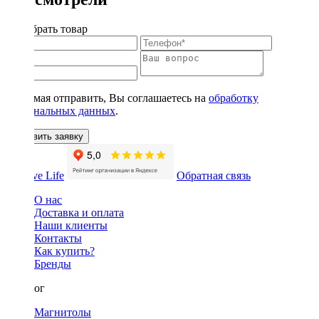
Подобрать товар
Нажимая отправить, Вы соглашаетесь на
обработку
персональных данных
.
Оставить заявку
Обратная связь
О нас
Доставка и оплата
Наши клиенты
Контакты
Как купить?
Бренды
Каталог
Магнитолы