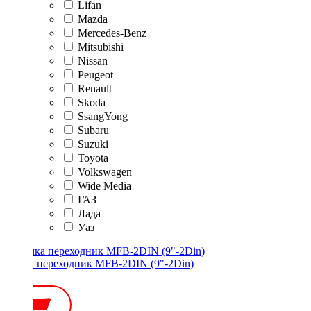
Lifan
Mazda
Mercedes-Benz
Mitsubishi
Nissan
Peugeot
Renault
Skoda
SsangYong
Subaru
Suzuki
Toyota
Volkswagen
Wide Media
ГАЗ
Лада
Уаз
Рамка переходник MFB-2DIN (9"-2Din)
600 ₽