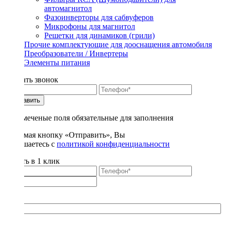
автомагнитол
Фазоинверторы для сабвуферов
Микрофоны для магнитол
Решетки для динамиков (грили)
Прочие комплектующие для дооснащения автомобиля
Преобразователи / Инвертеры
Элементы питания
Заказать звонок
Отправить
* - отмеченые поля обязательные для заполнения
Нажимая кнопку «Отправить», Вы
соглашаетесь с
политикой конфиденциальности
Купить в 1 клик
Title