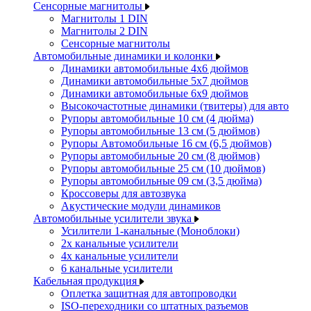
Сенсорные магнитолы
Магнитолы 1 DIN
Магнитолы 2 DIN
Сенсорные магнитолы
Автомобильные динамики и колонки
Динамики автомобильные 4x6 дюймов
Динамики автомобильные 5x7 дюймов
Динамики автомобильные 6x9 дюймов
Высокочастотные динамики (твитеры) для авто
Рупоры автомобильные 10 см (4 дюйма)
Рупоры автомобильные 13 см (5 дюймов)
Рупоры Автомобильные 16 см (6,5 дюймов)
Рупоры автомобильные 20 см (8 дюймов)
Рупоры автомобильные 25 см (10 дюймов)
Рупоры автомобильные 09 см (3,5 дюйма)
Кроссоверы для автозвука
Акустические модули динамиков
Автомобильные усилители звука
Усилители 1-канальные (Моноблоки)
2х канальные усилители
4х канальные усилители
6 канальные усилители
Кабельная продукция
Оплетка защитная для автопроводки
ISO-переходники со штатных разъемов