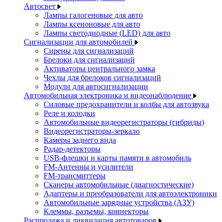
Автосвет
Лампы галогеновые для авто
Лампы ксеноновые для авто
Лампы светодиодные (LED) для авто
Сигнализации для автомобилей
Сирены для сигнализаций
Брелоки для сигнализаций
Активаторы центрального замка
Чехлы для брелоков сигнализаций
Модули для автосигнализации
Автомобильная электроника и видеонаблюдение
Силовые предохранители и колбы для автозвука
Реле и колодки
Автомобильные видеорегистраторы (гибриды)
Видеорегистраторы-зеркало
Камеры заднего вида
Радар-детекторы
USB-флешки и карты памяти в автомобиль
FM-Антенны и усилители
FM-трансмиттеры
Сканеры автомобильные (диагностические)
Адаптеры и преобразователи для автоэлектроники
Автомобильные зарядные устройства (АЗУ)
Клеммы, разъемы, коннекторы
Распродажа и ликвидация автотоваров