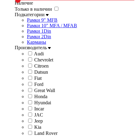
Наличие
Только в наличии
Подкатегории
Рамки 9" MFB
Рамки 10" MFA / MFAB
Рамки 1Din
Рамки 2Din
Карманы
Производитель
Audi
Chevrolet
Citroen
Datsun
Fiat
Ford
Great Wall
Honda
Hyundai
Incar
JAC
Jeep
Kia
Land Rover