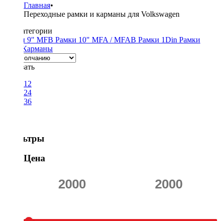
Главная
•
Переходные рамки и карманы для Volkswagen
Подкатегории
Рамки 9" MFB
Рамки 10" MFA / MFAB
Рамки 1Din
Рамки
2Din
Карманы
Показать
12
24
36
Фильтры
Цена