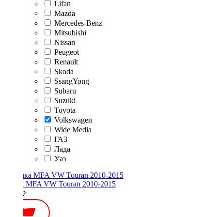
Lifan
Mazda
Mercedes-Benz
Mitsubishi
Nissan
Peugeot
Renault
Skoda
SsangYong
Subaru
Suzuki
Toyota
Volkswagen
Wide Media
ГАЗ
Лада
Уаз
Рамка MFA VW Touran 2010-2015
2000 ₽