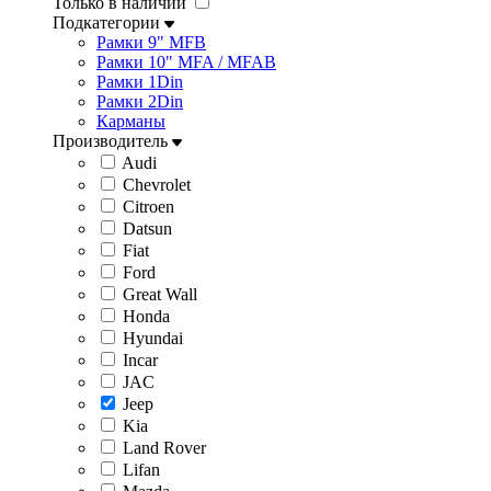
Только в наличии
Подкатегории
Рамки 9" MFB
Рамки 10" MFA / MFAB
Рамки 1Din
Рамки 2Din
Карманы
Производитель
Audi
Chevrolet
Citroen
Datsun
Fiat
Ford
Great Wall
Honda
Hyundai
Incar
JAC
Jeep
Kia
Land Rover
Lifan