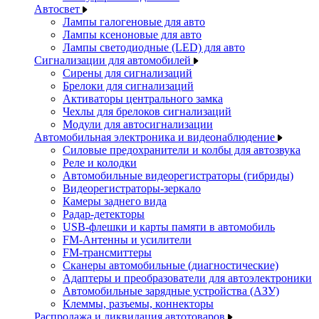
Автосвет
Лампы галогеновые для авто
Лампы ксеноновые для авто
Лампы светодиодные (LED) для авто
Сигнализации для автомобилей
Сирены для сигнализаций
Брелоки для сигнализаций
Активаторы центрального замка
Чехлы для брелоков сигнализаций
Модули для автосигнализации
Автомобильная электроника и видеонаблюдение
Силовые предохранители и колбы для автозвука
Реле и колодки
Автомобильные видеорегистраторы (гибриды)
Видеорегистраторы-зеркало
Камеры заднего вида
Радар-детекторы
USB-флешки и карты памяти в автомобиль
FM-Антенны и усилители
FM-трансмиттеры
Сканеры автомобильные (диагностические)
Адаптеры и преобразователи для автоэлектроники
Автомобильные зарядные устройства (АЗУ)
Клеммы, разъемы, коннекторы
Распродажа и ликвидация автотоваров