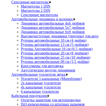
Сенсорные магнитолы
Магнитолы 1 DIN
Магнитолы 2 DIN
Сенсорные магнитолы
Автомобильные динамики и колонки
Динамики автомобильные 4x6 дюймов
Динамики автомобильные 5x7 дюймов
Динамики автомобильные 6x9 дюймов
Высокочастотные динамики (твитеры) для авто
Рупоры автомобильные 10 см (4 дюйма)
Рупоры автомобильные 13 см (5 дюймов)
Рупоры Автомобильные 16 см (6,5 дюймов)
Рупоры автомобильные 20 см (8 дюймов)
Рупоры автомобильные 25 см (10 дюймов)
Рупоры автомобильные 09 см (3,5 дюйма)
Кроссоверы для автозвука
Акустические модули динамиков
Автомобильные усилители звука
Усилители 1-канальные (Моноблоки)
2х канальные усилители
4х канальные усилители
6 канальные усилители
Кабельная продукция
Оплетка защитная для автопроводки
ISO-переходники со штатных разъемов