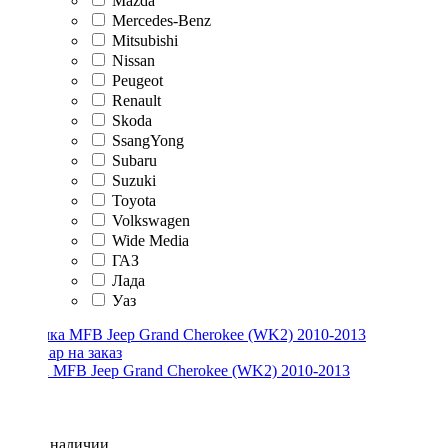
Mazda
Mercedes-Benz
Mitsubishi
Nissan
Peugeot
Renault
Skoda
SsangYong
Subaru
Suzuki
Toyota
Volkswagen
Wide Media
ГАЗ
Лада
Уаз
Рамка MFB Jeep Grand Cherokee (WK2) 2010-2013
Нет в наличии