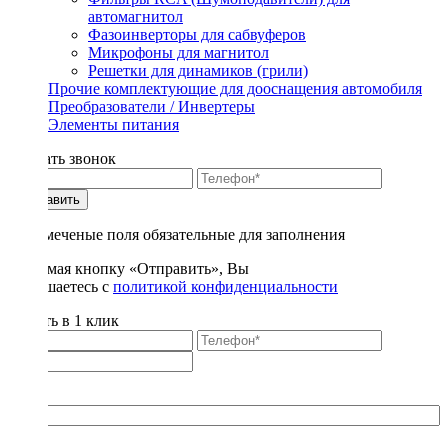
автомагнитол
Фазоинверторы для сабвуферов
Микрофоны для магнитол
Решетки для динамиков (грили)
Прочие комплектующие для дооснащения автомобиля
Преобразователи / Инвертеры
Элементы питания
Заказать звонок
Отправить
* - отмеченые поля обязательные для заполнения
Нажимая кнопку «Отправить», Вы
соглашаетесь с
политикой конфиденциальности
Купить в 1 клик
Title