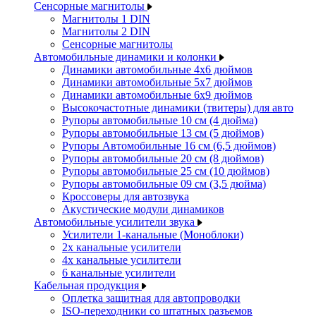
Сенсорные магнитолы
Магнитолы 1 DIN
Магнитолы 2 DIN
Сенсорные магнитолы
Автомобильные динамики и колонки
Динамики автомобильные 4x6 дюймов
Динамики автомобильные 5x7 дюймов
Динамики автомобильные 6x9 дюймов
Высокочастотные динамики (твитеры) для авто
Рупоры автомобильные 10 см (4 дюйма)
Рупоры автомобильные 13 см (5 дюймов)
Рупоры Автомобильные 16 см (6,5 дюймов)
Рупоры автомобильные 20 см (8 дюймов)
Рупоры автомобильные 25 см (10 дюймов)
Рупоры автомобильные 09 см (3,5 дюйма)
Кроссоверы для автозвука
Акустические модули динамиков
Автомобильные усилители звука
Усилители 1-канальные (Моноблоки)
2х канальные усилители
4х канальные усилители
6 канальные усилители
Кабельная продукция
Оплетка защитная для автопроводки
ISO-переходники со штатных разъемов