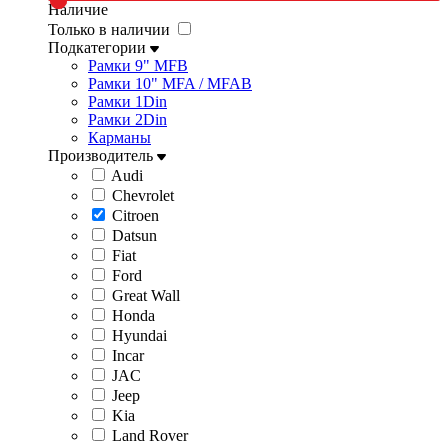
Наличие
Только в наличии
Подкатегории
Рамки 9" MFB
Рамки 10" MFA / MFAB
Рамки 1Din
Рамки 2Din
Карманы
Производитель
Audi
Chevrolet
Citroen
Datsun
Fiat
Ford
Great Wall
Honda
Hyundai
Incar
JAC
Jeep
Kia
Land Rover