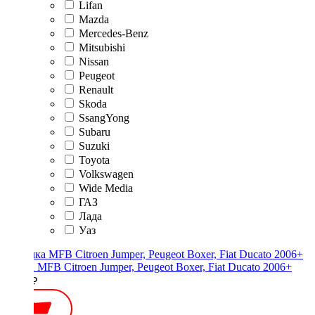
Lifan
Mazda
Mercedes-Benz
Mitsubishi
Nissan
Peugeot
Renault
Skoda
SsangYong
Subaru
Suzuki
Toyota
Volkswagen
Wide Media
ГАЗ
Лада
Уаз
Рамка MFB Citroen Jumper, Peugeot Boxer, Fiat Ducato 2006+
2300 ₽