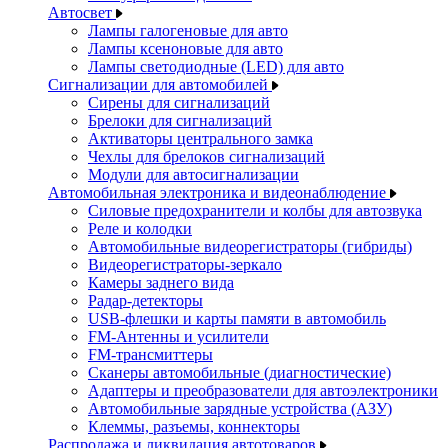
Автосвет
Лампы галогеновые для авто
Лампы ксеноновые для авто
Лампы светодиодные (LED) для авто
Сигнализации для автомобилей
Сирены для сигнализаций
Брелоки для сигнализаций
Активаторы центрального замка
Чехлы для брелоков сигнализаций
Модули для автосигнализации
Автомобильная электроника и видеонаблюдение
Силовые предохранители и колбы для автозвука
Реле и колодки
Автомобильные видеорегистраторы (гибриды)
Видеорегистраторы-зеркало
Камеры заднего вида
Радар-детекторы
USB-флешки и карты памяти в автомобиль
FM-Антенны и усилители
FM-трансмиттеры
Сканеры автомобильные (диагностические)
Адаптеры и преобразователи для автоэлектроники
Автомобильные зарядные устройства (АЗУ)
Клеммы, разъемы, коннекторы
Распродажа и ликвидация автотоваров