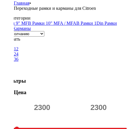
Главная
•
Переходные рамки и карманы для Citroen
Подкатегории
Рамки 9" MFB
Рамки 10" MFA / MFAB
Рамки 1Din
Рамки
2Din
Карманы
Показать
12
24
36
Фильтры
Цена