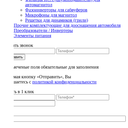
автомагнитол
Фазоинверторы для сабвуферов
Микрофоны для магнитол
Решетки для динамиков (грили)
Прочие комплектующие для дооснащения автомобиля
Преобразователи / Инвертеры
Элементы питания
Заказать звонок
Отправить
* - отмеченые поля обязательные для заполнения
Нажимая кнопку «Отправить», Вы
соглашаетесь с
политикой конфиденциальности
Купить в 1 клик
Title