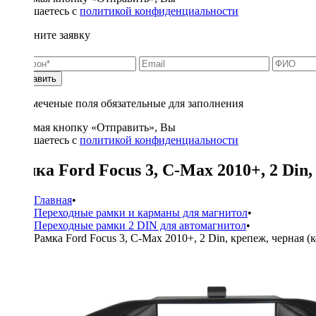
соглашаетесь с
политикой конфиденциальности
Заполните заявку
Отправить
* - отмеченые поля обязательные для заполнения
Нажимая кнопку «Отправить», Вы
соглашаетесь с
политикой конфиденциальности
Рамка Ford Focus 3, C-Max 2010+, 2 Din,
Главная
•
Переходные рамки и карманы для магнитол
•
Переходные рамки 2 DIN для автомагнитол
•
Рамка Ford Focus 3, C-Max 2010+, 2 Din, крепеж, черная (