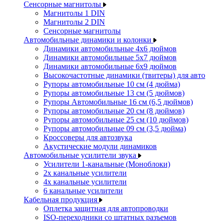
Сенсорные магнитолы
Магнитолы 1 DIN
Магнитолы 2 DIN
Сенсорные магнитолы
Автомобильные динамики и колонки
Динамики автомобильные 4x6 дюймов
Динамики автомобильные 5x7 дюймов
Динамики автомобильные 6x9 дюймов
Высокочастотные динамики (твитеры) для авто
Рупоры автомобильные 10 см (4 дюйма)
Рупоры автомобильные 13 см (5 дюймов)
Рупоры Автомобильные 16 см (6,5 дюймов)
Рупоры автомобильные 20 см (8 дюймов)
Рупоры автомобильные 25 см (10 дюймов)
Рупоры автомобильные 09 см (3,5 дюйма)
Кроссоверы для автозвука
Акустические модули динамиков
Автомобильные усилители звука
Усилители 1-канальные (Моноблоки)
2х канальные усилители
4х канальные усилители
6 канальные усилители
Кабельная продукция
Оплетка защитная для автопроводки
ISO-переходники со штатных разъемов