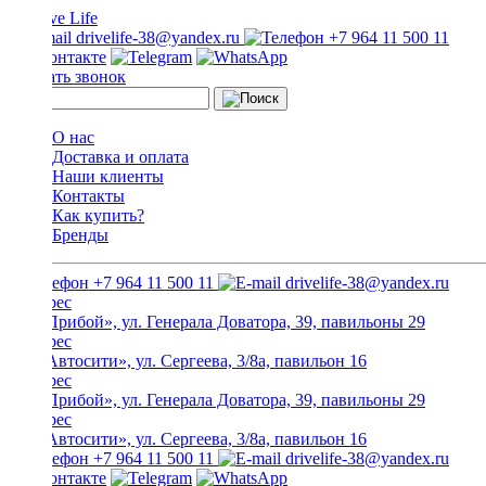
drivelife-38@yandex.ru
+7 964 11 500 11
Заказать звонок
О нас
Доставка и оплата
Наши клиенты
Контакты
Как купить?
Бренды
+7 964 11 500 11
drivelife-38@yandex.ru
ТЦ «Прибой», ул. Генерала Доватора, 39, павильоны 29
ТЦ «Автосити», ул. Сергеева, 3/8а, павильон 16
ТЦ «Прибой», ул. Генерала Доватора, 39, павильоны 29
ТЦ «Автосити», ул. Сергеева, 3/8а, павильон 16
+7 964 11 500 11
drivelife-38@yandex.ru