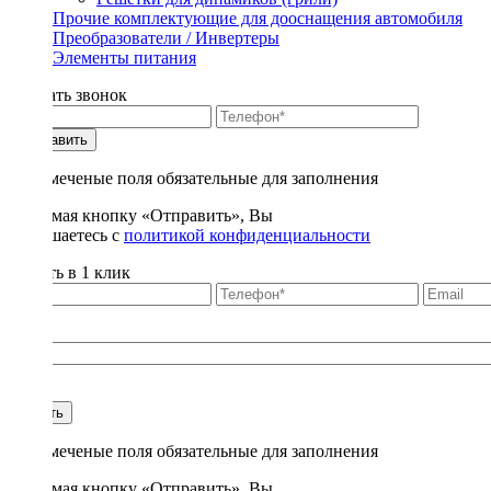
Прочие комплектующие для дооснащения автомобиля
Преобразователи / Инвертеры
Элементы питания
Заказать звонок
Отправить
* - отмеченые поля обязательные для заполнения
Нажимая кнопку «Отправить», Вы
соглашаетесь с
политикой конфиденциальности
Купить в 1 клик
Title
1
Купить
* - отмеченые поля обязательные для заполнения
Нажимая кнопку «Отправить», Вы