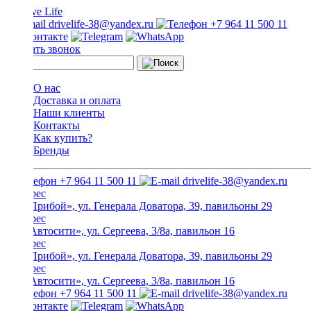
drivelife-38@yandex.ru
+7 964 11 500 11
Заказать звонок
О нас
Доставка и оплата
Наши клиенты
Контакты
Как купить?
Бренды
+7 964 11 500 11
drivelife-38@yandex.ru
ТЦ «Прибой», ул. Генерала Доватора, 39, павильоны 29
ТЦ «Автосити», ул. Сергеева, 3/8а, павильон 16
ТЦ «Прибой», ул. Генерала Доватора, 39, павильоны 29
ТЦ «Автосити», ул. Сергеева, 3/8а, павильон 16
+7 964 11 500 11
drivelife-38@yandex.ru