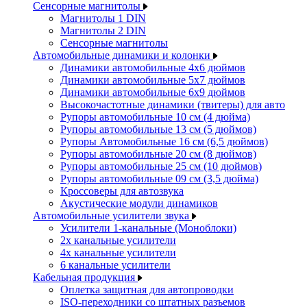
Сенсорные магнитолы
Магнитолы 1 DIN
Магнитолы 2 DIN
Сенсорные магнитолы
Автомобильные динамики и колонки
Динамики автомобильные 4x6 дюймов
Динамики автомобильные 5x7 дюймов
Динамики автомобильные 6x9 дюймов
Высокочастотные динамики (твитеры) для авто
Рупоры автомобильные 10 см (4 дюйма)
Рупоры автомобильные 13 см (5 дюймов)
Рупоры Автомобильные 16 см (6,5 дюймов)
Рупоры автомобильные 20 см (8 дюймов)
Рупоры автомобильные 25 см (10 дюймов)
Рупоры автомобильные 09 см (3,5 дюйма)
Кроссоверы для автозвука
Акустические модули динамиков
Автомобильные усилители звука
Усилители 1-канальные (Моноблоки)
2х канальные усилители
4х канальные усилители
6 канальные усилители
Кабельная продукция
Оплетка защитная для автопроводки
ISO-переходники со штатных разъемов