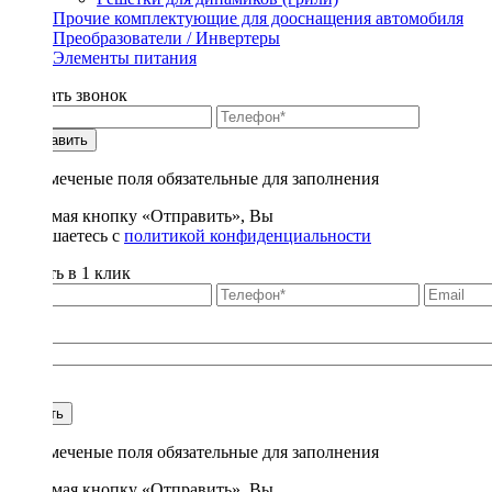
Прочие комплектующие для дооснащения автомобиля
Преобразователи / Инвертеры
Элементы питания
Заказать звонок
Отправить
* - отмеченые поля обязательные для заполнения
Нажимая кнопку «Отправить», Вы
соглашаетесь с
политикой конфиденциальности
Купить в 1 клик
Title
1
Купить
* - отмеченые поля обязательные для заполнения
Нажимая кнопку «Отправить», Вы