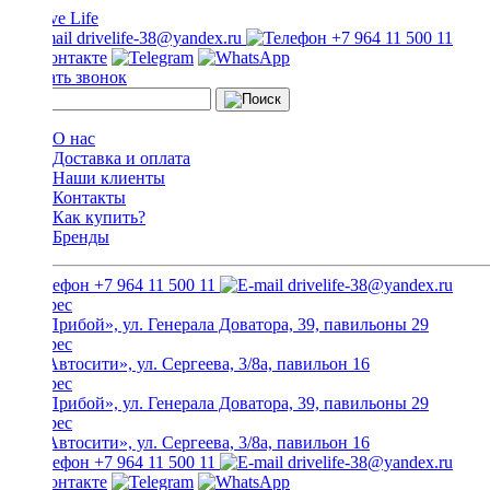
drivelife-38@yandex.ru
+7 964 11 500 11
Заказать звонок
О нас
Доставка и оплата
Наши клиенты
Контакты
Как купить?
Бренды
+7 964 11 500 11
drivelife-38@yandex.ru
ТЦ «Прибой», ул. Генерала Доватора, 39, павильоны 29
ТЦ «Автосити», ул. Сергеева, 3/8а, павильон 16
ТЦ «Прибой», ул. Генерала Доватора, 39, павильоны 29
ТЦ «Автосити», ул. Сергеева, 3/8а, павильон 16
+7 964 11 500 11
drivelife-38@yandex.ru