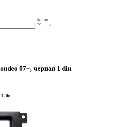
ondeo 07+, черная 1 din
 1 din