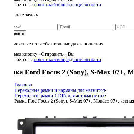
соглашаетесь с
политикой конфиденциальности
Заполните заявку
Отправить
* - отмеченые поля обязательные для заполнения
Нажимая кнопку «Отправить», Вы
соглашаетесь с
политикой конфиденциальности
Рамка Ford Focus 2 (Sony), S-Max 07+, M
Главная
•
Переходные рамки и карманы для магнитол
•
Переходные рамки 1 DIN для автомагнитол
•
Рамка Ford Focus 2 (Sony), S-Max 07+, Mondeo 07+, черная