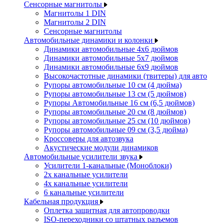
Сенсорные магнитолы
Магнитолы 1 DIN
Магнитолы 2 DIN
Сенсорные магнитолы
Автомобильные динамики и колонки
Динамики автомобильные 4x6 дюймов
Динамики автомобильные 5x7 дюймов
Динамики автомобильные 6x9 дюймов
Высокочастотные динамики (твитеры) для авто
Рупоры автомобильные 10 см (4 дюйма)
Рупоры автомобильные 13 см (5 дюймов)
Рупоры Автомобильные 16 см (6,5 дюймов)
Рупоры автомобильные 20 см (8 дюймов)
Рупоры автомобильные 25 см (10 дюймов)
Рупоры автомобильные 09 см (3,5 дюйма)
Кроссоверы для автозвука
Акустические модули динамиков
Автомобильные усилители звука
Усилители 1-канальные (Моноблоки)
2х канальные усилители
4х канальные усилители
6 канальные усилители
Кабельная продукция
Оплетка защитная для автопроводки
ISO-переходники со штатных разъемов