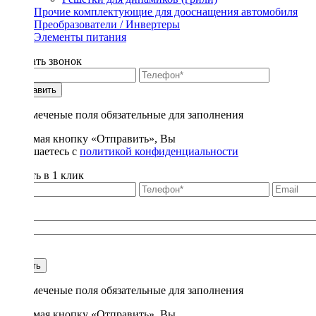
Прочие комплектующие для дооснащения автомобиля
Преобразователи / Инвертеры
Элементы питания
Заказать звонок
Отправить
* - отмеченые поля обязательные для заполнения
Нажимая кнопку «Отправить», Вы
соглашаетесь с
политикой конфиденциальности
Купить в 1 клик
Title
1
Купить
* - отмеченые поля обязательные для заполнения
Нажимая кнопку «Отправить», Вы