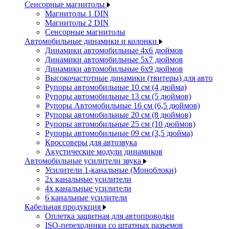
Сенсорные магнитолы
Магнитолы 1 DIN
Магнитолы 2 DIN
Сенсорные магнитолы
Автомобильные динамики и колонки
Динамики автомобильные 4x6 дюймов
Динамики автомобильные 5x7 дюймов
Динамики автомобильные 6x9 дюймов
Высокочастотные динамики (твитеры) для авто
Рупоры автомобильные 10 см (4 дюйма)
Рупоры автомобильные 13 см (5 дюймов)
Рупоры Автомобильные 16 см (6,5 дюймов)
Рупоры автомобильные 20 см (8 дюймов)
Рупоры автомобильные 25 см (10 дюймов)
Рупоры автомобильные 09 см (3,5 дюйма)
Кроссоверы для автозвука
Акустические модули динамиков
Автомобильные усилители звука
Усилители 1-канальные (Моноблоки)
2х канальные усилители
4х канальные усилители
6 канальные усилители
Кабельная продукция
Оплетка защитная для автопроводки
ISO-переходники со штатных разъемов