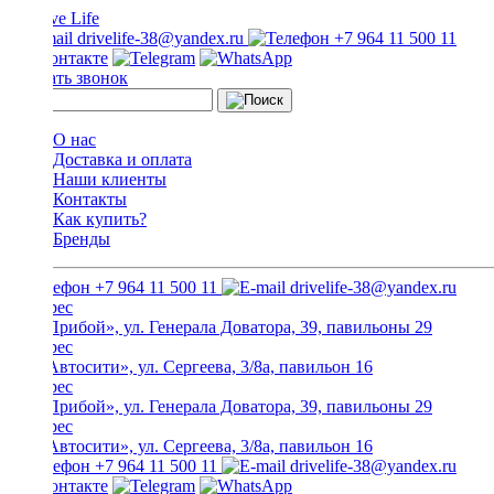
drivelife-38@yandex.ru
+7 964 11 500 11
Заказать звонок
О нас
Доставка и оплата
Наши клиенты
Контакты
Как купить?
Бренды
+7 964 11 500 11
drivelife-38@yandex.ru
ТЦ «Прибой», ул. Генерала Доватора, 39, павильоны 29
ТЦ «Автосити», ул. Сергеева, 3/8а, павильон 16
ТЦ «Прибой», ул. Генерала Доватора, 39, павильоны 29
ТЦ «Автосити», ул. Сергеева, 3/8а, павильон 16
+7 964 11 500 11
drivelife-38@yandex.ru