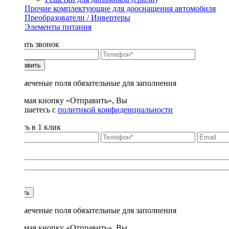
Прочие комплектующие для дооснащения автомобиля
Преобразователи / Инвертеры
Элементы питания
Заказать звонок
Отправить
* - отмеченые поля обязательные для заполнения
Нажимая кнопку «Отправить», Вы
соглашаетесь с
политикой конфиденциальности
Купить в 1 клик
Title
1
Купить
* - отмеченые поля обязательные для заполнения
Нажимая кнопку «Отправить», Вы