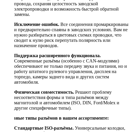
провода, сохраняя целостность заводской
электропроводки и возможность быстрой обратной
замены.
Исключение ошибок.
Все соединения промаркированы
и предварительно спаяны в заводских условиях. Вам не
нужно разбираться в цветовых схемах проводки, что
сводит к нулю риск перепутать полярность или
назначение проводов.
Поддержка расширенного функционала.
Современные разъёмы (особенно с CAN-модулями)
обеспечивают не только передачу звука и питания, но и
работу штатного рулевого управления, дисплея на
торпедо, камеры заднего вида и других систем
автомобиля.
Физическая совместимость.
Решают проблему
несоответствия формы и типа разъёмов между
магнитолой и автомобилем (ISO, DIN, Ford/Molex и
другие специфичные типы).
Основные типы разъёмов в нашем ассортименте:
Стандартные ISO-разъёмы.
Универсальные колодки,