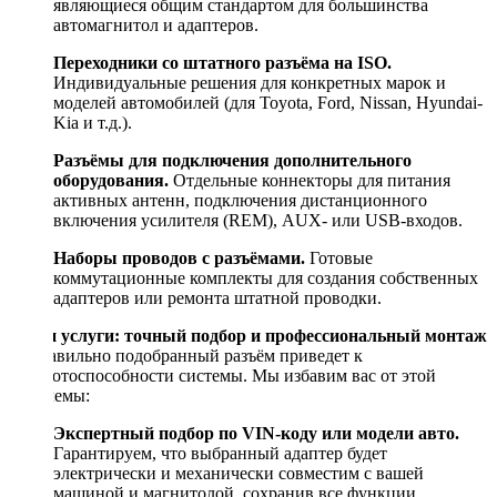
являющиеся общим стандартом для большинства
автомагнитол и адаптеров.
Переходники со штатного разъёма на ISO.
Индивидуальные решения для конкретных марок и
моделей автомобилей (для Toyota, Ford, Nissan, Hyundai-
Kia и т.д.).
Разъёмы для подключения дополнительного
оборудования.
Отдельные коннекторы для питания
активных антенн, подключения дистанционного
включения усилителя (REM), AUX- или USB-входов.
Наборы проводов с разъёмами.
Готовые
коммутационные комплекты для создания собственных
адаптеров или ремонта штатной проводки.
Наши услуги: точный подбор и профессиональный монтаж
Неправильно подобранный разъём приведет к
неработоспособности системы. Мы избавим вас от этой
проблемы:
Экспертный подбор по VIN-коду или модели авто.
Гарантируем, что выбранный адаптер будет
электрически и механически совместим с вашей
машиной и магнитолой, сохранив все функции.