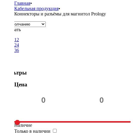
Главная
•
Кабельная продукция
•
Коннекторы и разъёмы для магнитол Prology
Показать
12
24
36
Фильтры
Цена
Наличие
Только в наличии