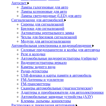
Автосвет
Лампы галогеновые для авто
Лампы ксеноновые для авто
Лампы светодиодные (LED) для авто
Сигнализации для автомобилей
Сирены для сигнализаций
Брелоки для сигнализаций
Активаторы центрального замка
Чехлы для брелоков сигнализаций
Модули для автосигнализации
Автомобильная электроника и видеонаблюдение
Силовые предохранители и колбы для автозвука
Реле и колодки
Автомобильные видеорегистраторы (гибриды)
Видеорегистраторы-зеркало
Камеры заднего вида
Радар-детекторы
USB-флешки и карты памяти в автомобиль
FM-Антенны и усилители
FM-трансмиттеры
Сканеры автомобильные (диагностические)
Адаптеры и преобразователи для автоэлектроники
Автомобильные зарядные устройства (АЗУ)
Клеммы, разъемы, коннекторы
Распродажа и ликвидация автотоваров