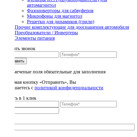
автомагнитол
Фазоинверторы для сабвуферов
Микрофоны для магнитол
Решетки для динамиков (грили)
Прочие комплектующие для дооснащения автомобиля
Преобразователи / Инвертеры
Элементы питания
Заказать звонок
Отправить
* - отмеченые поля обязательные для заполнения
Нажимая кнопку «Отправить», Вы
соглашаетесь с
политикой конфиденциальности
Купить в 1 клик
Title