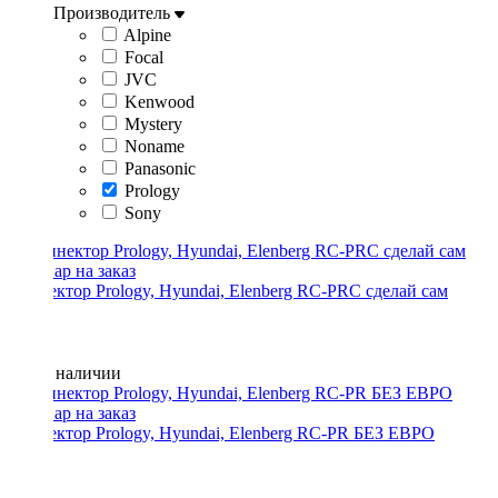
Производитель
Alpine
Focal
JVC
Kenwood
Mystery
Noname
Panasonic
Prology
Sony
Коннектор Prology, Hyundai, Elenberg RC-PRC сделай сам
Нет в наличии
Коннектор Prology, Hyundai, Elenberg RC-PR БЕЗ ЕВРО