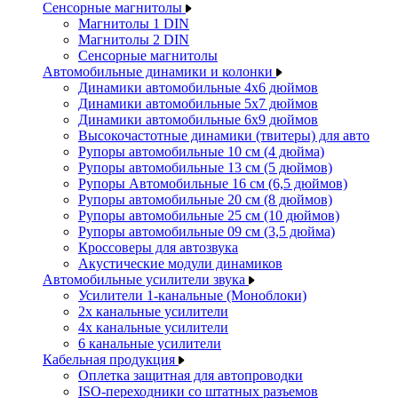
Сенсорные магнитолы
Магнитолы 1 DIN
Магнитолы 2 DIN
Сенсорные магнитолы
Автомобильные динамики и колонки
Динамики автомобильные 4x6 дюймов
Динамики автомобильные 5x7 дюймов
Динамики автомобильные 6x9 дюймов
Высокочастотные динамики (твитеры) для авто
Рупоры автомобильные 10 см (4 дюйма)
Рупоры автомобильные 13 см (5 дюймов)
Рупоры Автомобильные 16 см (6,5 дюймов)
Рупоры автомобильные 20 см (8 дюймов)
Рупоры автомобильные 25 см (10 дюймов)
Рупоры автомобильные 09 см (3,5 дюйма)
Кроссоверы для автозвука
Акустические модули динамиков
Автомобильные усилители звука
Усилители 1-канальные (Моноблоки)
2х канальные усилители
4х канальные усилители
6 канальные усилители
Кабельная продукция
Оплетка защитная для автопроводки
ISO-переходники со штатных разъемов