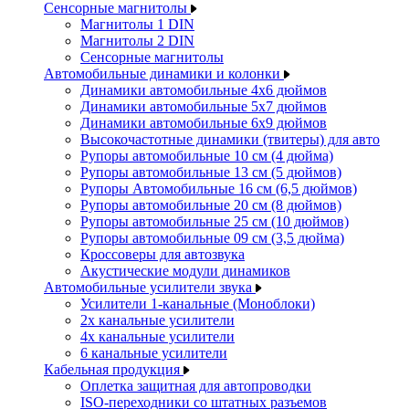
Сенсорные магнитолы
Магнитолы 1 DIN
Магнитолы 2 DIN
Сенсорные магнитолы
Автомобильные динамики и колонки
Динамики автомобильные 4x6 дюймов
Динамики автомобильные 5x7 дюймов
Динамики автомобильные 6x9 дюймов
Высокочастотные динамики (твитеры) для авто
Рупоры автомобильные 10 см (4 дюйма)
Рупоры автомобильные 13 см (5 дюймов)
Рупоры Автомобильные 16 см (6,5 дюймов)
Рупоры автомобильные 20 см (8 дюймов)
Рупоры автомобильные 25 см (10 дюймов)
Рупоры автомобильные 09 см (3,5 дюйма)
Кроссоверы для автозвука
Акустические модули динамиков
Автомобильные усилители звука
Усилители 1-канальные (Моноблоки)
2х канальные усилители
4х канальные усилители
6 канальные усилители
Кабельная продукция
Оплетка защитная для автопроводки
ISO-переходники со штатных разъемов