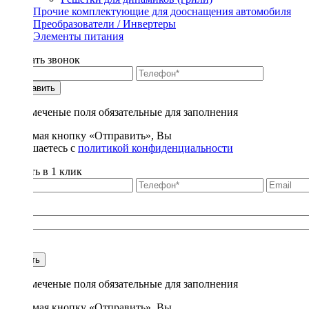
Прочие комплектующие для дооснащения автомобиля
Преобразователи / Инвертеры
Элементы питания
Заказать звонок
Отправить
* - отмеченые поля обязательные для заполнения
Нажимая кнопку «Отправить», Вы
соглашаетесь с
политикой конфиденциальности
Купить в 1 клик
Title
1
Купить
* - отмеченые поля обязательные для заполнения
Нажимая кнопку «Отправить», Вы