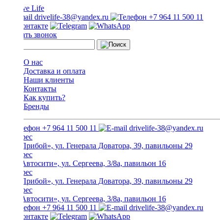
drivelife-38@yandex.ru
+7 964 11 500 11
Заказать звонок
О нас
Доставка и оплата
Наши клиенты
Контакты
Как купить?
Бренды
+7 964 11 500 11
drivelife-38@yandex.ru
ТЦ «Прибой», ул. Генерала Доватора, 39, павильоны 29
ТЦ «Автосити», ул. Сергеева, 3/8а, павильон 16
ТЦ «Прибой», ул. Генерала Доватора, 39, павильоны 29
ТЦ «Автосити», ул. Сергеева, 3/8а, павильон 16
+7 964 11 500 11
drivelife-38@yandex.ru