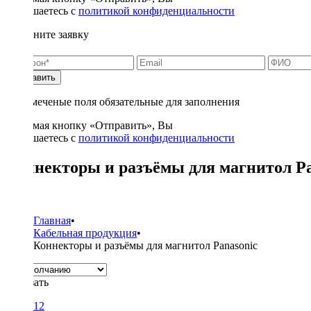
соглашаетесь с
политикой конфиденциальности
Заполните заявку
Отправить
* - отмеченые поля обязательные для заполнения
Нажимая кнопку «Отправить», Вы
соглашаетесь с
политикой конфиденциальности
Коннекторы и разъёмы для магнитол Pa
1
Главная
•
Кабельная продукция
•
Коннекторы и разъёмы для магнитол Panasonic
Показать
12