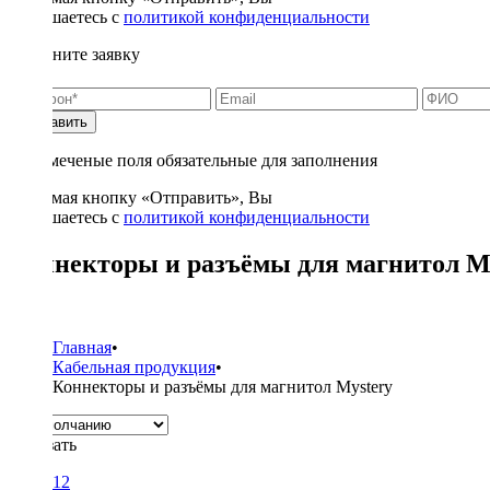
соглашаетесь с
политикой конфиденциальности
Заполните заявку
Отправить
* - отмеченые поля обязательные для заполнения
Нажимая кнопку «Отправить», Вы
соглашаетесь с
политикой конфиденциальности
Коннекторы и разъёмы для магнитол M
1
Главная
•
Кабельная продукция
•
Коннекторы и разъёмы для магнитол Mystery
Показать
12