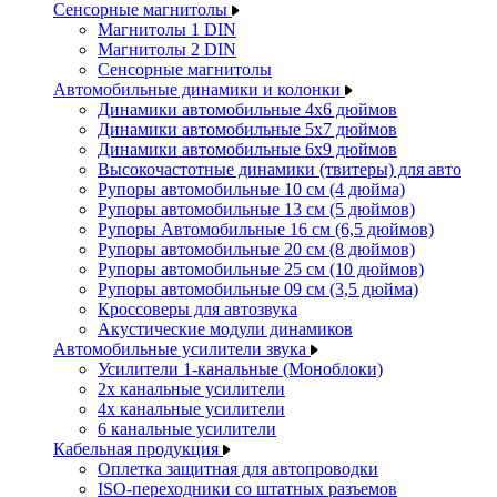
Сенсорные магнитолы
Магнитолы 1 DIN
Магнитолы 2 DIN
Сенсорные магнитолы
Автомобильные динамики и колонки
Динамики автомобильные 4x6 дюймов
Динамики автомобильные 5x7 дюймов
Динамики автомобильные 6x9 дюймов
Высокочастотные динамики (твитеры) для авто
Рупоры автомобильные 10 см (4 дюйма)
Рупоры автомобильные 13 см (5 дюймов)
Рупоры Автомобильные 16 см (6,5 дюймов)
Рупоры автомобильные 20 см (8 дюймов)
Рупоры автомобильные 25 см (10 дюймов)
Рупоры автомобильные 09 см (3,5 дюйма)
Кроссоверы для автозвука
Акустические модули динамиков
Автомобильные усилители звука
Усилители 1-канальные (Моноблоки)
2х канальные усилители
4х канальные усилители
6 канальные усилители
Кабельная продукция
Оплетка защитная для автопроводки
ISO-переходники со штатных разъемов