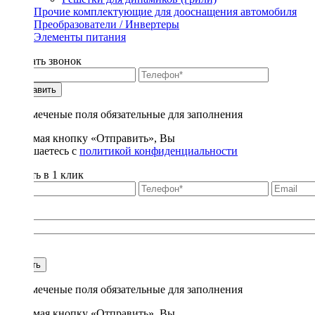
Прочие комплектующие для дооснащения автомобиля
Преобразователи / Инвертеры
Элементы питания
Заказать звонок
Отправить
* - отмеченые поля обязательные для заполнения
Нажимая кнопку «Отправить», Вы
соглашаетесь с
политикой конфиденциальности
Купить в 1 клик
Title
1
Купить
* - отмеченые поля обязательные для заполнения
Нажимая кнопку «Отправить», Вы