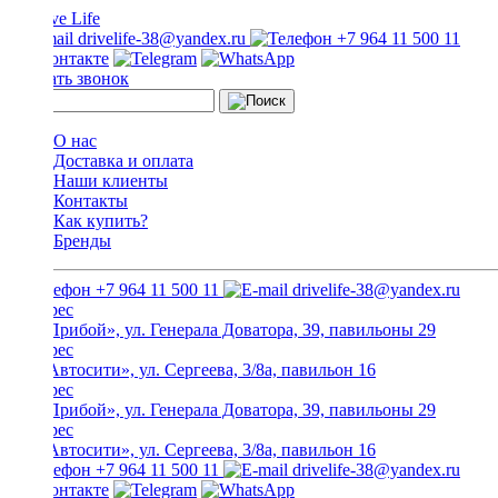
drivelife-38@yandex.ru
+7 964 11 500 11
Заказать звонок
О нас
Доставка и оплата
Наши клиенты
Контакты
Как купить?
Бренды
+7 964 11 500 11
drivelife-38@yandex.ru
ТЦ «Прибой», ул. Генерала Доватора, 39, павильоны 29
ТЦ «Автосити», ул. Сергеева, 3/8а, павильон 16
ТЦ «Прибой», ул. Генерала Доватора, 39, павильоны 29
ТЦ «Автосити», ул. Сергеева, 3/8а, павильон 16
+7 964 11 500 11
drivelife-38@yandex.ru