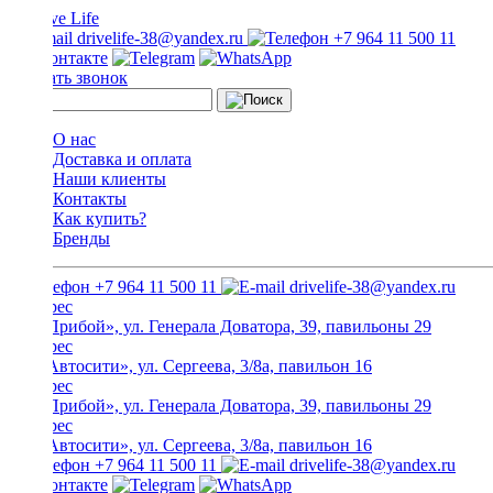
drivelife-38@yandex.ru
+7 964 11 500 11
Заказать звонок
О нас
Доставка и оплата
Наши клиенты
Контакты
Как купить?
Бренды
+7 964 11 500 11
drivelife-38@yandex.ru
ТЦ «Прибой», ул. Генерала Доватора, 39, павильоны 29
ТЦ «Автосити», ул. Сергеева, 3/8а, павильон 16
ТЦ «Прибой», ул. Генерала Доватора, 39, павильоны 29
ТЦ «Автосити», ул. Сергеева, 3/8а, павильон 16
+7 964 11 500 11
drivelife-38@yandex.ru