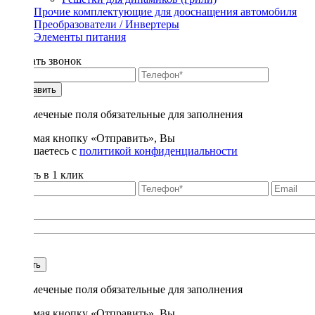
Прочие комплектующие для дооснащения автомобиля
Преобразователи / Инвертеры
Элементы питания
Заказать звонок
Отправить
* - отмеченые поля обязательные для заполнения
Нажимая кнопку «Отправить», Вы
соглашаетесь с
политикой конфиденциальности
Купить в 1 клик
Title
1
Купить
* - отмеченые поля обязательные для заполнения
Нажимая кнопку «Отправить», Вы