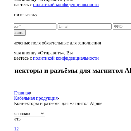
соглашаетесь с
политикой конфиденциальности
Заполните заявку
Отправить
* - отмеченые поля обязательные для заполнения
Нажимая кнопку «Отправить», Вы
соглашаетесь с
политикой конфиденциальности
Коннекторы и разъёмы для магнитол Al
2
Главная
•
Кабельная продукция
•
Коннекторы и разъёмы для магнитол Alpine
Показать
12