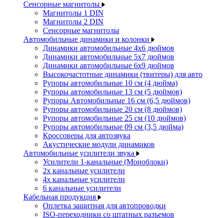
Сенсорные магнитолы
Магнитолы 1 DIN
Магнитолы 2 DIN
Сенсорные магнитолы
Автомобильные динамики и колонки
Динамики автомобильные 4x6 дюймов
Динамики автомобильные 5x7 дюймов
Динамики автомобильные 6x9 дюймов
Высокочастотные динамики (твитеры) для авто
Рупоры автомобильные 10 см (4 дюйма)
Рупоры автомобильные 13 см (5 дюймов)
Рупоры Автомобильные 16 см (6,5 дюймов)
Рупоры автомобильные 20 см (8 дюймов)
Рупоры автомобильные 25 см (10 дюймов)
Рупоры автомобильные 09 см (3,5 дюйма)
Кроссоверы для автозвука
Акустические модули динамиков
Автомобильные усилители звука
Усилители 1-канальные (Моноблоки)
2х канальные усилители
4х канальные усилители
6 канальные усилители
Кабельная продукция
Оплетка защитная для автопроводки
ISO-переходники со штатных разъемов