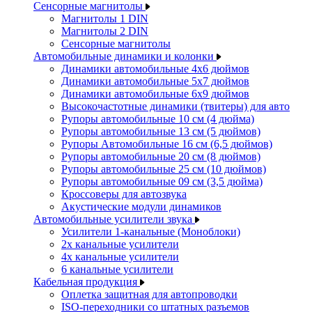
Сенсорные магнитолы
Магнитолы 1 DIN
Магнитолы 2 DIN
Сенсорные магнитолы
Автомобильные динамики и колонки
Динамики автомобильные 4x6 дюймов
Динамики автомобильные 5x7 дюймов
Динамики автомобильные 6x9 дюймов
Высокочастотные динамики (твитеры) для авто
Рупоры автомобильные 10 см (4 дюйма)
Рупоры автомобильные 13 см (5 дюймов)
Рупоры Автомобильные 16 см (6,5 дюймов)
Рупоры автомобильные 20 см (8 дюймов)
Рупоры автомобильные 25 см (10 дюймов)
Рупоры автомобильные 09 см (3,5 дюйма)
Кроссоверы для автозвука
Акустические модули динамиков
Автомобильные усилители звука
Усилители 1-канальные (Моноблоки)
2х канальные усилители
4х канальные усилители
6 канальные усилители
Кабельная продукция
Оплетка защитная для автопроводки
ISO-переходники со штатных разъемов