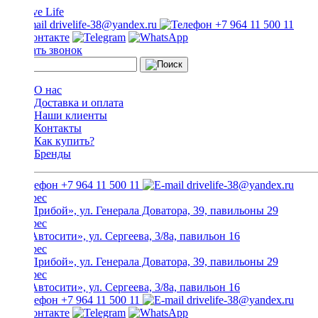
drivelife-38@yandex.ru
+7 964 11 500 11
Заказать звонок
О нас
Доставка и оплата
Наши клиенты
Контакты
Как купить?
Бренды
+7 964 11 500 11
drivelife-38@yandex.ru
ТЦ «Прибой», ул. Генерала Доватора, 39, павильоны 29
ТЦ «Автосити», ул. Сергеева, 3/8а, павильон 16
ТЦ «Прибой», ул. Генерала Доватора, 39, павильоны 29
ТЦ «Автосити», ул. Сергеева, 3/8а, павильон 16
+7 964 11 500 11
drivelife-38@yandex.ru