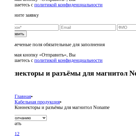
соглашаетесь с
политикой конфиденциальности
Заполните заявку
Отправить
* - отмеченые поля обязательные для заполнения
Нажимая кнопку «Отправить», Вы
соглашаетесь с
политикой конфиденциальности
Коннекторы и разъёмы для магнитол 
1
Главная
•
Кабельная продукция
•
Коннекторы и разъёмы для магнитол Noname
Показать
12