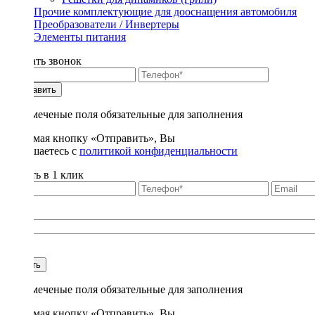
Прочие комплектующие для дооснащения автомобиля
Преобразователи / Инвертеры
Элементы питания
Заказать звонок
Отправить
* - отмеченые поля обязательные для заполнения
Нажимая кнопку «Отправить», Вы
соглашаетесь с
политикой конфиденциальности
Купить в 1 клик
Title
1
Купить
* - отмеченые поля обязательные для заполнения
Нажимая кнопку «Отправить», Вы