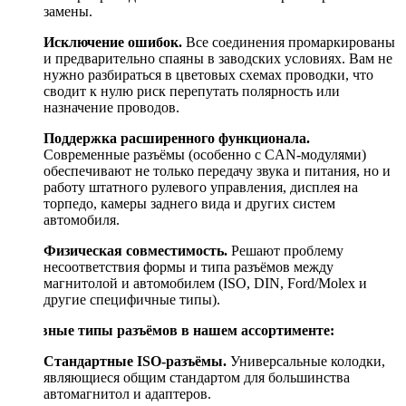
замены.
Исключение ошибок.
Все соединения промаркированы
и предварительно спаяны в заводских условиях. Вам не
нужно разбираться в цветовых схемах проводки, что
сводит к нулю риск перепутать полярность или
назначение проводов.
Поддержка расширенного функционала.
Современные разъёмы (особенно с CAN-модулями)
обеспечивают не только передачу звука и питания, но и
работу штатного рулевого управления, дисплея на
торпедо, камеры заднего вида и других систем
автомобиля.
Физическая совместимость.
Решают проблему
несоответствия формы и типа разъёмов между
магнитолой и автомобилем (ISO, DIN, Ford/Molex и
другие специфичные типы).
Основные типы разъёмов в нашем ассортименте:
Стандартные ISO-разъёмы.
Универсальные колодки,
являющиеся общим стандартом для большинства
автомагнитол и адаптеров.