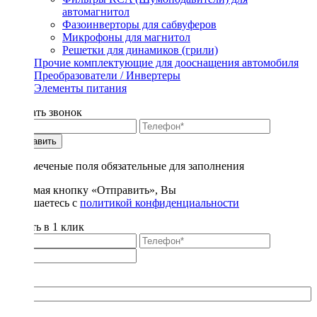
автомагнитол
Фазоинверторы для сабвуферов
Микрофоны для магнитол
Решетки для динамиков (грили)
Прочие комплектующие для дооснащения автомобиля
Преобразователи / Инвертеры
Элементы питания
Заказать звонок
Отправить
* - отмеченые поля обязательные для заполнения
Нажимая кнопку «Отправить», Вы
соглашаетесь с
политикой конфиденциальности
Купить в 1 клик
Title