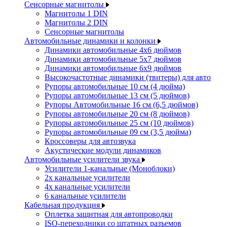
Сенсорные магнитолы
Магнитолы 1 DIN
Магнитолы 2 DIN
Сенсорные магнитолы
Автомобильные динамики и колонки
Динамики автомобильные 4x6 дюймов
Динамики автомобильные 5x7 дюймов
Динамики автомобильные 6x9 дюймов
Высокочастотные динамики (твитеры) для авто
Рупоры автомобильные 10 см (4 дюйма)
Рупоры автомобильные 13 см (5 дюймов)
Рупоры Автомобильные 16 см (6,5 дюймов)
Рупоры автомобильные 20 см (8 дюймов)
Рупоры автомобильные 25 см (10 дюймов)
Рупоры автомобильные 09 см (3,5 дюйма)
Кроссоверы для автозвука
Акустические модули динамиков
Автомобильные усилители звука
Усилители 1-канальные (Моноблоки)
2х канальные усилители
4х канальные усилители
6 канальные усилители
Кабельная продукция
Оплетка защитная для автопроводки
ISO-переходники со штатных разъемов