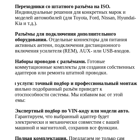
Переходники со штатного разъёма на ISO.
Индивидуальные решения для конкретных марок и
моделей автомобилей (для Toyota, Ford, Nissan, Hyundai-
Kia и т.д.).
Разъёмы для подключения дополнительного
оборудования.
Отдельные коннекторы для питания
активных антенн, подключения дистанционного
включения усилителя (REM), AUX- или USB-входов.
Наборы проводов с разъёмами.
Готовые
коммутационные комплекты для создания собственных
адаптеров или ремонта штатной проводки.
Наши услуги: точный подбор и профессиональный монтаж
Неправильно подобранный разъём приведет к
неработоспособности системы. Мы избавим вас от этой
проблемы:
Экспертный подбор по VIN-коду или модели авто.
Гарантируем, что выбранный адаптер будет
электрически и механически совместим с вашей
машиной и магнитолой, сохранив все функции.
Полная комплектация.
Предлагаем не только сам