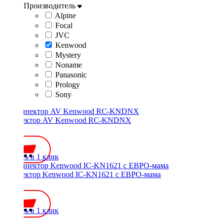
Производитель
Alpine
Focal
JVC
Kenwood
Mystery
Noname
Panasonic
Prology
Sony
Коннектор AV Kenwood RC-KNDNX
450 ₽
Купить в 1 клик
Коннектор Kenwood IC-KN1621 с ЕВРО-мама
650 ₽
Купить в 1 клик