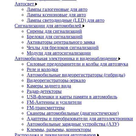
Автосвет
Лампы галогеновые для авто
Лампы ксеноновые для авто
Лампы светодиодные (LED) для авто
Сигнализации для автомобилей
Сирены для сигнализаций
Брелоки для сигнализаций
Активаторы центрального замка
Чехлы для брелоков сигнализаций
Модули для автосигнализации
Автомобильная электроника и видеонаблюдение
Силовые предохранители и колбы для автозвука
Реле и колодки
Автомобильные видеорегистраторы (гибриды)
Видеорегистраторы-зеркало
Камеры заднего вида
Радар-детекторы
USB-флешки и карты памяти в автомобиль
FM-Антенны и усилители
FM-трансмиттеры
Сканеры автомобильные (диагностические)
Адаптеры и преобразователи для автоэлектроники
Автомобильные зарядные устройства (АЗУ)
Клеммы, разъемы, коннекторы
Распродажа и ликвидация автотоваров