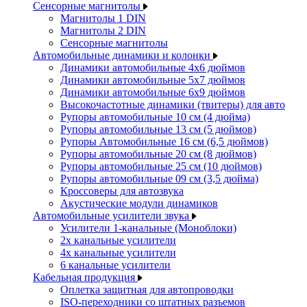
Сенсорные магнитолы
Магнитолы 1 DIN
Магнитолы 2 DIN
Сенсорные магнитолы
Автомобильные динамики и колонки
Динамики автомобильные 4x6 дюймов
Динамики автомобильные 5x7 дюймов
Динамики автомобильные 6x9 дюймов
Высокочастотные динамики (твитеры) для авто
Рупоры автомобильные 10 см (4 дюйма)
Рупоры автомобильные 13 см (5 дюймов)
Рупоры Автомобильные 16 см (6,5 дюймов)
Рупоры автомобильные 20 см (8 дюймов)
Рупоры автомобильные 25 см (10 дюймов)
Рупоры автомобильные 09 см (3,5 дюйма)
Кроссоверы для автозвука
Акустические модули динамиков
Автомобильные усилители звука
Усилители 1-канальные (Моноблоки)
2х канальные усилители
4х канальные усилители
6 канальные усилители
Кабельная продукция
Оплетка защитная для автопроводки
ISO-переходники со штатных разъемов