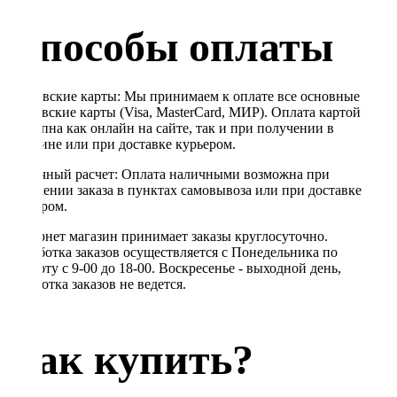
Способы оплаты
Банковские карты: Мы принимаем к оплате все основные
банковские карты (Visa, MasterCard, МИР). Оплата картой
доступна как онлайн на сайте, так и при получении в
магазине или при доставке курьером.
Наличный расчет: Оплата наличными возможна при
получении заказа в пунктах самовывоза или при доставке
курьером.
Интернет магазин принимает заказы круглосуточно.
Обработка заказов осуществляется с Понедельника по
Субботу с 9-00 до 18-00. Воскресенье - выходной день,
обработка заказов не ведется.
Как купить?