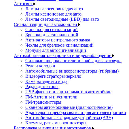
Автосвет
Лампы галогеновые для авто
Лампы ксеноновые для авто
Лампы светодиодные (LED) для авто
Сигнализации для автомобилей
Сирены для сигнализаций
Брелоки для сигнализаций
Активаторы центрального замка
Чехлы для брелоков сигнализаций
Модули для автосигнализации
Автомобильная электроника и видеонаблюдение
Силовые предохранители и колбы для автозвука
Реле и колодки
Автомобильные видеорегистраторы (гибриды)
Видеорегистраторы-зеркало
Камеры заднего вида
Радар-детекторы
USB-флешки и карты памяти в автомобиль
FM-Антенны и усилители
FM-трансмиттеры
Сканеры автомобильные (диагностические)
Адаптеры и преобразователи для автоэлектроники
Автомобильные зарядные устройства (АЗУ)
Клеммы, разъемы, коннекторы
Распродажа и ликвидация автотоваров