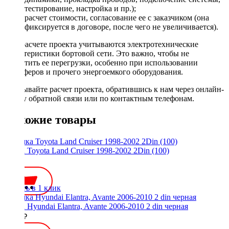
тестирование, настройка и пр.);
расчет стоимости, согласование ее с заказчиком (она
фиксируется в договоре, после чего не увеличивается).
При расчете проекта учитываются электротехнические
характеристики бортовой сети. Это важно, чтобы не
допустить ее перегрузки, особенно при использовании
сабвуферов и прочего энергоемкого оборудования.
Заказывайте расчет проекта, обратившись к нам через онлайн-
форму обратной связи или по контактным телефонам.
Похожие товары
Рамка Toyota Land Cruiser 1998-2002 2Din (100)
600 ₽
Купить в 1 клик
Рамка Hyundai Elantra, Avante 2006-2010 2 din черная
2300 ₽