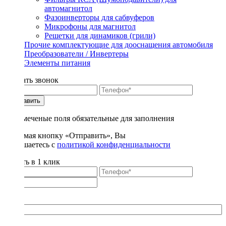
автомагнитол
Фазоинверторы для сабвуферов
Микрофоны для магнитол
Решетки для динамиков (грили)
Прочие комплектующие для дооснащения автомобиля
Преобразователи / Инвертеры
Элементы питания
Заказать звонок
Отправить
* - отмеченые поля обязательные для заполнения
Нажимая кнопку «Отправить», Вы
соглашаетесь с
политикой конфиденциальности
Купить в 1 клик
Title