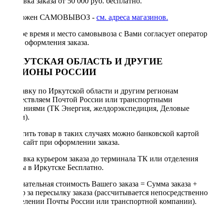
Доставка заказа от 50 000 руб. бесплатно.
Возможен САМОВЫВОЗ -
см. адреса магазинов.
Точное время и место самовывоза с Вами согласует оператор
после оформления заказа.
ИРКУТСКАЯ ОБЛАСТЬ И ДРУГИЕ
РЕГИОНЫ РОССИИ
Отправку по Иркутской области и другим регионам
осуществляем Почтой России или транспортными
компаниями (ТК Энергия, желдорэкспедиция, Деловые
линии).
Оплатить товар в таких случаях можно банковской картой
через сайт при оформлении заказа.
Доставка курьером заказа до терминала ТК или отделения
Почты в Иркутске Бесплатно.
Окончательная стоимость Вашего заказа = Сумма заказа +
Тариф за пересылку заказа (рассчитывается непосредственно
в отделении Почты России или транспортной компании).