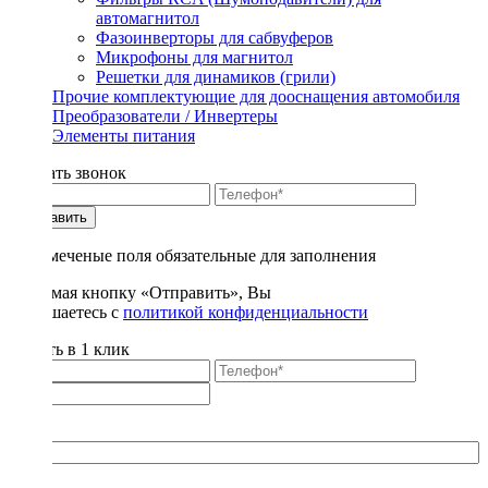
автомагнитол
Фазоинверторы для сабвуферов
Микрофоны для магнитол
Решетки для динамиков (грили)
Прочие комплектующие для дооснащения автомобиля
Преобразователи / Инвертеры
Элементы питания
Заказать звонок
Отправить
* - отмеченые поля обязательные для заполнения
Нажимая кнопку «Отправить», Вы
соглашаетесь с
политикой конфиденциальности
Купить в 1 клик
Title