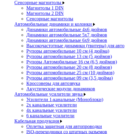
Сенсорные магнитолы
Магнитолы 1 DIN
Магнитолы 2 DIN
Сенсорные магнитолы
Автомобильные динамики и колонки
Динамики автомобильные 4x6 дюймов
Динамики автомобильные 5x7 дюймов
Динамики автомобильные 6x9 дюймов
Высокочастотные динамики (твитеры) для авто
Рупоры автомобильные 10 см (4 дюйма)
Рупоры автомобильные 13 см (5 дюймов)
Рупоры Автомобильные 16 см (6,5 дюймов)
Рупоры автомобильные 20 см (8 дюймов)
Рупоры автомобильные 25 см (10 дюймов)
Рупоры автомобильные 09 см (3,5 дюйма)
Кроссоверы для автозвука
Акустические модули динамиков
Автомобильные усилители звука
Усилители 1-канальные (Моноблоки)
2х канальные усилители
4х канальные усилители
6 канальные усилители
Кабельная продукция
Оплетка защитная для автопроводки
ISO-переходники со штатных разъемов