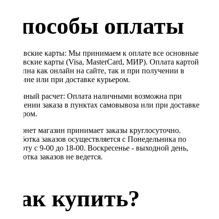
Способы оплаты
Банковские карты: Мы принимаем к оплате все основные
банковские карты (Visa, MasterCard, МИР). Оплата картой
доступна как онлайн на сайте, так и при получении в
магазине или при доставке курьером.
Наличный расчет: Оплата наличными возможна при
получении заказа в пунктах самовывоза или при доставке
курьером.
Интернет магазин принимает заказы круглосуточно.
Обработка заказов осуществляется с Понедельника по
Субботу с 9-00 до 18-00. Воскресенье - выходной день,
обработка заказов не ведется.
Как купить?