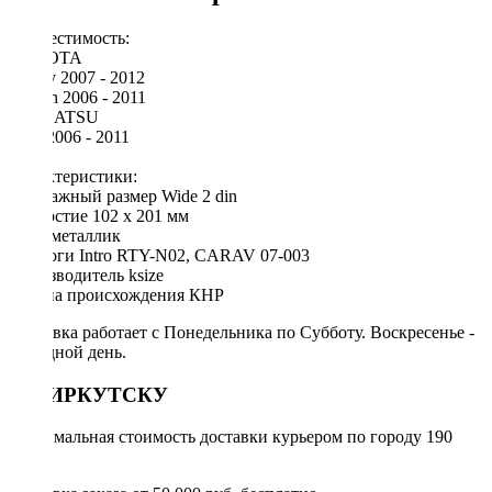
Совместимость:
TOYOTA
Camry 2007 - 2012
Aurion 2006 - 2011
DAIHATSU
Altis 2006 - 2011
Характеристики:
Монтажный размер Wide 2 din
Отверстие 102 х 201 мм
Цвет металлик
Аналоги Intro RTY-N02, CARAV 07-003
Производитель ksize
Страна происхождения КНР
Доставка работает с Понедельника по Субботу. Воскресенье -
выходной день.
ПО ИРКУТСКУ
Минимальная стоимость доставки курьером по городу 190
руб.