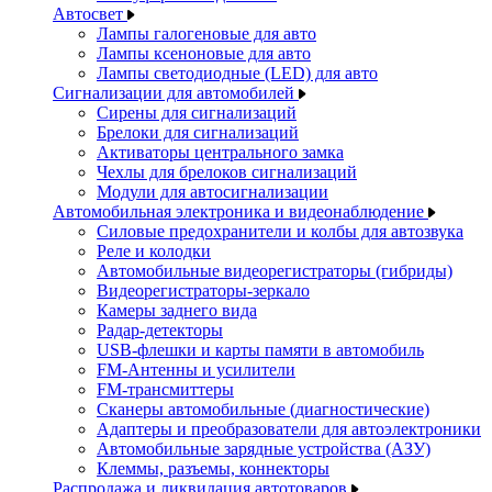
Автосвет
Лампы галогеновые для авто
Лампы ксеноновые для авто
Лампы светодиодные (LED) для авто
Сигнализации для автомобилей
Сирены для сигнализаций
Брелоки для сигнализаций
Активаторы центрального замка
Чехлы для брелоков сигнализаций
Модули для автосигнализации
Автомобильная электроника и видеонаблюдение
Силовые предохранители и колбы для автозвука
Реле и колодки
Автомобильные видеорегистраторы (гибриды)
Видеорегистраторы-зеркало
Камеры заднего вида
Радар-детекторы
USB-флешки и карты памяти в автомобиль
FM-Антенны и усилители
FM-трансмиттеры
Сканеры автомобильные (диагностические)
Адаптеры и преобразователи для автоэлектроники
Автомобильные зарядные устройства (АЗУ)
Клеммы, разъемы, коннекторы
Распродажа и ликвидация автотоваров