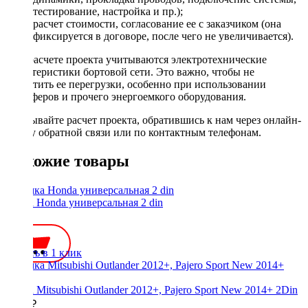
тестирование, настройка и пр.);
расчет стоимости, согласование ее с заказчиком (она
фиксируется в договоре, после чего не увеличивается).
При расчете проекта учитываются электротехнические
характеристики бортовой сети. Это важно, чтобы не
допустить ее перегрузки, особенно при использовании
сабвуферов и прочего энергоемкого оборудования.
Заказывайте расчет проекта, обратившись к нам через онлайн-
форму обратной связи или по контактным телефонам.
Похожие товары
Рамка Honda универсальная 2 din
450 ₽
Купить в 1 клик
Рамка Mitsubishi Outlander 2012+, Pajero Sport New 2014+ 2Din
1200 ₽