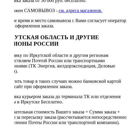
Доставка заказа от 50 000 руб. бесплатно.
Возможен САМОВЫВОЗ -
см. адреса магазинов.
Точное время и место самовывоза с Вами согласует оператор
после оформления заказа.
ИРКУТСКАЯ ОБЛАСТЬ И ДРУГИЕ
РЕГИОНЫ РОССИИ
Отправку по Иркутской области и другим регионам
осуществляем Почтой России или транспортными
компаниями (ТК Энергия, желдорэкспедиция, Деловые
линии).
Оплатить товар в таких случаях можно банковской картой
через сайт при оформлении заказа.
Доставка курьером заказа до терминала ТК или отделения
Почты в Иркутске Бесплатно.
Окончательная стоимость Вашего заказа = Сумма заказа +
Тариф за пересылку заказа (рассчитывается непосредственно
в отделении Почты России или транспортной компании).