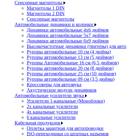
Сенсорные магнитолы
Магнитолы 1 DIN
Магнитолы 2 DIN
Сенсорные магнитолы
Автомобильные динамики и колонки
Динамики автомобильные 4x6 дюймов
Динамики автомобильные 5x7 дюймов
Динамики автомобильные 6x9 дюймов
Высокочастотные динамики (твитеры) для авто
Рупоры автомобильные 10 см (4 дюйма)
Рупоры автомобильные 13 см (5 дюймов)
Рупоры Автомобильные 16 см (6,5 дюймов)
Рупоры автомобильные 20 см (8 дюймов)
Рупоры автомобильные 25 см (10 дюймов)
Рупоры автомобильные 09 см (3,5 дюйма)
Кроссоверы для автозвука
Акустические модули динамиков
Автомобильные усилители звука
Усилители 1-канальные (Моноблоки)
2х канальные усилители
4х канальные усилители
6 канальные усилители
Кабельная продукция
Оплетка защитная для автопроводки
ISO-переходники со штатных разъемов