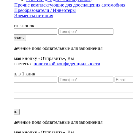
Прочие комплектующие для дооснащения автомобиля
Преобразователи / Инвертеры
Элементы питания
Заказать звонок
Отправить
* - отмеченые поля обязательные для заполнения
Нажимая кнопку «Отправить», Вы
соглашаетесь с
политикой конфиденциальности
Купить в 1 клик
Title
1
Купить
* - отмеченые поля обязательные для заполнения
Нажимая кнопку «Отправить», Вы