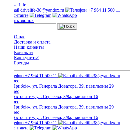
drivelife-38@yandex.ru
+7 964 11 500 11
Заказать звонок
О нас
Доставка и оплата
Наши клиенты
Контакты
Как купить?
Бренды
+7 964 11 500 11
drivelife-38@yandex.ru
ТЦ «Прибой», ул. Генерала Доватора, 39, павильоны 29
ТЦ «Автосити», ул. Сергеева, 3/8а, павильон 16
ТЦ «Прибой», ул. Генерала Доватора, 39, павильоны 29
ТЦ «Автосити», ул. Сергеева, 3/8а, павильон 16
+7 964 11 500 11
drivelife-38@yandex.ru