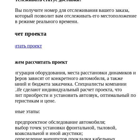
Вы получите номер для отслеживания вашего заказа,
который позволит вам отслеживать его местоположение
в режиме реального времени.
Рассчет проекта
Рассчитать проект
Поможем рассчитать проект
Конфигурация оборудования, места расстановки динамиков и
сабвуферов зависят от конкретного автомобиля, а также
пожеланий и бюджета заказчика. Специалисты компании
DriveLife сделают индивидуальный расчет проекта, что
позволит приобрести и установить автозвук, оптимальный по
характеристикам и цене.
Основные этапы:
предпроектное обследование автомобиля;
выбор точек установки фронтальной, тыловой,
коаксиальной и иной акустики;
определение маршрутов прокладки кабельных