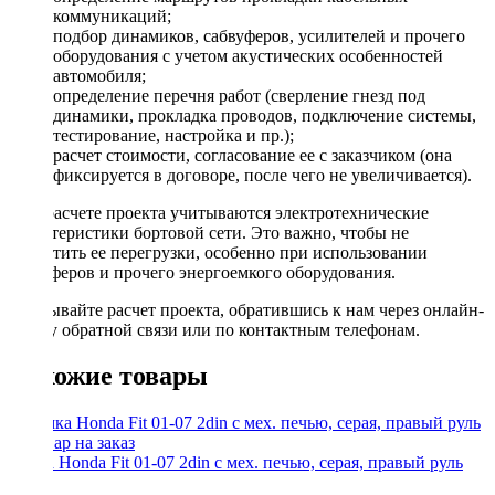
коммуникаций;
подбор динамиков, сабвуферов, усилителей и прочего
оборудования с учетом акустических особенностей
автомобиля;
определение перечня работ (сверление гнезд под
динамики, прокладка проводов, подключение системы,
тестирование, настройка и пр.);
расчет стоимости, согласование ее с заказчиком (она
фиксируется в договоре, после чего не увеличивается).
При расчете проекта учитываются электротехнические
характеристики бортовой сети. Это важно, чтобы не
допустить ее перегрузки, особенно при использовании
сабвуферов и прочего энергоемкого оборудования.
Заказывайте расчет проекта, обратившись к нам через онлайн-
форму обратной связи или по контактным телефонам.
Похожие товары
Рамка Honda Fit 01-07 2din с мех. печью, серая, правый руль