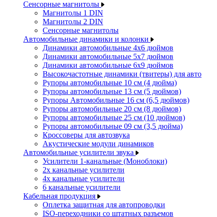
Сенсорные магнитолы
Магнитолы 1 DIN
Магнитолы 2 DIN
Сенсорные магнитолы
Автомобильные динамики и колонки
Динамики автомобильные 4x6 дюймов
Динамики автомобильные 5x7 дюймов
Динамики автомобильные 6x9 дюймов
Высокочастотные динамики (твитеры) для авто
Рупоры автомобильные 10 см (4 дюйма)
Рупоры автомобильные 13 см (5 дюймов)
Рупоры Автомобильные 16 см (6,5 дюймов)
Рупоры автомобильные 20 см (8 дюймов)
Рупоры автомобильные 25 см (10 дюймов)
Рупоры автомобильные 09 см (3,5 дюйма)
Кроссоверы для автозвука
Акустические модули динамиков
Автомобильные усилители звука
Усилители 1-канальные (Моноблоки)
2х канальные усилители
4х канальные усилители
6 канальные усилители
Кабельная продукция
Оплетка защитная для автопроводки
ISO-переходники со штатных разъемов