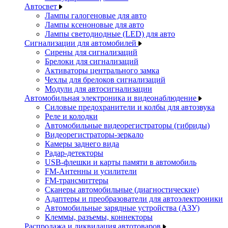
Автосвет
Лампы галогеновые для авто
Лампы ксеноновые для авто
Лампы светодиодные (LED) для авто
Сигнализации для автомобилей
Сирены для сигнализаций
Брелоки для сигнализаций
Активаторы центрального замка
Чехлы для брелоков сигнализаций
Модули для автосигнализации
Автомобильная электроника и видеонаблюдение
Силовые предохранители и колбы для автозвука
Реле и колодки
Автомобильные видеорегистраторы (гибриды)
Видеорегистраторы-зеркало
Камеры заднего вида
Радар-детекторы
USB-флешки и карты памяти в автомобиль
FM-Антенны и усилители
FM-трансмиттеры
Сканеры автомобильные (диагностические)
Адаптеры и преобразователи для автоэлектроники
Автомобильные зарядные устройства (АЗУ)
Клеммы, разъемы, коннекторы
Распродажа и ликвидация автотоваров