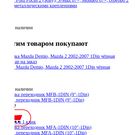
Рамка Ford Focus 2 (Sony), S-Max 07+, Mondeo 07+, серебро 2
Din с металлическими креплениями
Нет в наличии
С этим товаром покупают
Рамка Mazda Demio, Mazda 2 2002-2007 1Din чёрная
Нет в наличии
Рамка переходник MFB-1DIN (9"-1Din)
1000 ₽
Купить в 1 клик
Рамка переходник MFA-1DIN (10"-1Din)