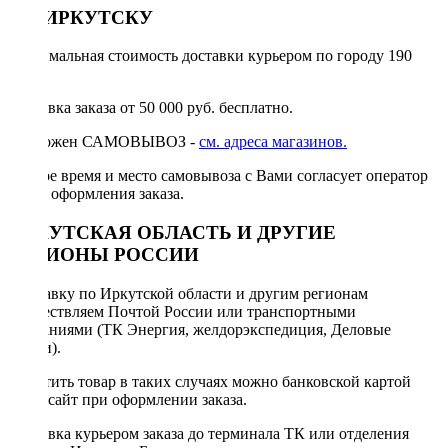
ПО ИРКУТСКУ
Минимальная стоимость доставки курьером по городу 190
руб.
Доставка заказа от 50 000 руб. бесплатно.
Возможен САМОВЫВОЗ -
см. адреса магазинов.
Точное время и место самовывоза с Вами согласует оператор
после оформления заказа.
ИРКУТСКАЯ ОБЛАСТЬ И ДРУГИЕ
РЕГИОНЫ РОССИИ
Отправку по Иркутской области и другим регионам
осуществляем Почтой России или транспортными
компаниями (ТК Энергия, желдорэкспедиция, Деловые
линии).
Оплатить товар в таких случаях можно банковской картой
через сайт при оформлении заказа.
Доставка курьером заказа до терминала ТК или отделения