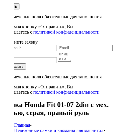
1
Купить
* - отмеченые поля обязательные для заполнения
Нажимая кнопку «Отправить», Вы
соглашаетесь с
политикой конфиденциальности
Заполните заявку
Отправить
* - отмеченые поля обязательные для заполнения
Нажимая кнопку «Отправить», Вы
соглашаетесь с
политикой конфиденциальности
Рамка Honda Fit 01-07 2din с мех.
печью, серая, правый руль
Главная
•
Переходные рамки и карманы для магнитол
•