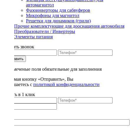
автомагнитол
Фазоинверторы для сабвуферов
Микрофоны для магнитол
Решетки для динамиков (грили)
Прочие комплектующие для дооснащения автомобиля
Преобразователи / Инвертеры
Элементы питания
Заказать звонок
Отправить
* - отмеченые поля обязательные для заполнения
Нажимая кнопку «Отправить», Вы
соглашаетесь с
политикой конфиденциальности
Купить в 1 клик
Title