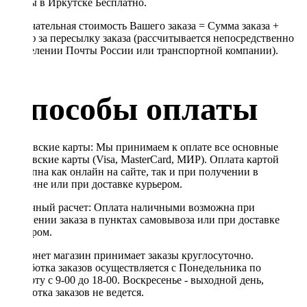
Почты в Иркутске Бесплатно.
Окончательная стоимость Вашего заказа = Сумма заказа +
Тариф за пересылку заказа (рассчитывается непосредственно
в отделении Почты России или транспортной компании).
Способы оплаты
Банковские карты: Мы принимаем к оплате все основные
банковские карты (Visa, MasterCard, МИР). Оплата картой
доступна как онлайн на сайте, так и при получении в
магазине или при доставке курьером.
Наличный расчет: Оплата наличными возможна при
получении заказа в пунктах самовывоза или при доставке
курьером.
Интернет магазин принимает заказы круглосуточно.
Обработка заказов осуществляется с Понедельника по
Субботу с 9-00 до 18-00. Воскресенье - выходной день,
обработка заказов не ведется.