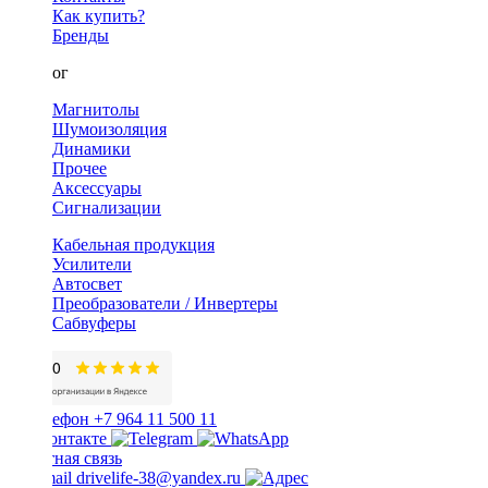
Как купить?
Бренды
Каталог
Магнитолы
Шумоизоляция
Динамики
Прочее
Аксессуары
Сигнализации
Кабельная продукция
Усилители
Автосвет
Преобразователи / Инвертеры
Сабвуферы
+7 964 11 500 11
Обратная связь
drivelife-38@yandex.ru