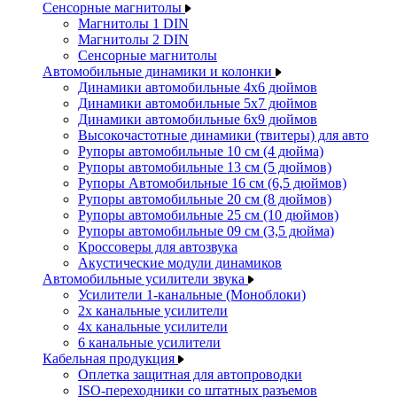
Сенсорные магнитолы
Магнитолы 1 DIN
Магнитолы 2 DIN
Сенсорные магнитолы
Автомобильные динамики и колонки
Динамики автомобильные 4x6 дюймов
Динамики автомобильные 5x7 дюймов
Динамики автомобильные 6x9 дюймов
Высокочастотные динамики (твитеры) для авто
Рупоры автомобильные 10 см (4 дюйма)
Рупоры автомобильные 13 см (5 дюймов)
Рупоры Автомобильные 16 см (6,5 дюймов)
Рупоры автомобильные 20 см (8 дюймов)
Рупоры автомобильные 25 см (10 дюймов)
Рупоры автомобильные 09 см (3,5 дюйма)
Кроссоверы для автозвука
Акустические модули динамиков
Автомобильные усилители звука
Усилители 1-канальные (Моноблоки)
2х канальные усилители
4х канальные усилители
6 канальные усилители
Кабельная продукция
Оплетка защитная для автопроводки
ISO-переходники со штатных разъемов