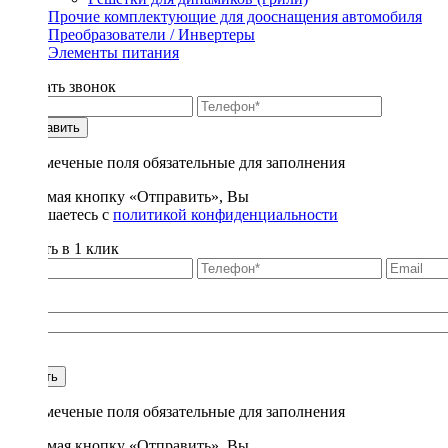
Прочие комплектующие для дооснащения автомобиля
Преобразователи / Инвертеры
Элементы питания
Заказать звонок
Отправить
* - отмеченые поля обязательные для заполнения
Нажимая кнопку «Отправить», Вы
соглашаетесь с
политикой конфиденциальности
Купить в 1 клик
Title
1
Купить
* - отмеченые поля обязательные для заполнения
Нажимая кнопку «Отправить», Вы