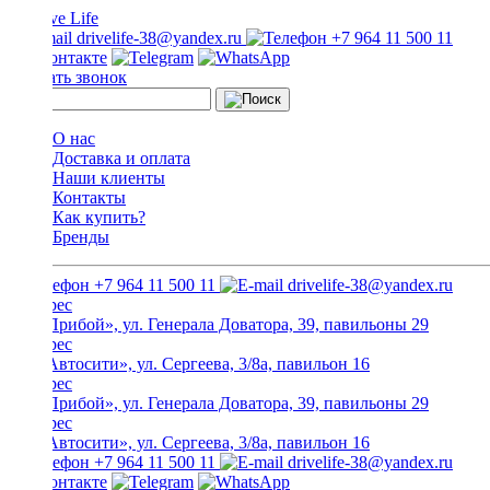
drivelife-38@yandex.ru
+7 964 11 500 11
Заказать звонок
О нас
Доставка и оплата
Наши клиенты
Контакты
Как купить?
Бренды
+7 964 11 500 11
drivelife-38@yandex.ru
ТЦ «Прибой», ул. Генерала Доватора, 39, павильоны 29
ТЦ «Автосити», ул. Сергеева, 3/8а, павильон 16
ТЦ «Прибой», ул. Генерала Доватора, 39, павильоны 29
ТЦ «Автосити», ул. Сергеева, 3/8а, павильон 16
+7 964 11 500 11
drivelife-38@yandex.ru