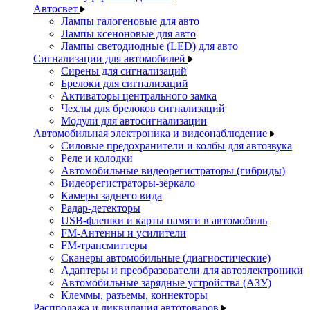
Автосвет
Лампы галогеновые для авто
Лампы ксеноновые для авто
Лампы светодиодные (LED) для авто
Сигнализации для автомобилей
Сирены для сигнализаций
Брелоки для сигнализаций
Активаторы центрального замка
Чехлы для брелоков сигнализаций
Модули для автосигнализации
Автомобильная электроника и видеонаблюдение
Силовые предохранители и колбы для автозвука
Реле и колодки
Автомобильные видеорегистраторы (гибриды)
Видеорегистраторы-зеркало
Камеры заднего вида
Радар-детекторы
USB-флешки и карты памяти в автомобиль
FM-Антенны и усилители
FM-трансмиттеры
Сканеры автомобильные (диагностические)
Адаптеры и преобразователи для автоэлектроники
Автомобильные зарядные устройства (АЗУ)
Клеммы, разъемы, коннекторы
Распродажа и ликвидация автотоваров