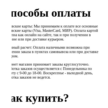
Способы оплаты
Банковские карты: Мы принимаем к оплате все основные
банковские карты (Visa, MasterCard, МИР). Оплата картой
доступна как онлайн на сайте, так и при получении в
магазине или при доставке курьером.
Наличный расчет: Оплата наличными возможна при
получении заказа в пунктах самовывоза или при доставке
курьером.
Интернет магазин принимает заказы круглосуточно.
Обработка заказов осуществляется с Понедельника по
Субботу с 9-00 до 18-00. Воскресенье - выходной день,
обработка заказов не ведется.
Как купить?