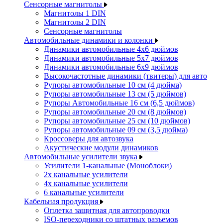
Сенсорные магнитолы
Магнитолы 1 DIN
Магнитолы 2 DIN
Сенсорные магнитолы
Автомобильные динамики и колонки
Динамики автомобильные 4x6 дюймов
Динамики автомобильные 5x7 дюймов
Динамики автомобильные 6x9 дюймов
Высокочастотные динамики (твитеры) для авто
Рупоры автомобильные 10 см (4 дюйма)
Рупоры автомобильные 13 см (5 дюймов)
Рупоры Автомобильные 16 см (6,5 дюймов)
Рупоры автомобильные 20 см (8 дюймов)
Рупоры автомобильные 25 см (10 дюймов)
Рупоры автомобильные 09 см (3,5 дюйма)
Кроссоверы для автозвука
Акустические модули динамиков
Автомобильные усилители звука
Усилители 1-канальные (Моноблоки)
2х канальные усилители
4х канальные усилители
6 канальные усилители
Кабельная продукция
Оплетка защитная для автопроводки
ISO-переходники со штатных разъемов