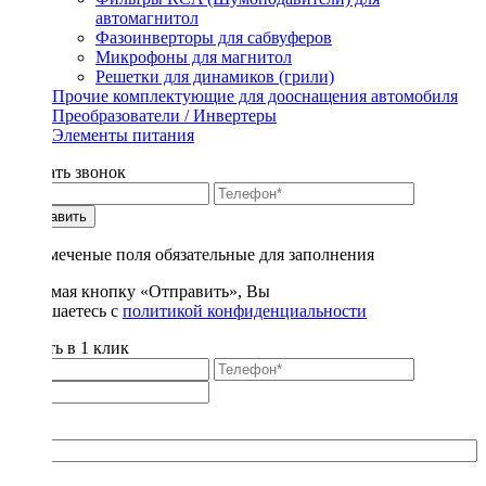
автомагнитол
Фазоинверторы для сабвуферов
Микрофоны для магнитол
Решетки для динамиков (грили)
Прочие комплектующие для дооснащения автомобиля
Преобразователи / Инвертеры
Элементы питания
Заказать звонок
Отправить
* - отмеченые поля обязательные для заполнения
Нажимая кнопку «Отправить», Вы
соглашаетесь с
политикой конфиденциальности
Купить в 1 клик
Title