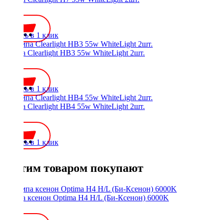
950 ₽
Купить в 1 клик
Лампа Clearlight HB3 55w WhiteLight 2шт.
950 ₽
Купить в 1 клик
Лампа Clearlight HB4 55w WhiteLight 2шт.
950 ₽
Купить в 1 клик
С этим товаром покупают
Лампа ксенон Optima H4 H/L (Би-Ксенон) 6000K
750 ₽