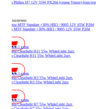
Лампа Philips H7 12V 55W PX26d (серия Vision) блистер
Нет в наличии
Лампа MTF Standart +30% HB3 / 9005 12V 65W P20d
500 ₽
Купить в 1 клик
Лампа Clearlight H11 55w WhiteLight 2шт.
950 ₽
Купить в 1 клик
Лампа Clearlight H3 55w WhiteLight 2шт.
950 ₽
Купить в 1 клик
Лампа Clearlight H7 55w WhiteLight 2шт.