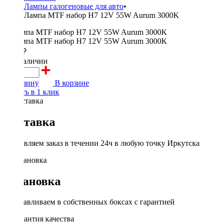
Лампы галогеновые для авто
•
Лампа MTF набор H7 12V 55W Aurum 3000K
1650 ₽
в наличии
В корзину
В корзине
Купить в 1 клик
Доставка
Доставляем заказ в течении 24ч в любую точку Иркутска
Установка
Устанавливаем в собственных боксах с гарантией