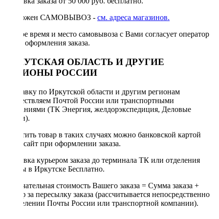
Доставка заказа от 50 000 руб. бесплатно.
Возможен САМОВЫВОЗ -
см. адреса магазинов.
Точное время и место самовывоза с Вами согласует оператор
после оформления заказа.
ИРКУТСКАЯ ОБЛАСТЬ И ДРУГИЕ
РЕГИОНЫ РОССИИ
Отправку по Иркутской области и другим регионам
осуществляем Почтой России или транспортными
компаниями (ТК Энергия, желдорэкспедиция, Деловые
линии).
Оплатить товар в таких случаях можно банковской картой
через сайт при оформлении заказа.
Доставка курьером заказа до терминала ТК или отделения
Почты в Иркутске Бесплатно.
Окончательная стоимость Вашего заказа = Сумма заказа +
Тариф за пересылку заказа (рассчитывается непосредственно
в отделении Почты России или транспортной компании).