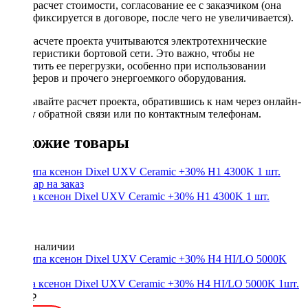
расчет стоимости, согласование ее с заказчиком (она
фиксируется в договоре, после чего не увеличивается).
При расчете проекта учитываются электротехнические
характеристики бортовой сети. Это важно, чтобы не
допустить ее перегрузки, особенно при использовании
сабвуферов и прочего энергоемкого оборудования.
Заказывайте расчет проекта, обратившись к нам через онлайн-
форму обратной связи или по контактным телефонам.
Похожие товары
Лампа ксенон Dixel UXV Ceramic +30% H1 4300K 1 шт.
Нет в наличии
Лампа ксенон Dixel UXV Ceramic +30% H4 HI/LO 5000K 1шт.
1700 ₽