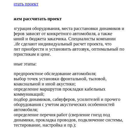
Рассчитать проект
Поможем рассчитать проект
Конфигурация оборудования, места расстановки динамиков и
сабвуферов зависят от конкретного автомобиля, а также
пожеланий и бюджета заказчика. Специалисты компании
DriveLife сделают индивидуальный расчет проекта, что
позволит приобрести и установить автозвук, оптимальный по
характеристикам и цене.
Основные этапы:
предпроектное обследование автомобиля;
выбор точек установки фронтальной, тыловой,
коаксиальной и иной акустики;
определение маршрутов прокладки кабельных
коммуникаций;
подбор динамиков, сабвуферов, усилителей и прочего
оборудования с учетом акустических особенностей
автомобиля;
определение перечня работ (сверление гнезд под
динамики, прокладка проводов, подключение системы,
тестирование, настройка и пр.);