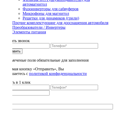
автомагнитол
Фазоинверторы для сабвуферов
Микрофоны для магнитол
Решетки для динамиков (грили)
Прочие комплектующие для дооснащения автомобиля
Преобразователи / Инвертеры
Элементы питания
Заказать звонок
Отправить
* - отмеченые поля обязательные для заполнения
Нажимая кнопку «Отправить», Вы
соглашаетесь с
политикой конфиденциальности
Купить в 1 клик
Title