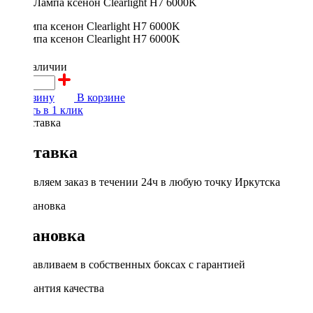
Лампа ксенон Clearlight H7 6000K
700 ₽
в наличии
В корзину
В корзине
Купить в 1 клик
Доставка
Доставляем заказ в течении 24ч в любую точку Иркутска
Установка
Устанавливаем в собственных боксах с гарантией