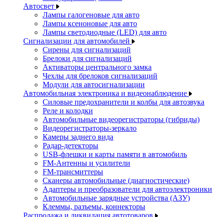
Автосвет
Лампы галогеновые для авто
Лампы ксеноновые для авто
Лампы светодиодные (LED) для авто
Сигнализации для автомобилей
Сирены для сигнализаций
Брелоки для сигнализаций
Активаторы центрального замка
Чехлы для брелоков сигнализаций
Модули для автосигнализации
Автомобильная электроника и видеонаблюдение
Силовые предохранители и колбы для автозвука
Реле и колодки
Автомобильные видеорегистраторы (гибриды)
Видеорегистраторы-зеркало
Камеры заднего вида
Радар-детекторы
USB-флешки и карты памяти в автомобиль
FM-Антенны и усилители
FM-трансмиттеры
Сканеры автомобильные (диагностические)
Адаптеры и преобразователи для автоэлектроники
Автомобильные зарядные устройства (АЗУ)
Клеммы, разъемы, коннекторы
Распродажа и ликвидация автотоваров