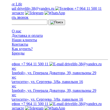
drivelife-38@yandex.ru
+7 964 11 500 11
Заказать звонок
О нас
Доставка и оплата
Наши клиенты
Контакты
Как купить?
Бренды
+7 964 11 500 11
drivelife-38@yandex.ru
ТЦ «Прибой», ул. Генерала Доватора, 39, павильоны 29
ТЦ «Автосити», ул. Сергеева, 3/8а, павильон 16
ТЦ «Прибой», ул. Генерала Доватора, 39, павильоны 29
ТЦ «Автосити», ул. Сергеева, 3/8а, павильон 16
+7 964 11 500 11
drivelife-38@yandex.ru