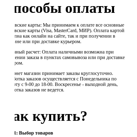
Способы оплаты
Банковские карты: Мы принимаем к оплате все основные
банковские карты (Visa, MasterCard, МИР). Оплата картой
доступна как онлайн на сайте, так и при получении в
магазине или при доставке курьером.
Наличный расчет: Оплата наличными возможна при
получении заказа в пунктах самовывоза или при доставке
курьером.
Интернет магазин принимает заказы круглосуточно.
Обработка заказов осуществляется с Понедельника по
Субботу с 9-00 до 18-00. Воскресенье - выходной день,
обработка заказов не ведется.
Как купить?
Шаг 1: Выбор товаров