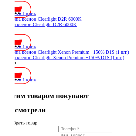
Купить в 1 клик
Лампа ксенон Clearlight D2R 6000K
700 ₽
Купить в 1 клик
Лампа ксенон Clearlight Xenon Premium +150% D1S (1 шт.)
2000 ₽
Купить в 1 клик
С этим товаром покупают
Вы смотрели
Подобрать товар