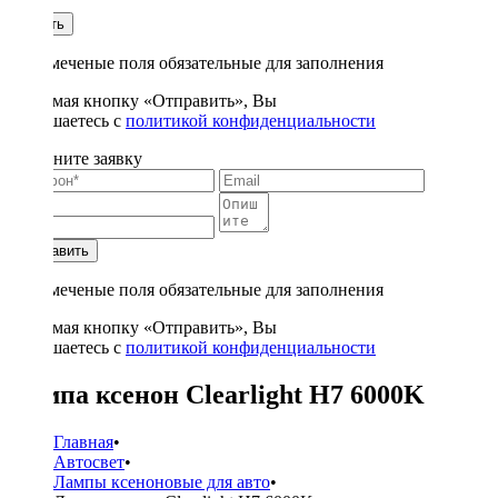
1
Купить
* - отмеченые поля обязательные для заполнения
Нажимая кнопку «Отправить», Вы
соглашаетесь с
политикой конфиденциальности
Заполните заявку
Отправить
* - отмеченые поля обязательные для заполнения
Нажимая кнопку «Отправить», Вы
соглашаетесь с
политикой конфиденциальности
Лампа ксенон Clearlight H7 6000K
Главная
•
Автосвет
•
Лампы ксеноновые для авто
•