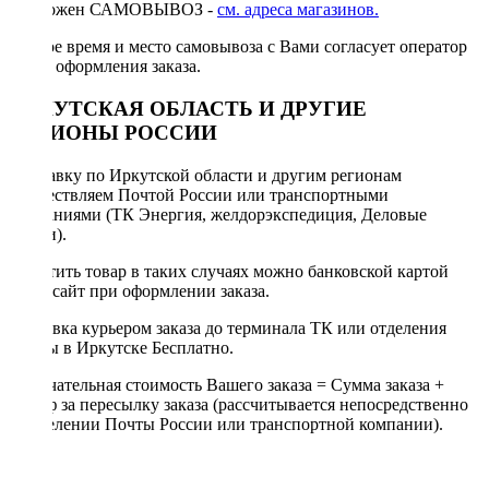
Возможен САМОВЫВОЗ -
см. адреса магазинов.
Точное время и место самовывоза с Вами согласует оператор
после оформления заказа.
ИРКУТСКАЯ ОБЛАСТЬ И ДРУГИЕ
РЕГИОНЫ РОССИИ
Отправку по Иркутской области и другим регионам
осуществляем Почтой России или транспортными
компаниями (ТК Энергия, желдорэкспедиция, Деловые
линии).
Оплатить товар в таких случаях можно банковской картой
через сайт при оформлении заказа.
Доставка курьером заказа до терминала ТК или отделения
Почты в Иркутске Бесплатно.
Окончательная стоимость Вашего заказа = Сумма заказа +
Тариф за пересылку заказа (рассчитывается непосредственно
в отделении Почты России или транспортной компании).