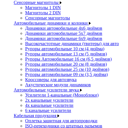
Сенсорные магнитолы
Магнитолы 1 DIN
Магнитолы 2 DIN
Сенсорные магнитолы
Автомобильные динамики и колонки
Динамики автомобильные 4x6 дюймов
Динамики автомобильные 5x7 дюймов
Динамики автомобильные 6x9 дюймов
Высокочастотные динамики (твитеры) для авто
Рупоры автомобильные 10 см (4 дюйма)
Рупоры автомобильные 13 см (5 дюймов)
Рупоры Автомобильные 16 см (6,5 дюймов)
Рупоры автомобильные 20 см (8 дюймов)
Рупоры автомобильные 25 см (10 дюймов)
Рупоры автомобильные 09 см (3,5 дюйма)
Кроссоверы для автозвука
Акустические модули динамиков
Автомобильные усилители звука
Усилители 1-канальные (Моноблоки)
2х канальные усилители
4х канальные усилители
6 канальные усилители
Кабельная продукция
Оплетка защитная для автопроводки
ISO-переходники со штатных разъемов