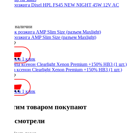
Блок розжига Dixel HPL FS45 NEW NIGHT 45W 12V AC
Нет в наличии
Блок розжига AMP Slim Size (разъем Maxlight)
1600 ₽
Купить в 1 клик
Лампа ксенон Clearlight Xenon Premium +150% HB3 (1 шт.)
1200 ₽
Купить в 1 клик
С этим товаром покупают
Вы смотрели