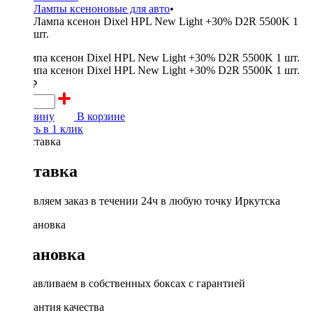
Лампы ксеноновые для авто
•
Лампа ксенон Dixel HPL New Light +30% D2R 5500K 1
шт.
1750 ₽
В корзину
В корзине
Купить в 1 клик
Доставка
Доставляем заказ в течении 24ч в любую точку Иркутска
Установка
Устанавливаем в собственных боксах с гарантией