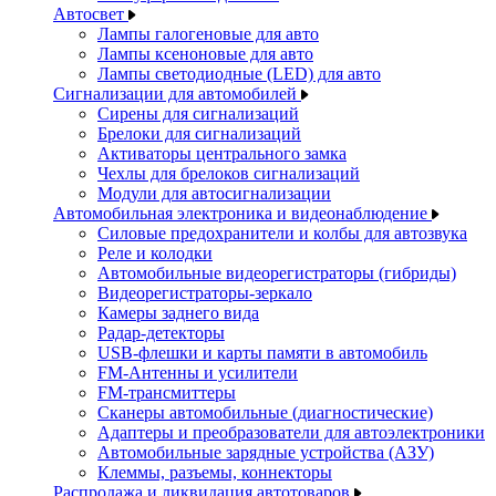
Автосвет
Лампы галогеновые для авто
Лампы ксеноновые для авто
Лампы светодиодные (LED) для авто
Сигнализации для автомобилей
Сирены для сигнализаций
Брелоки для сигнализаций
Активаторы центрального замка
Чехлы для брелоков сигнализаций
Модули для автосигнализации
Автомобильная электроника и видеонаблюдение
Силовые предохранители и колбы для автозвука
Реле и колодки
Автомобильные видеорегистраторы (гибриды)
Видеорегистраторы-зеркало
Камеры заднего вида
Радар-детекторы
USB-флешки и карты памяти в автомобиль
FM-Антенны и усилители
FM-трансмиттеры
Сканеры автомобильные (диагностические)
Адаптеры и преобразователи для автоэлектроники
Автомобильные зарядные устройства (АЗУ)
Клеммы, разъемы, коннекторы
Распродажа и ликвидация автотоваров