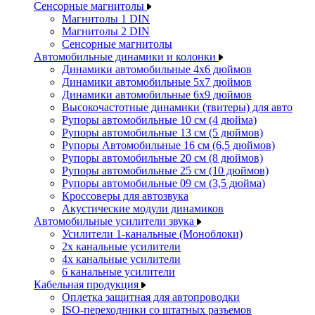
Сенсорные магнитолы
Магнитолы 1 DIN
Магнитолы 2 DIN
Сенсорные магнитолы
Автомобильные динамики и колонки
Динамики автомобильные 4x6 дюймов
Динамики автомобильные 5x7 дюймов
Динамики автомобильные 6x9 дюймов
Высокочастотные динамики (твитеры) для авто
Рупоры автомобильные 10 см (4 дюйма)
Рупоры автомобильные 13 см (5 дюймов)
Рупоры Автомобильные 16 см (6,5 дюймов)
Рупоры автомобильные 20 см (8 дюймов)
Рупоры автомобильные 25 см (10 дюймов)
Рупоры автомобильные 09 см (3,5 дюйма)
Кроссоверы для автозвука
Акустические модули динамиков
Автомобильные усилители звука
Усилители 1-канальные (Моноблоки)
2х канальные усилители
4х канальные усилители
6 канальные усилители
Кабельная продукция
Оплетка защитная для автопроводки
ISO-переходники со штатных разъемов