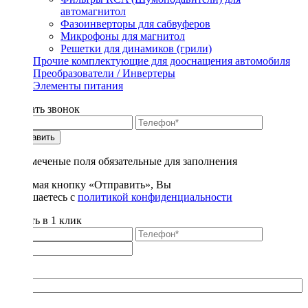
автомагнитол
Фазоинверторы для сабвуферов
Микрофоны для магнитол
Решетки для динамиков (грили)
Прочие комплектующие для дооснащения автомобиля
Преобразователи / Инвертеры
Элементы питания
Заказать звонок
Отправить
* - отмеченые поля обязательные для заполнения
Нажимая кнопку «Отправить», Вы
соглашаетесь с
политикой конфиденциальности
Купить в 1 клик
Title