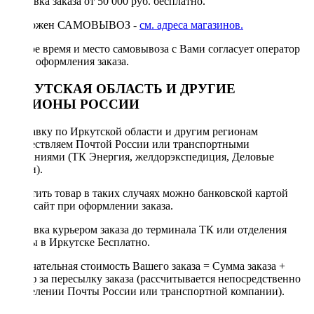
Доставка заказа от 50 000 руб. бесплатно.
Возможен САМОВЫВОЗ -
см. адреса магазинов.
Точное время и место самовывоза с Вами согласует оператор
после оформления заказа.
ИРКУТСКАЯ ОБЛАСТЬ И ДРУГИЕ
РЕГИОНЫ РОССИИ
Отправку по Иркутской области и другим регионам
осуществляем Почтой России или транспортными
компаниями (ТК Энергия, желдорэкспедиция, Деловые
линии).
Оплатить товар в таких случаях можно банковской картой
через сайт при оформлении заказа.
Доставка курьером заказа до терминала ТК или отделения
Почты в Иркутске Бесплатно.
Окончательная стоимость Вашего заказа = Сумма заказа +
Тариф за пересылку заказа (рассчитывается непосредственно
в отделении Почты России или транспортной компании).