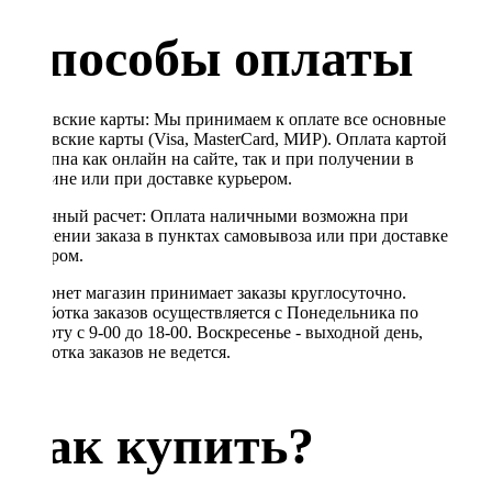
Способы оплаты
Банковские карты: Мы принимаем к оплате все основные
банковские карты (Visa, MasterCard, МИР). Оплата картой
доступна как онлайн на сайте, так и при получении в
магазине или при доставке курьером.
Наличный расчет: Оплата наличными возможна при
получении заказа в пунктах самовывоза или при доставке
курьером.
Интернет магазин принимает заказы круглосуточно.
Обработка заказов осуществляется с Понедельника по
Субботу с 9-00 до 18-00. Воскресенье - выходной день,
обработка заказов не ведется.
Как купить?