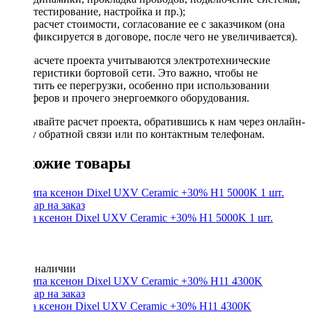
тестирование, настройка и пр.);
расчет стоимости, согласование ее с заказчиком (она
фиксируется в договоре, после чего не увеличивается).
При расчете проекта учитываются электротехнические
характеристики бортовой сети. Это важно, чтобы не
допустить ее перегрузки, особенно при использовании
сабвуферов и прочего энергоемкого оборудования.
Заказывайте расчет проекта, обратившись к нам через онлайн-
форму обратной связи или по контактным телефонам.
Похожие товары
Лампа ксенон Dixel UXV Ceramic +30% H1 5000K 1 шт.
Нет в наличии
Лампа ксенон Dixel UXV Ceramic +30% H11 4300K