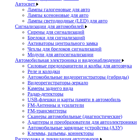
Автосвет
Лампы галогеновые для авто
Лампы ксеноновые для авто
Лампы светодиодные (LED) для авто
Сигнализации для автомобилей
Сирены для сигнализаций
Брелоки для сигнализаций
Активаторы центрального замка
Чехлы для брелоков сигнализаций
Модули для автосигнализации
Автомобильная электроника и видеонаблюдение
Силовые предохранители и колбы для автозвука
Реле и колодки
Автомобильные видеорегистраторы (гибриды)
Видеорегистраторы-зеркало
Камеры заднего вида
Радар-детекторы
USB-флешки и карты памяти в автомобиль
FM-Антенны и усилители
FM-трансмиттеры
Сканеры автомобильные (диагностические)
Адаптеры и преобразователи для автоэлектроники
Автомобильные зарядные устройства (АЗУ)
Клеммы, разъемы, коннекторы
Распродажа и ликвидация автотоваров