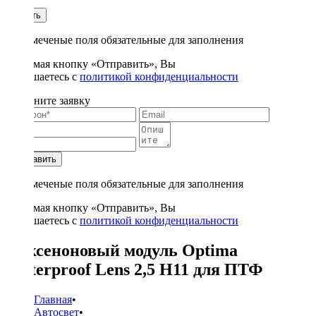
1
Купить
* - отмеченые поля обязательные для заполнения
Нажимая кнопку «Отправить», Вы
соглашаетесь с
политикой конфиденциальности
Заполните заявку
Отправить
* - отмеченые поля обязательные для заполнения
Нажимая кнопку «Отправить», Вы
соглашаетесь с
политикой конфиденциальности
Биксеноновый модуль Optima
Waterproof Lens 2,5 H11 для ПТФ
Главная
•
Автосвет
•