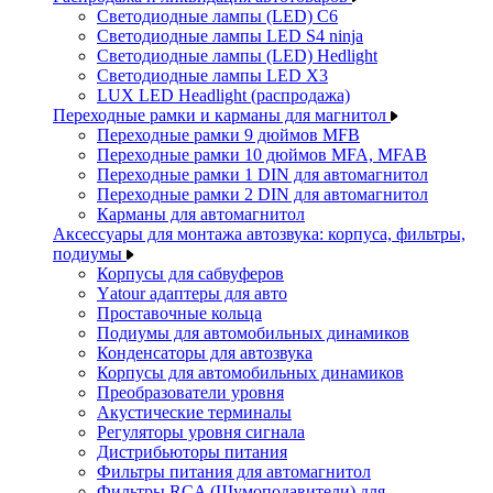
Светодиодные лампы (LED) C6
Светодиодные лампы LED S4 ninja
Светодиодные лампы (LED) Hedlight
Светодиодные лампы LED X3
LUX LED Headlight (распродажа)
Переходные рамки и карманы для магнитол
Переходные рамки 9 дюймов MFB
Переходные рамки 10 дюймов MFA, MFAB
Переходные рамки 1 DIN для автомагнитол
Переходные рамки 2 DIN для автомагнитол
Карманы для автомагнитол
Аксессуары для монтажа автозвука: корпуса, фильтры,
подиумы
Корпусы для сабвуферов
Yаtour адаптеры для авто
Проставочные кольца
Подиумы для автомобильных динамиков
Конденсаторы для автозвука
Корпусы для автомобильных динамиков
Преобразователи уровня
Акустические терминалы
Регуляторы уровня сигнала
Дистрибьюторы питания
Фильтры питания для автомагнитол
Фильтры RCA (Шумоподавители) для