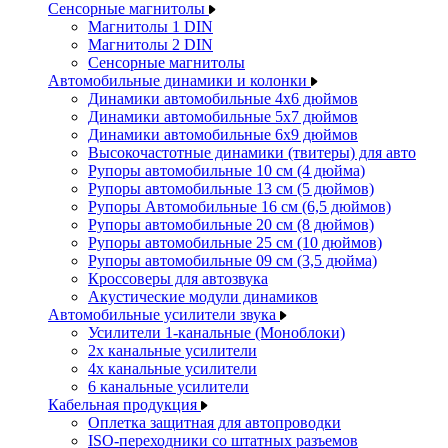
Сенсорные магнитолы
Магнитолы 1 DIN
Магнитолы 2 DIN
Сенсорные магнитолы
Автомобильные динамики и колонки
Динамики автомобильные 4x6 дюймов
Динамики автомобильные 5x7 дюймов
Динамики автомобильные 6x9 дюймов
Высокочастотные динамики (твитеры) для авто
Рупоры автомобильные 10 см (4 дюйма)
Рупоры автомобильные 13 см (5 дюймов)
Рупоры Автомобильные 16 см (6,5 дюймов)
Рупоры автомобильные 20 см (8 дюймов)
Рупоры автомобильные 25 см (10 дюймов)
Рупоры автомобильные 09 см (3,5 дюйма)
Кроссоверы для автозвука
Акустические модули динамиков
Автомобильные усилители звука
Усилители 1-канальные (Моноблоки)
2х канальные усилители
4х канальные усилители
6 канальные усилители
Кабельная продукция
Оплетка защитная для автопроводки
ISO-переходники со штатных разъемов