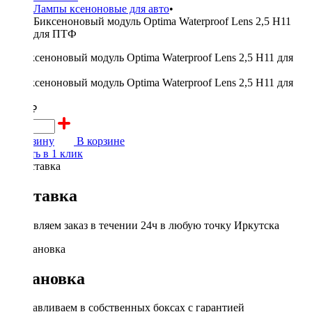
Лампы ксеноновые для авто
•
Биксеноновый модуль Optima Waterproof Lens 2,5 H11
для ПТФ
3000 ₽
В корзину
В корзине
Купить в 1 клик
Доставка
Доставляем заказ в течении 24ч в любую точку Иркутска
Установка
Устанавливаем в собственных боксах с гарантией