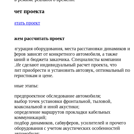
Рассчет проекта
Рассчитать проект
Поможем рассчитать проект
Конфигурация оборудования, места расстановки динамиков и
сабвуферов зависят от конкретного автомобиля, а также
пожеланий и бюджета заказчика. Специалисты компании
DriveLife сделают индивидуальный расчет проекта, что
позволит приобрести и установить автозвук, оптимальный по
характеристикам и цене.
Основные этапы:
предпроектное обследование автомобиля;
выбор точек установки фронтальной, тыловой,
коаксиальной и иной акустики;
определение маршрутов прокладки кабельных
коммуникаций;
подбор динамиков, сабвуферов, усилителей и прочего
оборудования с учетом акустических особенностей
автомобиля;