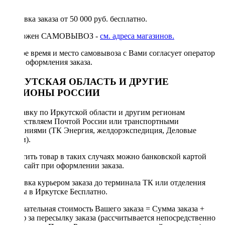
руб.
Доставка заказа от 50 000 руб. бесплатно.
Возможен САМОВЫВОЗ -
см. адреса магазинов.
Точное время и место самовывоза с Вами согласует оператор
после оформления заказа.
ИРКУТСКАЯ ОБЛАСТЬ И ДРУГИЕ
РЕГИОНЫ РОССИИ
Отправку по Иркутской области и другим регионам
осуществляем Почтой России или транспортными
компаниями (ТК Энергия, желдорэкспедиция, Деловые
линии).
Оплатить товар в таких случаях можно банковской картой
через сайт при оформлении заказа.
Доставка курьером заказа до терминала ТК или отделения
Почты в Иркутске Бесплатно.
Окончательная стоимость Вашего заказа = Сумма заказа +
Тариф за пересылку заказа (рассчитывается непосредственно