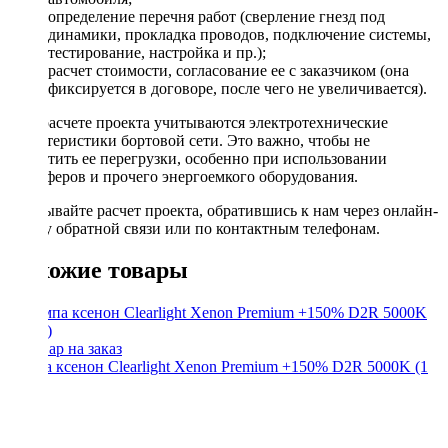
определение перечня работ (сверление гнезд под
динамики, прокладка проводов, подключение системы,
тестирование, настройка и пр.);
расчет стоимости, согласование ее с заказчиком (она
фиксируется в договоре, после чего не увеличивается).
При расчете проекта учитываются электротехнические
характеристики бортовой сети. Это важно, чтобы не
допустить ее перегрузки, особенно при использовании
сабвуферов и прочего энергоемкого оборудования.
Заказывайте расчет проекта, обратившись к нам через онлайн-
форму обратной связи или по контактным телефонам.
Похожие товары
Лампа ксенон Clearlight Xenon Premium +150% D2R 5000K (1
шт.)