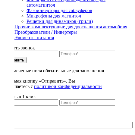
автомагнитол
Фазоинверторы для сабвуферов
Микрофоны для магнитол
Решетки для динамиков (грили)
Прочие комплектующие для дооснащения автомобиля
Преобразователи / Инвертеры
Элементы питания
Заказать звонок
Отправить
* - отмеченые поля обязательные для заполнения
Нажимая кнопку «Отправить», Вы
соглашаетесь с
политикой конфиденциальности
Купить в 1 клик
Title