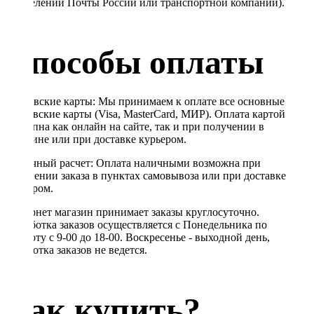
в отделении Почты России или транспортной компании).
Способы оплаты
Банковские карты: Мы принимаем к оплате все основные
банковские карты (Visa, MasterCard, МИР). Оплата картой
доступна как онлайн на сайте, так и при получении в
магазине или при доставке курьером.
Наличный расчет: Оплата наличными возможна при
получении заказа в пунктах самовывоза или при доставке
курьером.
Интернет магазин принимает заказы круглосуточно.
Обработка заказов осуществляется с Понедельника по
Субботу с 9-00 до 18-00. Воскресенье - выходной день,
обработка заказов не ведется.
Как купить?