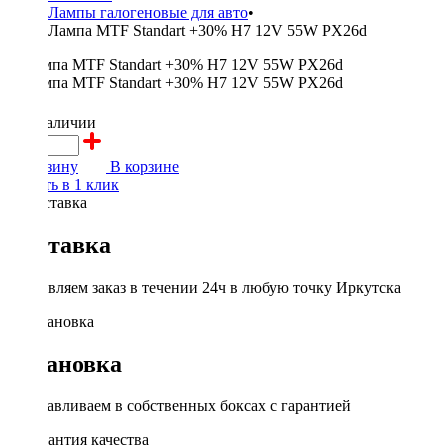
Лампы галогеновые для авто
•
Лампа MTF Standart +30% H7 12V 55W PX26d
600 ₽
в наличии
В корзину
В корзине
Купить в 1 клик
Доставка
Доставляем заказ в течении 24ч в любую точку Иркутска
Установка
Устанавливаем в собственных боксах с гарантией