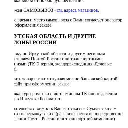
Доставка заказа от 50 000 руб. бесплатно.
Возможен САМОВЫВОЗ -
см. адреса магазинов.
Точное время и место самовывоза с Вами согласует оператор
после оформления заказа.
ИРКУТСКАЯ ОБЛАСТЬ И ДРУГИЕ
РЕГИОНЫ РОССИИ
Отправку по Иркутской области и другим регионам
осуществляем Почтой России или транспортными
компаниями (ТК Энергия, желдорэкспедиция, Деловые
линии).
Оплатить товар в таких случаях можно банковской картой
через сайт при оформлении заказа.
Доставка курьером заказа до терминала ТК или отделения
Почты в Иркутске Бесплатно.
Окончательная стоимость Вашего заказа = Сумма заказа +
Тариф за пересылку заказа (рассчитывается непосредственно
в отделении Почты России или транспортной компании).