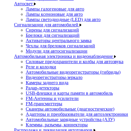
Автосвет
Лампы галогеновые для авто
Лампы ксеноновые для авто
Лампы светодиодные (LED) для авто
Сигнализации для автомобилей
Сирены для сигнализаций
Брелоки для сигнализаций
Активаторы центрального замка
Чехлы для брелоков сигнализаций
Модули для автосигнализации
Автомобильная электроника и видеонаблюдение
Силовые предохранители и колбы для автозвука
Реле и колодки
Автомобильные видеорегистраторы (гибриды)
Видеорегистраторы-зеркало
Камеры заднего вида
Радар-детекторы
USB-флешки и карты памяти в автомобиль
FM-Антенны и усилители
FM-трансмиттеры
Сканеры автомобильные (диагностические)
Адаптеры и преобразователи для автоэлектроники
Автомобильные зарядные устройства (АЗУ)
Клеммы, разъемы, коннекторы
Распродажа и ликвидация автотоваров