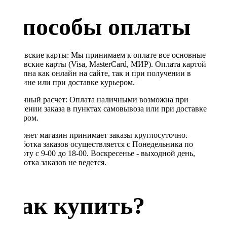
Способы оплаты
Банковские карты: Мы принимаем к оплате все основные
банковские карты (Visa, MasterCard, МИР). Оплата картой
доступна как онлайн на сайте, так и при получении в
магазине или при доставке курьером.
Наличный расчет: Оплата наличными возможна при
получении заказа в пунктах самовывоза или при доставке
курьером.
Интернет магазин принимает заказы круглосуточно.
Обработка заказов осуществляется с Понедельника по
Субботу с 9-00 до 18-00. Воскресенье - выходной день,
обработка заказов не ведется.
Как купить?