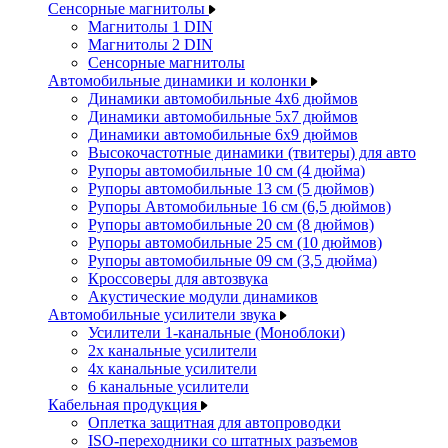
Сенсорные магнитолы
Магнитолы 1 DIN
Магнитолы 2 DIN
Сенсорные магнитолы
Автомобильные динамики и колонки
Динамики автомобильные 4x6 дюймов
Динамики автомобильные 5x7 дюймов
Динамики автомобильные 6x9 дюймов
Высокочастотные динамики (твитеры) для авто
Рупоры автомобильные 10 см (4 дюйма)
Рупоры автомобильные 13 см (5 дюймов)
Рупоры Автомобильные 16 см (6,5 дюймов)
Рупоры автомобильные 20 см (8 дюймов)
Рупоры автомобильные 25 см (10 дюймов)
Рупоры автомобильные 09 см (3,5 дюйма)
Кроссоверы для автозвука
Акустические модули динамиков
Автомобильные усилители звука
Усилители 1-канальные (Моноблоки)
2х канальные усилители
4х канальные усилители
6 канальные усилители
Кабельная продукция
Оплетка защитная для автопроводки
ISO-переходники со штатных разъемов