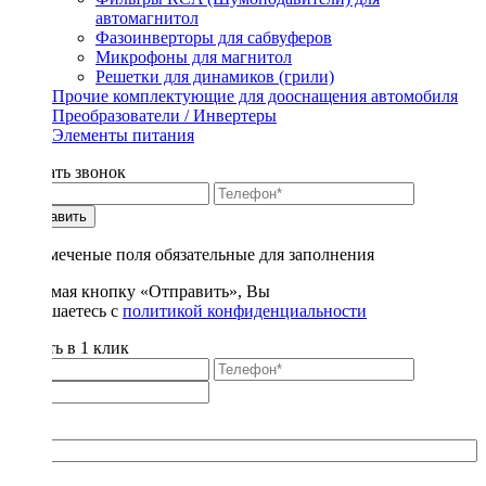
автомагнитол
Фазоинверторы для сабвуферов
Микрофоны для магнитол
Решетки для динамиков (грили)
Прочие комплектующие для дооснащения автомобиля
Преобразователи / Инвертеры
Элементы питания
Заказать звонок
Отправить
* - отмеченые поля обязательные для заполнения
Нажимая кнопку «Отправить», Вы
соглашаетесь с
политикой конфиденциальности
Купить в 1 клик
Title