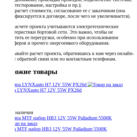
тестирование, настройка и пр.);
расчет стоимости, согласование ее с заказчиком (она
фиксируется в договоре, после чего не увеличивается).
При расчете проекта учитываются электротехнические
характеристики бортовой сети. Это важно, чтобы не
допустить ее перегрузки, особенно при использовании
сабвуферов и прочего энергоемкого оборудования.
Заказывайте расчет проекта, обратившись к нам через онлайн-
форму обратной связи или по контактным телефонам.
Похожие товары
Лампа LYNXauto H7 12V 55W PX26d
Нет в наличии
Лампа MTF набор HB3 12V 55W Palladium 5500K