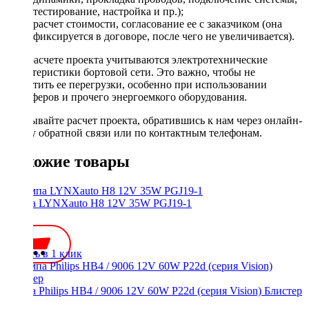
тестирование, настройка и пр.);
расчет стоимости, согласование ее с заказчиком (она
фиксируется в договоре, после чего не увеличивается).
При расчете проекта учитываются электротехнические
характеристики бортовой сети. Это важно, чтобы не
допустить ее перегрузки, особенно при использовании
сабвуферов и прочего энергоемкого оборудования.
Заказывайте расчет проекта, обратившись к нам через онлайн-
форму обратной связи или по контактным телефонам.
Похожие товары
Лампа LYNXauto H8 12V 35W PGJ19-1
450 ₽
Купить в 1 клик
Лампа Philips HB4 / 9006 12V 60W P22d (серия Vision) Блистер
500 ₽