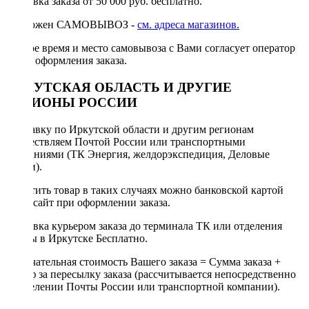
Доставка заказа от 50 000 руб. бесплатно.
Возможен САМОВЫВОЗ -
см. адреса магазинов.
Точное время и место самовывоза с Вами согласует оператор
после оформления заказа.
ИРКУТСКАЯ ОБЛАСТЬ И ДРУГИЕ
РЕГИОНЫ РОССИИ
Отправку по Иркутской области и другим регионам
осуществляем Почтой России или транспортными
компаниями (ТК Энергия, желдорэкспедиция, Деловые
линии).
Оплатить товар в таких случаях можно банковской картой
через сайт при оформлении заказа.
Доставка курьером заказа до терминала ТК или отделения
Почты в Иркутске Бесплатно.
Окончательная стоимость Вашего заказа = Сумма заказа +
Тариф за пересылку заказа (рассчитывается непосредственно
в отделении Почты России или транспортной компании).