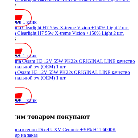
1300 ₽
Купить в 1 клик
Лампа Clearlight H7 55w X-treme Vizion +150% Light 2 шт.
1300 ₽
Купить в 1 клик
Лампа Osram H3 12V 55W PK22s ORIGINAL LINE качество
оригинальной з/ч (ОЕМ) 1 шт.
350 ₽
Купить в 1 клик
С этим товаром покупают