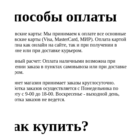
Способы оплаты
Банковские карты: Мы принимаем к оплате все основные
банковские карты (Visa, MasterCard, МИР). Оплата картой
доступна как онлайн на сайте, так и при получении в
магазине или при доставке курьером.
Наличный расчет: Оплата наличными возможна при
получении заказа в пунктах самовывоза или при доставке
курьером.
Интернет магазин принимает заказы круглосуточно.
Обработка заказов осуществляется с Понедельника по
Субботу с 9-00 до 18-00. Воскресенье - выходной день,
обработка заказов не ведется.
Как купить?