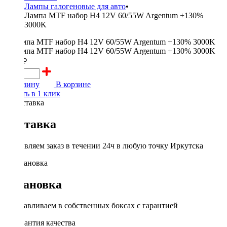
Лампы галогеновые для авто
•
Лампа MTF набор H4 12V 60/55W Argentum +130%
3000K
1650 ₽
В корзину
В корзине
Купить в 1 клик
Доставка
Доставляем заказ в течении 24ч в любую точку Иркутска
Установка
Устанавливаем в собственных боксах с гарантией