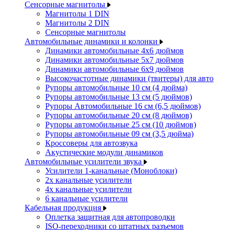
Сенсорные магнитолы
Магнитолы 1 DIN
Магнитолы 2 DIN
Сенсорные магнитолы
Автомобильные динамики и колонки
Динамики автомобильные 4x6 дюймов
Динамики автомобильные 5x7 дюймов
Динамики автомобильные 6x9 дюймов
Высокочастотные динамики (твитеры) для авто
Рупоры автомобильные 10 см (4 дюйма)
Рупоры автомобильные 13 см (5 дюймов)
Рупоры Автомобильные 16 см (6,5 дюймов)
Рупоры автомобильные 20 см (8 дюймов)
Рупоры автомобильные 25 см (10 дюймов)
Рупоры автомобильные 09 см (3,5 дюйма)
Кроссоверы для автозвука
Акустические модули динамиков
Автомобильные усилители звука
Усилители 1-канальные (Моноблоки)
2х канальные усилители
4х канальные усилители
6 канальные усилители
Кабельная продукция
Оплетка защитная для автопроводки
ISO-переходники со штатных разъемов