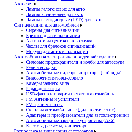
Автосвет
Лампы галогеновые для авто
Лампы ксеноновые для авто
Лампы светодиодные (LED) для авто
Сигнализации для автомобилей
Сирены для сигнализаций
Брелоки для сигнализаций
Активаторы центрального замка
Чехлы для брелоков сигнализаций
Модули для автосигнализации
Автомобильная электроника и видеонаблюдение
Силовые предохранители и колбы для автозвука
Реле и колодки
Автомобильные видеорегистраторы (гибриды)
Видеорегистраторы-зеркало
Камеры заднего вида
Радар-детекторы
USB-флешки и карты памяти в автомобиль
FM-Антенны и усилители
FM-трансмиттеры
Сканеры автомобильные (диагностические)
Адаптеры и преобразователи для автоэлектроники
Автомобильные зарядные устройства (АЗУ)
Клеммы, разъемы, коннекторы
Распродажа и ликвидация автотоваров