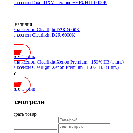
Лампа ксенон Dixel UXV Ceramic +30% H11 6000K
Нет в наличии
Лампа ксенон Clearlight D2R 6000K
700 ₽
Купить в 1 клик
Лампа ксенон Clearlight Xenon Premium +150% H3 (1 шт.)
1200 ₽
Купить в 1 клик
Вы смотрели
Подобрать товар