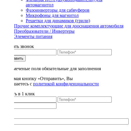
автомагнитол
Фазоинверторы для сабвуферов
Микрофоны для магнитол
Решетки для динамиков (грили)
Прочие комплектующие для дооснащения автомобиля
Преобразователи / Инвертеры
Элементы питания
Заказать звонок
Отправить
* - отмеченые поля обязательные для заполнения
Нажимая кнопку «Отправить», Вы
соглашаетесь с
политикой конфиденциальности
Купить в 1 клик
Title