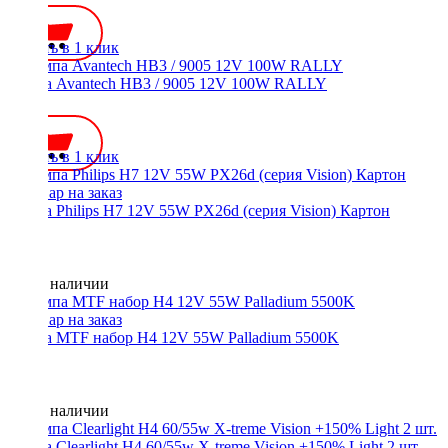
Купить в 1 клик
Лампа Avantech HB3 / 9005 12V 100W RALLY
300 ₽
Купить в 1 клик
Лампа Philips H7 12V 55W PX26d (серия Vision) Картон
Нет в наличии
Лампа MTF набор H4 12V 55W Palladium 5500K
Нет в наличии
Лампа Clearlight H4 60/55w X-treme Vision +150% Light 2 шт.